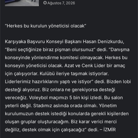
Ağustos 7, 2026
“Herkes bu kurulun yöneticisi olacak”
Karşıyaka Başvuru Konseyi Başkanı Hasan Denizkurdu,
“Beni seçtiğinize biraz pişman olursunuz” dedi. “Danışma
konseyinde yönlendirme komitesi olmayacak. Herkes bu
konseyin yöneticisi olacak. Azat ve Cenk Lider bir amaç
için çalışıyorlar. Kulübü ileriye taşımak istiyorlar.
Liderlerimiz hazırlıklarını yaptı ve istiyor” dedi. Bizden lobi
desteği alıyoruz. Biz onlara ne gerekiyorsa desteği
vereceğiz. Voleybol maçımızı 5 bin kişi izledi. Bu salon
yeterli değil. Stadımız aslında orada olmalı. Yönetim
kurulumuzun destek istediği konularda gerekli kişilerden
oluşan gruplar oluşturacağım. Biz karar verici merci
değiliz, destek olmak için çalışacağız” dedi. – İZMİR