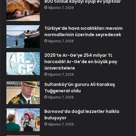
800 tonluk kayayı oyup ev yaptılar
Ağustos 7, 2026
Türkiye’de hava sıcaklıkları mevsim
normallerinin üzerinde seyredecek
Ağustos 7, 2026
2025’te Ar-Ge’ye 254 milyar TL
harcadık! Ar-Ge’de en büyük pay
üniversitelere
Ağustos 7, 2026
Sultanköy’ün gururu Ali Karakaş
Tuğgeneral oldu
Ağustos 7, 2026
Bornova’da doğal lezzetler halkla
buluşuyor
Ağustos 7, 2026