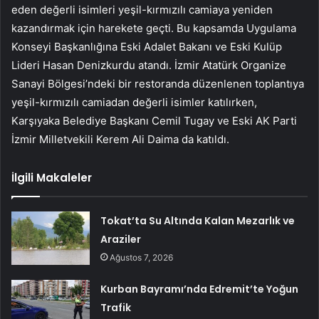
eden değerli isimleri yeşil-kırmızılı camiaya yeniden
kazandırmak için harekete geçti. Bu kapsamda Uygulama
Konseyi Başkanlığına Eski Adalet Bakanı ve Eski Kulüp
Lideri Hasan Denizkurdu atandı. İzmir Atatürk Organize
Sanayi Bölgesi’ndeki bir restoranda düzenlenen toplantıya
yeşil-kırmızılı camiadan değerli isimler katılırken,
Karşıyaka Belediye Başkanı Cemil Tugay ve Eski AK Parti
İzmir Milletvekili Kerem Ali Daima da katıldı.
İlgili Makaleler
Tokat’ta Su Altında Kalan Mezarlık ve
Araziler
Ağustos 7, 2026
Kurban Bayramı’nda Edremit’te Yoğun
Trafik