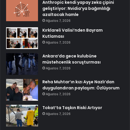
Anthropic kendi yapay zeka çipini
geliştiriyor: Nvidia’ya bağımlılığı
azaltacak hamle
Ağustos 7, 2026
Kırklareli Valisi’nden Bayram
Kutlaması
Ağustos 7, 2026
Ankara’da gece kulubüne
müstehcenlik soruşturması
Ağustos 7, 2026
Reha Muhtar’ın kızı Ayşe Nazlı’dan
duygulandıran paylaşım: Özlüyorum
Ağustos 7, 2026
Tokat’ta Taşkın Riski Artıyor
Ağustos 7, 2026