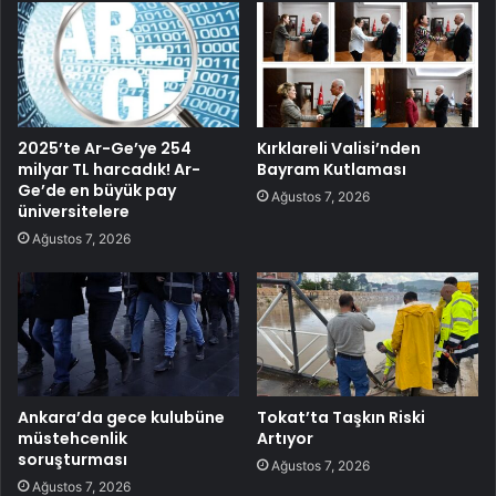
2025’te Ar-Ge’ye 254
Kırklareli Valisi’nden
milyar TL harcadık! Ar-
Bayram Kutlaması
Ge’de en büyük pay
Ağustos 7, 2026
üniversitelere
Ağustos 7, 2026
Ankara’da gece kulubüne
Tokat’ta Taşkın Riski
müstehcenlik
Artıyor
soruşturması
Ağustos 7, 2026
Ağustos 7, 2026