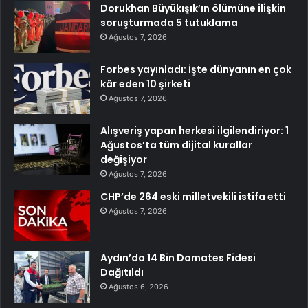
Dorukhan Büyükışık’ın ölümüne ilişkin
soruşturmada 5 tutuklama
Ağustos 7, 2026
Forbes yayınladı: İşte dünyanın en çok
kâr eden 10 şirketi
Ağustos 7, 2026
Alışveriş yapan herkesi ilgilendiriyor: 1
Ağustos’ta tüm dijital kurallar
değişiyor
Ağustos 7, 2026
CHP’de 264 eski milletvekili istifa etti
Ağustos 7, 2026
Aydın’da 14 Bin Domates Fidesi
Dağıtıldı
Ağustos 6, 2026