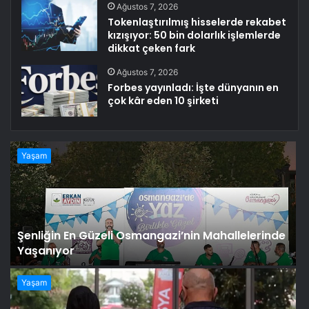
Ağustos 7, 2026
Tokenlaştırılmış hisselerde rekabet
kızışıyor: 50 bin dolarlık işlemlerde
dikkat çeken fark
Ağustos 7, 2026
Forbes yayınladı: İşte dünyanın en
çok kâr eden 10 şirketi
Yaşam
Şenliğin En Güzeli Osmangazi’nin Mahallelerinde
Yaşanıyor
Yaşam