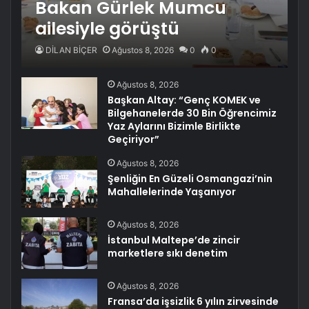
Bakan Gürlek Mumcu
ailesiyle görüştü
DİLAN BİÇER
Ağustos 8, 2026
0
0
Ağustos 8, 2026
Başkan Altay: “Genç KOMEK ve
Bilgehanelerde 30 Bin Öğrencimiz
Yaz Aylarını Bizimle Birlikte
Geçiriyor”
Ağustos 8, 2026
Şenliğin En Güzeli Osmangazi’nin
Mahallelerinde Yaşanıyor
Ağustos 8, 2026
İstanbul Maltepe’de zincir
marketlere sıkı denetim
Ağustos 8, 2026
Fransa’da işsizlik 6 yılın zirvesinde