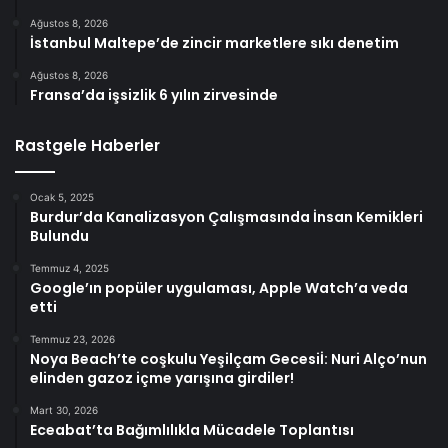
Ağustos 8, 2026
İstanbul Maltepe’de zincir marketlere sıkı denetim
Ağustos 8, 2026
Fransa’da işsizlik 6 yılın zirvesinde
Rastgele Haberler
Ocak 5, 2025
Burdur’da Kanalizasyon Çalışmasında İnsan Kemikleri
Bulundu
Temmuz 4, 2025
Google’ın popüler uygulaması, Apple Watch’a veda
etti
Temmuz 23, 2026
Noya Beach’te coşkulu Yeşilçam Gecesiİ: Nuri Alço’nun
elinden gazoz içme yarışına girdiler!
Mart 30, 2026
Eceabat’ta Bağımlılıkla Mücadele Toplantısı