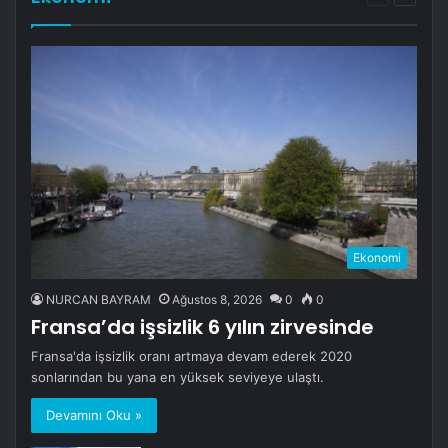
sayfa
sayfa
Ekonomi
NURCAN BAYRAM
Ağustos 8, 2026
0
0
Fransa’da işsizlik 6 yılın zirvesinde
Fransa'da işsizlik oranı artmaya devam ederek 2020
sonlarından bu yana en yüksek seviyeye ulaştı.
Devamını Oku »