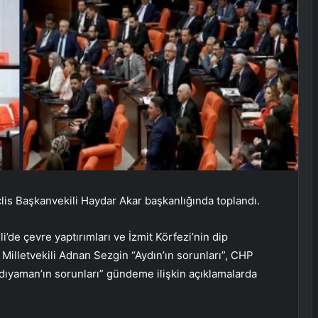
lis Başkanvekili Haydar Akar başkanlığında toplandı.
li’de çevre yaptırımları ve İzmit Körfezi’nin dip
Milletvekili Adnan Sezgin “Aydın’ın sorunları”, CHP
ıyaman’ın sorunları” gündeme ilişkin açıklamalarda