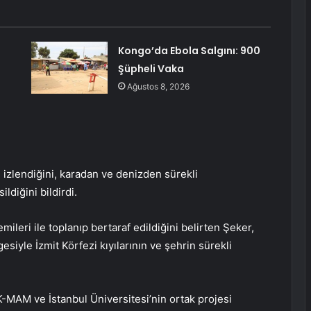
Kongo’da Ebola Salgını: 900
Şüpheli Vaka
Ağustos 8, 2026
 izlendiğini, karadan ve denizden sürekli
ldiğini bildirdi.
mileri ile toplanıp bertaraf edildiğini belirten Şeker,
siyle İzmit Körfezi kıyılarının ve şehrin sürekli
-MAM ve İstanbul Üniversitesi’nin ortak projesi