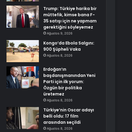
Trump: Türkiye harika bir
müttefik, kimse bana F-
35 satışı için ne yapmam
gerektiğini söyleyemez
Ağustos 9, 2026
Kongo’da Ebola Salgını:
900 Şüpheli Vaka
Ağustos 8, 2026
Erdoğan’ın
başdanışmanından Yeni
Parti için ilk yorum:
Özgün bir politika
üretemez
Ağustos 8, 2026
Türkiye’nin Oscar adayı
belli oldu: 17 film
arasından seçildi
Ağustos 8, 2026