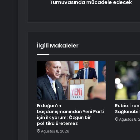
Turnuvasında mücadele edecek
İlgili Makaleler
Erdoğan’ın
Rubio: İra
başdanışmanından Yeni Parti
Sağlanabil
için ilk yorum: Özgün bir
Ağustos 8, 
politika üretemez
Ağustos 8, 2026