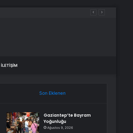
iğini söyleyemez
İLETIŞIM
Son Eklenen
Gaziantep’te Bayram
Yoğunluğu
Ağustos 9, 2026