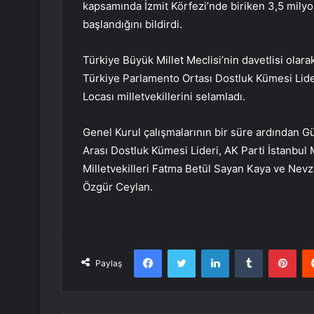
kapsamında İzmit Körfezi’nde biriken 3,5 mi
başlandığını bildirdi.
Türkiye Büyük Millet Meclisi’nin davetlisi olar
Türkiye Parlamento Ortası Dostluk Kümesi Lide
Locası milletvekillerini selamladı.
Genel Kurul çalışmalarının bir süre ardından
Arası Dostluk Kümesi Lideri, AK Parti İstanbul M
Milletvekilleri Fatma Betül Sayan Kaya ve Nevzat
Özgür Ceylan.
Facebook
Twitter
LinkedIn
Tumblr
Pint
Paylaş