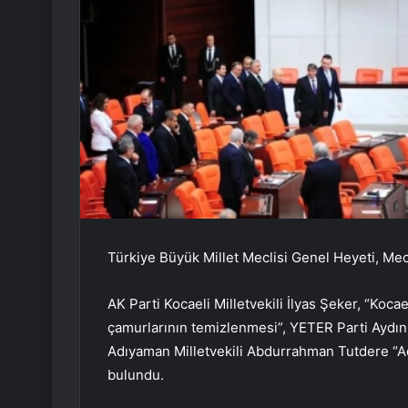
Türkiye Büyük Millet Meclisi Genel Heyeti, Mec
AK Parti Kocaeli Milletvekili İlyas Şeker, “Kocae
çamurlarının temizlenmesi”, YETER Parti Aydın 
Adıyaman Milletvekili Abdurrahman Tutdere “Ad
bulundu.