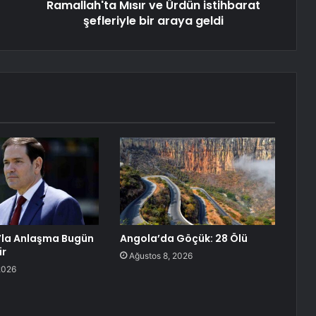
Ramallah'ta Mısır ve Ürdün istihbarat
şefleriyle bir araya geldi
n’la Anlaşma Bugün
Angola’da Göçük: 28 Ölü
ir
Ağustos 8, 2026
2026