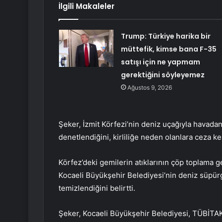
İlgili Makaleler
Trump: Türkiye harika bir
müttefik, kimse bana F-35
satışı için ne yapmam
gerektiğini söyleyemez
Ağustos 9, 2026
Şeker, İzmit Körfezi’nin deniz uçağıyla havadan
denetlendiğini, kirliliğe neden olanlara ceza kesi
Körfez’deki gemilerin atıklarının çöp toplama ge
Kocaeli Büyükşehir Belediyesi’nin deniz süpürge
temizlendiğini belirtti.
Şeker, Kocaeli Büyükşehir Belediyesi, TÜBİTAK