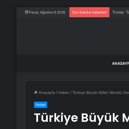
Trump: Tü
Pazar, Ağustos 9 2026
Son Dakika Haberleri
ANASAY
Anasayfa
/
Haber
/
Türkiye Büyük Millet Meclisi Ge
Haber
Türkiye Büyük Mi