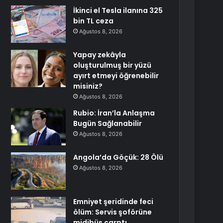
İkinci el Tesla ilanına 325
bin TL ceza
Ağustos 8, 2026
Yapay zekâyla
oluşturulmuş bir yüzü
ayırt etmeyi öğrenebilir
misiniz?
Ağustos 8, 2026
Rubio: İran’la Anlaşma
Bugün Sağlanabilir
Ağustos 8, 2026
Angola’da Göçük: 28 Ölü
Ağustos 8, 2026
Emniyet şeridinde feci
ölüm: Servis şoförüne
midibüs çarptı