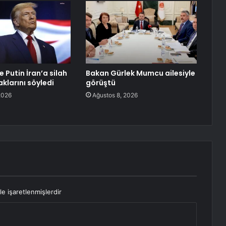
e Putin İran’a silah
Bakan Gürlek Mumcu ailesiyle
larını söyledi
görüştü
2026
Ağustos 8, 2026
le işaretlenmişlerdir