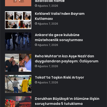
azaltacak hamle
Ağustos 7, 2026
Kırklareli Valisi’nden Bayram
Kutlaması
Ağustos 7, 2026
Ankara’da gece kulubüne
müstehcenlik soruşturması
Ağustos 7, 2026
Reha Muhtar’ın kızı Ayşe Nazlı’dan
duygulandıran paylaşım: Özlüyorum
Ağustos 7, 2026
Tokat’ta Taşkın Riski Artıyor
Ağustos 7, 2026
Dorukhan Büyükışık’ın ölümüne ilişkin
soruşturmada 5 tutuklama