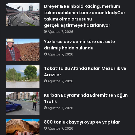
Dreyer & Reinbold Racing, merhum
takım sahibinin tam zamanlı IndyCar
takımı olma arzusunu
gerçekleştirmeye hazırlanıyor
Ağustos 7, 2026
Yüzlerce dev demir küre üst üste
dizilmiş halde bulundu
Ağustos 7, 2026
Tokat’ta Su Altında Kalan Mezarlık ve
Araziler
Ağustos 7, 2026
Kurban Bayramı’nda Edremit’te Yoğun
Trafik
Ağustos 7, 2026
800 tonluk kayayı oyup ev yaptılar
Ağustos 7, 2026