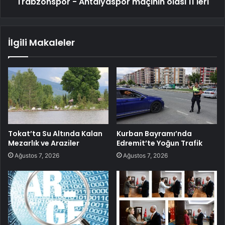
Trabzonspor - Antalyaspor maçının olası 11'leri
İlgili Makaleler
Tokat’ta Su Altında Kalan
Kurban Bayramı’nda
Mezarlık ve Araziler
Edremit’te Yoğun Trafik
Ağustos 7, 2026
Ağustos 7, 2026