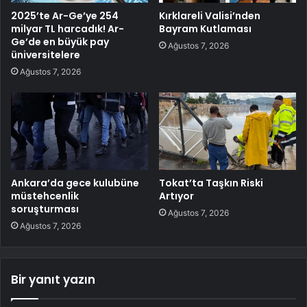
2025’te Ar-Ge’ye 254
Kırklareli Valisi’nden
milyar TL harcadık! Ar-
Bayram Kutlaması
Ge’de en büyük pay
Ağustos 7, 2026
üniversitelere
Ağustos 7, 2026
Ankara’da gece kulubüne
Tokat’ta Taşkın Riski
müstehcenlik
Artıyor
soruşturması
Ağustos 7, 2026
Ağustos 7, 2026
Bir yanıt yazın