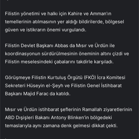
Filistin yönetimi ve halkı için Kahire ve Amman’ın
temellerinin atılmasının yer aldığı bildirilerde, bölgesel
güven ve istikrarın önemi vurgulandı.
Filistin Devlet Başkanı Abbas da Mısır ve Ürdün ile
koordinasyonun sürdürülmesinin öneminin altını çizdi ve
Filistin meselesindeki çabalarını takdirle karşıladı.
Görüşmeye Filistin Kurtuluş Örgütü (FKÖ) İcra Komitesi
Sekreteri Hüseyin el-Şeyh ve Filistin Genel İstihbarat
Başkanı Majid Farac da katıldı.
Mısır ve Ürdün istihbarat şeflerinin Ramallah ziyaretlerinin
ABD Dışişleri Bakanı Antony Blinken’in bölgedeki
temaslarıyla aynı zamana denk gelmesi dikkat çekti.