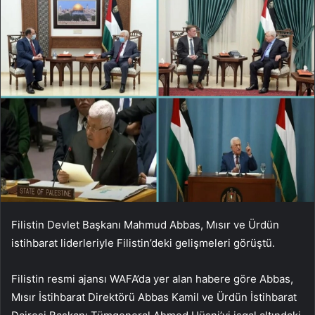
Filistin Devlet Başkanı Mahmud Abbas, Mısır ve Ürdün
istihbarat liderleriyle Filistin’deki gelişmeleri görüştü.
Filistin resmi ajansı WAFA’da yer alan habere göre Abbas,
Mısır İstihbarat Direktörü Abbas Kamil ve Ürdün İstihbarat