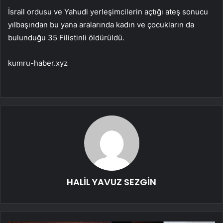
İsrail ordusu ve Yahudi yerleşimcilerin açtığı ateş sonucu
yılbaşından bu yana aralarında kadın ve çocukların da
bulunduğu 35 Filistinli öldürüldü.
kumru-haber.xyz
HALİL YAVUZ SEZGİN