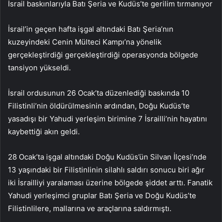
İsrail baskınlarıyla Batı Şeria ve Kudüs’te gerilim tırmanıyor
İsrail’in geçen hafta işgal altındaki Batı Şeria’nın
kuzeyindeki Cenin Mülteci Kampı’na yönelik
gerçekleştirdiği gerçekleştirdiği operasyonda bölgede
tansiyon yükseldi.
İsrail ordusunun 26 Ocak’ta düzenlediği baskında 10
Filistinli’nin öldürülmesinin ardından, Doğu Kudüs’te
yasadışı bir Yahudi yerleşim birimine 7 İsrailli’nin hayatını
kaybettiği akın geldi.
28 Ocak’ta işgal altındaki Doğu Kudüs’ün Silvan İlçesi’nde
13 yaşındaki bir Filistinlinin silahlı saldırı sonucu biri ağır
iki İsrailliyi yaralaması üzerine bölgede şiddet arttı. Fanatik
Yahudi yerleşimci gruplar Batı Şeria ve Doğu Kudüs’te
Filistinlilere, mallarına ve araçlarına saldırmıştı.