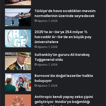
Türkiye’de hava sıcaklıkları mevsim
normallerinin üzerinde seyredecek
Ağustos 7, 2026
2025’te Ar-Ge’ye 254 milyar TL
harcadık! Ar-Ge’de en büyük pay
üniversitelere
Ağustos 7, 2026
Sultanköy’ün gururu Ali Karakaş
Tuğgeneral oldu
Ağustos 7, 2026
Bornova’da doğal lezzetler halkla
buluşuyor
Ağustos 7, 2026
Anthropic kendi yapay zeka çipini
geliştiriyor: Nvidia’ya bağımlılığı