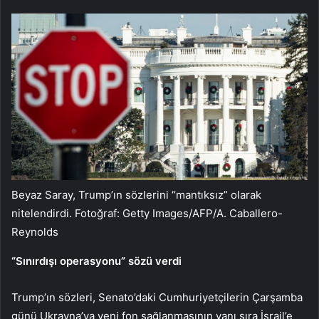
Beyaz Saray, Trump’ın sözlerini “mantıksız” olarak
nitelendirdi. Fotoğraf: Getty Images/AFP/A. Caballero-
Reynolds
“Sınırdışı operasyonu” sözü verdi
Trump’ın sözleri, Senato’daki Cumhuriyetçilerin Çarşamba
günü Ukrayna’ya yeni fon sağlanmasının yanı sıra İsrail’e