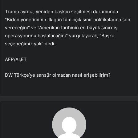
Trump ayrıca, yeniden başkan seçilmesi durumunda
“Biden yönetiminin ilk gün tüm açık sınır politikalarına son
vereceğini” ve “Amerikan tarihinin en büyük sınırdışı
operasyonunu başlatacağını” vurgulayarak, “Başka
seçeneğimiz yok” dedi.
AFP/AI,ET
DW Türkçe’ye sansür olmadan nasıl erişebilirim?