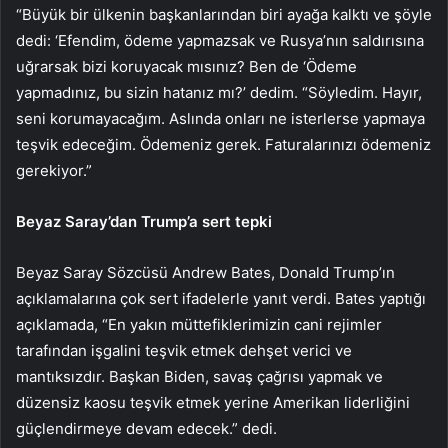
“Büyük bir ülkenin başkanlarından biri ayağa kalktı ve şöyle
dedi: ‘Efendim, ödeme yapmazsak ve Rusya’nın saldırısına
uğrarsak bizi koruyacak mısınız? Ben de ‘Ödeme
yapmadınız, bu sizin hatanız mı?’ dedim. “Söyledim. Hayır,
seni korumayacağım. Aslında onları ne isterlerse yapmaya
teşvik edeceğim. Ödemeniz gerek. Faturalarınızı ödemeniz
gerekiyor.”
Beyaz Saray’dan Trump’a sert tepki
Beyaz Saray Sözcüsü Andrew Bates, Donald Trump’ın
açıklamalarına çok sert ifadelerle yanıt verdi. Bates yaptığı
açıklamada, “En yakın müttefiklerimizin cani rejimler
tarafından işgalini teşvik etmek dehşet verici ve
mantıksızdır. Başkan Biden, savaş çağrısı yapmak ve
düzensiz kaosu teşvik etmek yerine Amerikan liderliğini
güçlendirmeye devam edecek.” dedi.