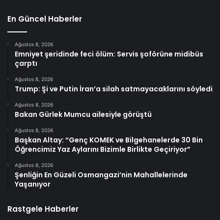
En Güncel Haberler
Ağustos 8, 2026
Emniyet şeridinde feci ölüm: Servis şoförüne midibüs
çarptı
Ağustos 8, 2026
Trump: Şi ve Putin İran’a silah satmayacaklarını söyledi
Ağustos 8, 2026
Bakan Gürlek Mumcu ailesiyle görüştü
Ağustos 8, 2026
Başkan Altay: “Genç KOMEK ve Bilgehanelerde 30 Bin
Öğrencimiz Yaz Aylarını Bizimle Birlikte Geçiriyor”
Ağustos 8, 2026
Şenliğin En Güzeli Osmangazi’nin Mahallelerinde
Yaşanıyor
Rastgele Haberler