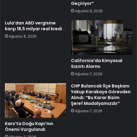
Geçiriyor”
Ağustos 8, 2026
Lula’dan ABD vergisine
karşı 18,5 milyar real kredi
Ağustos 8, 2026
California’da Kimyasal
Sızıntı Alarmı
Ağustos 7, 2026
CHP Bulancak İlçe Başkanı
Yakup Karakaya Görevden
Alındı: “Bu Karar Bizim
Şeref Madalyamızdır”
Ağustos 7, 2026
Kars’ta Doğu Kapı’nın
Önemi Vurgulandı
Ağustos 7, 2026