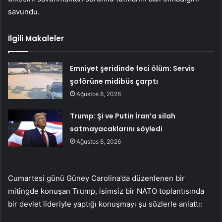
savundu.
İlgili Makaleler
Emniyet şeridinde feci ölüm: Servis
şoförüne midibüs çarptı
Ağustos 8, 2026
Trump: Şi ve Putin İran’a silah
satmayacaklarını söyledi
Ağustos 8, 2026
Cumartesi günü Güney Carolina’da düzenlenen bir
mitingde konuşan Trump, isimsiz bir NATO toplantısında
bir devlet lideriyle yaptığı konuşmayı şu sözlerle anlattı: