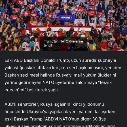
Eski ABD Başkanı Donald Trump, uzun süredir şüpheyle
yaklaştığı askeri ittifaka karşı en sert açıklamasını, yeniden
Başkan seçilmesi halinde Rusya’yı mali yükümlülüklerini
yerine getirmeyen NATO üyelerine saldırmaya “teşvik
edeceğini” belirterek yaptı.
ABD’li senatörler, Rusya işgalinin ikinci yıldönümü
öncesinde Ukrayna’ya yapılacak yeni yardımı tartışırken,
eski Başkan Trump “ABD’yi NATO’nun diğer 30 üye
ülkesini savunmaktan sorumlu tutmanın adil olmadığını”