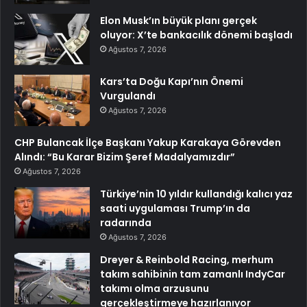
Elon Musk’ın büyük planı gerçek
oluyor: X’te bankacılık dönemi başladı
Ağustos 7, 2026
Kars’ta Doğu Kapı’nın Önemi
Vurgulandı
Ağustos 7, 2026
CHP Bulancak İlçe Başkanı Yakup Karakaya Görevden
Alındı: “Bu Karar Bizim Şeref Madalyamızdır”
Ağustos 7, 2026
Türkiye’nin 10 yıldır kullandığı kalıcı yaz
saati uygulaması Trump’ın da
radarında
Ağustos 7, 2026
Dreyer & Reinbold Racing, merhum
takım sahibinin tam zamanlı IndyCar
takımı olma arzusunu
gerçekleştirmeye hazırlanıyor