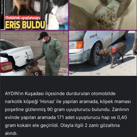
AYDIN’ın Kuşadası ilçesinde durdurulan otomobilde
narkotik köpeği ‘Honaz’ ile yapılan aramada, köpek maması
poşetine gizlenmiş 90 gram uyuşturucu bulundu. Zanlının
evinde yapılan aramada 171 adet uyuşturucu hap ve 0,40
gram kokain ele geçirildi. Olayla ilgili 2 zanlı gözaltına
alındı.