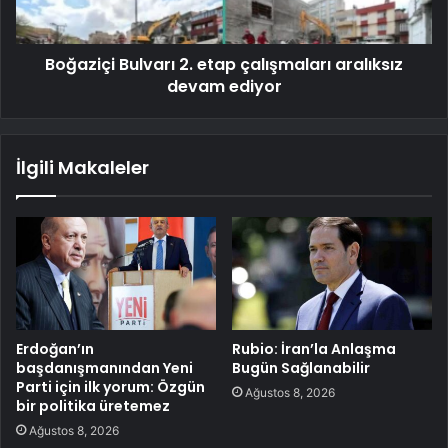
Boğaziçi Bulvarı 2. etap çalışmaları aralıksız
devam ediyor
İlgili Makaleler
Erdoğan’ın
Rubio: İran’la Anlaşma
başdanışmanından Yeni
Bugün Sağlanabilir
Parti için ilk yorum: Özgün
Ağustos 8, 2026
bir politika üretemez
Ağustos 8, 2026