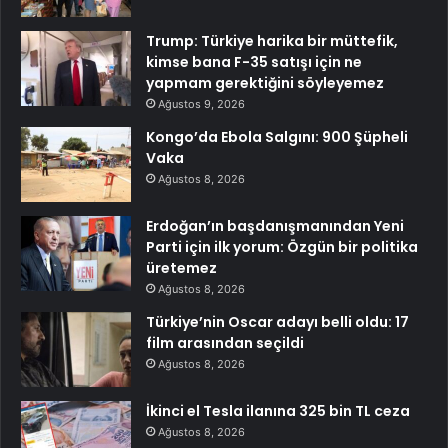
Trump: Türkiye harika bir müttefik,
kimse bana F-35 satışı için ne
yapmam gerektiğini söyleyemez
Ağustos 9, 2026
Kongo’da Ebola Salgını: 900 Şüpheli
Vaka
Ağustos 8, 2026
Erdoğan’ın başdanışmanından Yeni
Parti için ilk yorum: Özgün bir politika
üretemez
Ağustos 8, 2026
Türkiye’nin Oscar adayı belli oldu: 17
film arasından seçildi
Ağustos 8, 2026
İkinci el Tesla ilanına 325 bin TL ceza
Ağustos 8, 2026