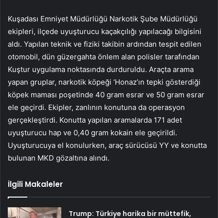
Kuşadası Emniyet Müdürlüğü Narkotik Şube Müdürlüğü
ekipleri, ilçede uyuşturucu kaçakçılığı yapılacağı bilgisini
aldı. Yapılan teknik ve fiziki takibin ardından tespit edilen
otomobil, dün güzergahta önlem alan polisler tarafından
Kuştur uygulama noktasında durduruldu. Araçta arama
yapan gruplar, narkotik köpeği ‘Honaz’ın tepki gösterdiği
köpek maması poşetinde 40 gram esrar ve 50 gram esrar
ele geçirdi. Ekipler, zanlının konutuna da operasyon
gerçekleştirdi. Konutta yapılan aramalarda 171 adet
uyuşturucu hap ve 0,40 gram kokain ele geçirildi.
Uyuşturucuya el konulurken, araç sürücüsü YY ve konutta
bulunan MKD gözaltına alındı.
İlgili Makaleler
Trump: Türkiye harika bir müttefik,