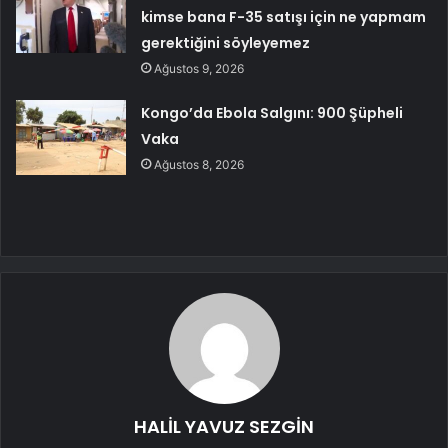
kimse bana F-35 satışı için ne yapmam
gerektiğini söyleyemez
Ağustos 9, 2026
Kongo’da Ebola Salgını: 900 Şüpheli
Vaka
Ağustos 8, 2026
HALİL YAVUZ SEZGİN