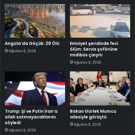
Angola’da Göçük: 28 Ölü
Emniyet şeridinde feci
ölüm: Servis şoförüne
Ağustos 8, 2026
midibüs çarptı
Ağustos 8, 2026
Trump: Şi ve Putin İran’a
Bakan Gürlek Mumcu
silah satmayacaklarını
ailesiyle görüştü
söyledi
Ağustos 8, 2026
Ağustos 8, 2026