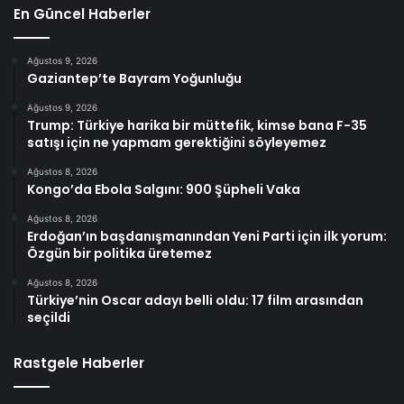
En Güncel Haberler
Ağustos 9, 2026
Gaziantep’te Bayram Yoğunluğu
Ağustos 9, 2026
Trump: Türkiye harika bir müttefik, kimse bana F-35
satışı için ne yapmam gerektiğini söyleyemez
Ağustos 8, 2026
Kongo’da Ebola Salgını: 900 Şüpheli Vaka
Ağustos 8, 2026
Erdoğan’ın başdanışmanından Yeni Parti için ilk yorum:
Özgün bir politika üretemez
Ağustos 8, 2026
Türkiye’nin Oscar adayı belli oldu: 17 film arasından
seçildi
Rastgele Haberler