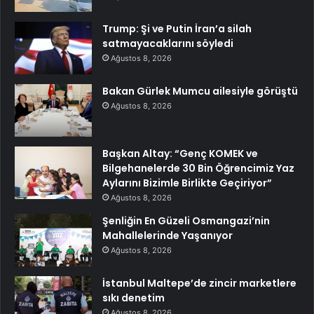
Trump: Şi ve Putin İran’a silah
satmayacaklarını söyledi
Ağustos 8, 2026
Bakan Gürlek Mumcu ailesiyle görüştü
Ağustos 8, 2026
Başkan Altay: “Genç KOMEK ve
Bilgehanelerde 30 Bin Öğrencimiz Yaz
Aylarını Bizimle Birlikte Geçiriyor”
Ağustos 8, 2026
Şenliğin En Güzeli Osmangazi’nin
Mahallelerinde Yaşanıyor
Ağustos 8, 2026
İstanbul Maltepe’de zincir marketlere
sıkı denetim
Ağustos 8, 2026