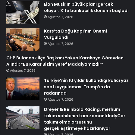
Elon Musk’ın büyük planı gerçek
oluyor: X’te bankacılık dönemi başladı
Ağustos 7, 2026
Kars’ta Doğu Kapı’nın Önemi
Vurgulandı
Ağustos 7, 2026
CHP Bulancak İlçe Başkanı Yakup Karakaya Görevden
Alındı: “Bu Karar Bizim Şeref Madalyamızdır”
Ağustos 7, 2026
Türkiye’nin 10 yıldır kullandığı kalıcı yaz
saati uygulaması Trump’ın da
radarında
Ağustos 7, 2026
Dreyer & Reinbold Racing, merhum
takım sahibinin tam zamanlı IndyCar
takımı olma arzusunu
gerçekleştirmeye hazırlanıyor
Ağustos 7, 2026