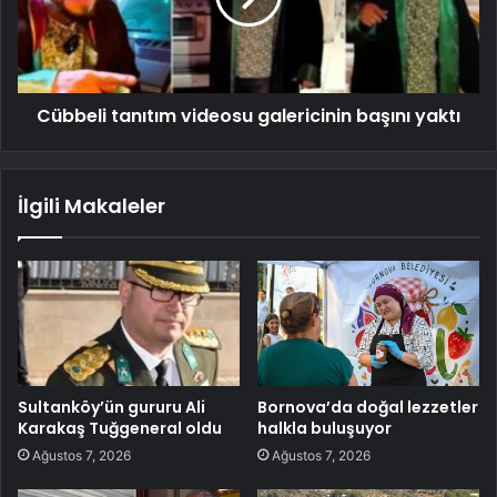
Cübbeli tanıtım videosu galericinin başını yaktı
İlgili Makaleler
Sultanköy’ün gururu Ali
Bornova’da doğal lezzetler
Karakaş Tuğgeneral oldu
halkla buluşuyor
Ağustos 7, 2026
Ağustos 7, 2026