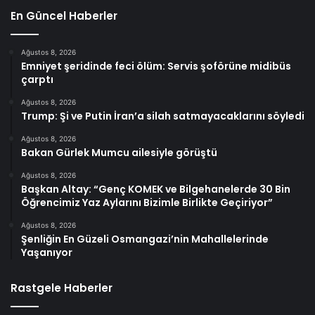
En Güncel Haberler
Ağustos 8, 2026
Emniyet şeridinde feci ölüm: Servis şoförüne midibüs
çarptı
Ağustos 8, 2026
Trump: Şi ve Putin İran’a silah satmayacaklarını söyledi
Ağustos 8, 2026
Bakan Gürlek Mumcu ailesiyle görüştü
Ağustos 8, 2026
Başkan Altay: “Genç KOMEK ve Bilgehanelerde 30 Bin
Öğrencimiz Yaz Aylarını Bizimle Birlikte Geçiriyor”
Ağustos 8, 2026
Şenliğin En Güzeli Osmangazi’nin Mahallelerinde
Yaşanıyor
Rastgele Haberler