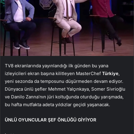
TV8 ekranlarında yayınlandığı ilk günden bu yana
izleyicileri ekran başına kilitleyen MasterChef
Türkiye
,
yeni sezonda da temposunu düşürmeden devam ediyor.
Dünyaca ünlü şefler Mehmet Yalçınkaya, Somer Sivrioğlu
ve Danilo Zanna’nın jüri koltuğunda oturduğu yarışmada,
bu hafta mutfakta adeta yıldızlar geçidi yaşanacak.
ÜNLÜ OYUNCULAR ŞEF ÖNLÜĞÜ GİYİYOR