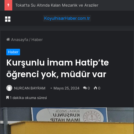
Tokat’ta Su Altında Kalan Mezarlık ve Araziler
Menü
Anasayfa
/
Haber
Haber
Kurşunlu İmam Hatip’te
öğrenci yok, müdür var
NURCAN BAYRAM
Mayıs 25, 2024
0
0
1 dakika okuma süresi