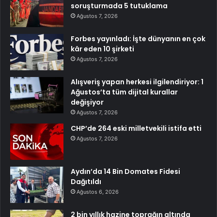
soruşturmada 5 tutuklama
Ağustos 7, 2026
Forbes yayınladı: İşte dünyanın en çok
kâr eden 10 şirketi
Ağustos 7, 2026
Alışveriş yapan herkesi ilgilendiriyor: 1
Ağustos’ta tüm dijital kurallar
değişiyor
Ağustos 7, 2026
CHP’de 264 eski milletvekili istifa etti
Ağustos 7, 2026
Aydın’da 14 Bin Domates Fidesi
Dağıtıldı
Ağustos 6, 2026
2 bin yıllık hazine toprağın altında