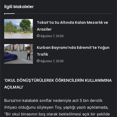
İlgili Makaleler
Tokat’ta Su Altında Kalan Mezarlık ve
Araziler
Ağustos 7, 2026
Kurban Bayramı’nda Edremit’te Yoğun
Trafik
Ağustos 7, 2026
‘OKUL DÖNÜŞTÜRÜLEREK ÖĞRENCİLERİN KULLANIMINA
AÇILMALI’
Bursa’nın kalabalık sınıflar nedeniyle acil 5 bin derslik
ihtiyacı olduğunu söyleyen Toy, yaptığı yazılı açıklamada,
“Bir okul binasının boş olarak bekletilmesi açık bir şekilde