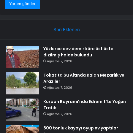
Son Eklenen
Yüzlerce dev demir küre üst üste
dizilmiş halde bulundu
Ağustos 7, 2026
Tokat’ta Su Altında Kalan Mezarlık ve
Araziler
Ağustos 7, 2026
Kurban Bayramı’nda Edremit’te Yoğun
Trafik
Ağustos 7, 2026
800 tonluk kayayı oyup ev yaptılar