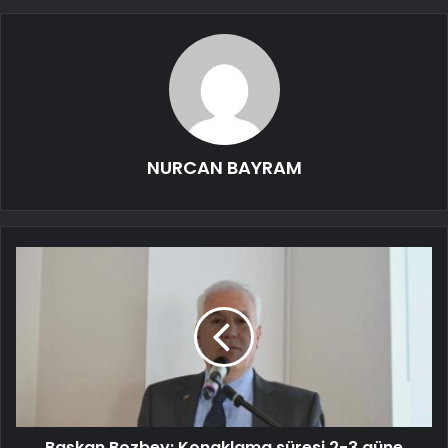
NURCAN BAYRAM
Başkan Bozbey: Konaklama süresi 2-3 güne