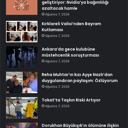
geliştiriyor: Nvidia’ya bağımlılığı
azaltacak hamle
Ağustos 7, 2026
Kırklareli Valisi’nden Bayram
Kutlaması
Ağustos 7, 2026
Ankara’da gece kulubüne
müstehcenlik soruşturması
Ağustos 7, 2026
Reha Muhtar’ın kızı Ayşe Nazlı’dan
duygulandıran paylaşım: Özlüyorum
Ağustos 7, 2026
Tokat’ta Taşkın Riski Artıyor
Ağustos 7, 2026
Dorukhan Büyükışık’ın ölümüne ilişkin