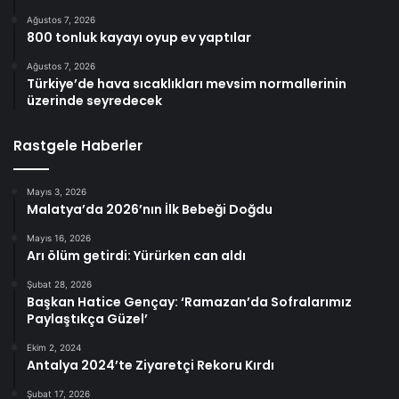
Ağustos 7, 2026
800 tonluk kayayı oyup ev yaptılar
Ağustos 7, 2026
Türkiye’de hava sıcaklıkları mevsim normallerinin
üzerinde seyredecek
Rastgele Haberler
Mayıs 3, 2026
Malatya’da 2026’nın İlk Bebeği Doğdu
Mayıs 16, 2026
Arı ölüm getirdi: Yürürken can aldı
Şubat 28, 2026
Başkan Hatice Gençay: ‘Ramazan’da Sofralarımız
Paylaştıkça Güzel’
Ekim 2, 2024
Antalya 2024’te Ziyaretçi Rekoru Kırdı
Şubat 17, 2026