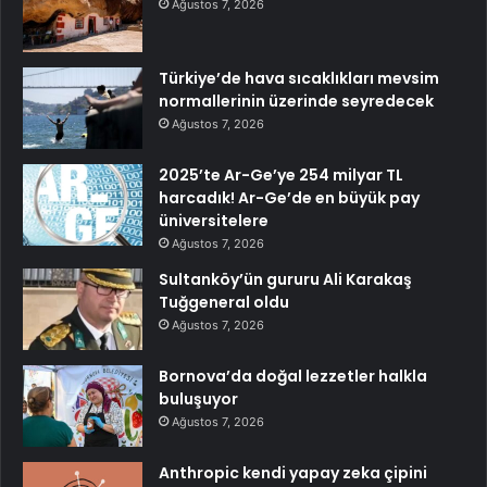
Ağustos 7, 2026
Türkiye’de hava sıcaklıkları mevsim
normallerinin üzerinde seyredecek
Ağustos 7, 2026
2025’te Ar-Ge’ye 254 milyar TL
harcadık! Ar-Ge’de en büyük pay
üniversitelere
Ağustos 7, 2026
Sultanköy’ün gururu Ali Karakaş
Tuğgeneral oldu
Ağustos 7, 2026
Bornova’da doğal lezzetler halkla
buluşuyor
Ağustos 7, 2026
Anthropic kendi yapay zeka çipini