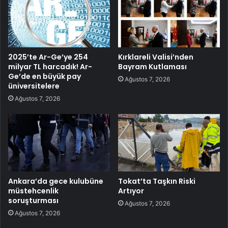
2025’te Ar-Ge’ye 254
Kırklareli Valisi’nden
milyar TL harcadık! Ar-
Bayram Kutlaması
Ge’de en büyük pay
Ağustos 7, 2026
üniversitelere
Ağustos 7, 2026
Ankara’da gece kulubüne
Tokat’ta Taşkın Riski
müstehcenlik
Artıyor
soruşturması
Ağustos 7, 2026
Ağustos 7, 2026