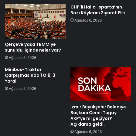
CHP’li Halıcı Isparta’nın
Bazı Köylerini Ziyaret Etti
Ağustos 6, 2026
Çerçeve yasa TBMM’ye
sunuldu, içinde neler var?
Ağustos 6, 2026
Minibüs-Traktör
Çarpışmasında 1 Ölü, 3
Yaralı
Ağustos 6, 2026
İzmir Büyükşehir Belediye
Başkanı Cemil Tugay
AKP’ye mi geçiyor?
Açıklama geldi…
Ağustos 6, 2026