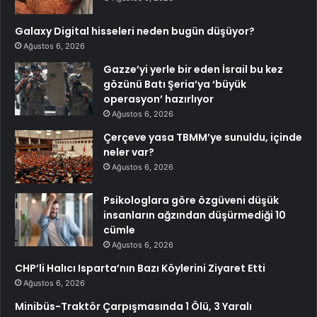
Galaxy Digital hisseleri neden bugün düşüyor?
Ağustos 6, 2026
Gazze’yi yerle bir eden İsrail bu kez
gözünü Batı Şeria’ya ‘büyük
operasyon’ hazırlıyor
Ağustos 6, 2026
Çerçeve yasa TBMM’ye sunuldu, içinde
neler var?
Ağustos 6, 2026
Psikologlara göre özgüveni düşük
insanların ağzından düşürmediği 10
cümle
Ağustos 6, 2026
CHP’li Halıcı Isparta’nın Bazı Köylerini Ziyaret Etti
Ağustos 6, 2026
Minibüs-Traktör Çarpışmasında 1 Ölü, 3 Yaralı