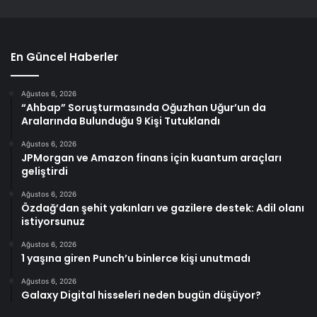
En Güncel Haberler
Ağustos 6, 2026
“Ahbap” Soruşturmasında Oğuzhan Uğur’un da
Aralarında Bulunduğu 9 Kişi Tutuklandı
Ağustos 6, 2026
JPMorgan ve Amazon finans için kuantum araçları
geliştirdi
Ağustos 6, 2026
Özdağ’dan şehit yakınları ve gazilere destek: Adil olanı
istiyorsunuz
Ağustos 6, 2026
1 yaşına giren Punch’u binlerce kişi unutmadı
Ağustos 6, 2026
Galaxy Digital hisseleri neden bugün düşüyor?