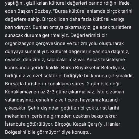
yaptığını, gizli kalan kültürel değerleri barındırdığını ifade
eden Başkan Bozbey, “Bursa kültürel anlamda birçok tarihi
değerlere sahip. Birçok ilden daha fazla kültürel varlığı
barındırıyor. Bunları ortaya çıkarmalıyız, gelecek turistlere
sunacak duruma getirmeliyiz. Değerlerimizi bir
organizasyon çerçevesinde ve turizm yolu oluşturarak
dünyaya sunmalıyız. Kültürel değerlerin yanında dağımız,
ovamız, denizimiz, kaplıcalarımız var. Ancak tesisleşme
konusunda geride kaldık. Bursa Büyükşehir Belediyesi,
birliğimiz ve özel sektör el birliğiyle bu konuda çalışmalıdır.
Bursa’da turistlerin konaklama süresi 2 gün bile değil.
Konaklamayı en az 2-3 güne çıkarmalıyız. İşte o zaman
vatandaşımız, esnafımız ve ticaret hayatımız kazançlı
çıkacaktır. Şehir dışından getirilen birçok turist tarihi
mekanların içerisine girmeden uzaktan bakıp tekrar
İstanbul’a götürülüyor. Birçoğu Kapalı Çarşı’yı, Hanlar
Bölgesi’ni bile görmüyor” diye konuştu.