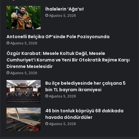
İhalelerin ‘Ağa’sı!
Ağustos 5, 2026
Antonelli Belçika GP’sinde Pole Pozisyonunda
Ağustos 5, 2026
Özgür Karabat: Mesele Koltuk Değil, Mesele
Cumhuriyet’i Koruma ve Yeni Bir Otokratik Rejime Karşı
Direnme Meselesidir
Ağustos 5, 2026
Bu ilçe belediyesinde her çalışana 5
bin TL bayram ikramiyesi
Ağustos 5, 2026
46 bin tonluk köprüyü 68 dakikada
havada döndürdüler
Ağustos 5, 2026