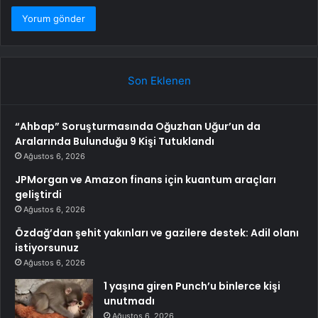
Son Eklenen
“Ahbap” Soruşturmasında Oğuzhan Uğur’un da
Aralarında Bulunduğu 9 Kişi Tutuklandı
Ağustos 6, 2026
JPMorgan ve Amazon finans için kuantum araçları
geliştirdi
Ağustos 6, 2026
Özdağ’dan şehit yakınları ve gazilere destek: Adil olanı
istiyorsunuz
Ağustos 6, 2026
1 yaşına giren Punch’u binlerce kişi
unutmadı
Ağustos 6, 2026