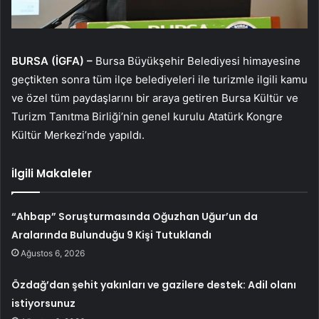
BURSA (İGFA) –
Bursa Büyükşehir Belediyesi himayesine
geçtikten sonra tüm ilçe belediyeleri ile turizmle ilgili kamu
ve özel tüm paydaşlarını bir araya getiren Bursa Kültür ve
Turizm Tanıtma Birliği’nin genel kurulu Atatürk Kongre
Kültür Merkezi’nde yapıldı.
İlgili Makaleler
“Ahbap” Soruşturmasında Oğuzhan Uğur’un da
Aralarında Bulunduğu 9 Kişi Tutuklandı
Ağustos 6, 2026
Özdağ’dan şehit yakınları ve gazilere destek: Adil olanı
istiyorsunuz