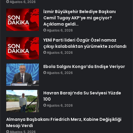
Ağustos 6, 2026
İzmir Büyükşehir Belediye Başkanı
Cemil Tugay AKP’ye mi geçiyor?
Açıklama geldi…
Ağustos 6, 2026
YENİ Parti lideri Özgür Özel namaz
çıkışı kalabalıktan yürümekte zorlandı
Ağustos 6, 2026
Ebola Salgını Kongo’da Endişe Veriyor
Ağustos 6, 2026
Havran Barajı’nda Su Seviyesi Yüzde
100
Ağustos 6, 2026
Almanya Başbakanı Friedrich Merz, Kabine Değişikliği
Mesajı Verdi
Ağustos 5, 2026