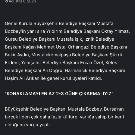
Ağustos 6, 2026
Genel Kurula Büyükşehir Belediye Başkanı Mustafa
Bozbey’in yanı sıra Yıldırım Belediye Başkanı Oktay Yılmaz,
Gürsu Belediye Başkanı Mustafa Işık, İznik Belediye
Başkanı Kağan Mehmet Usta, Orhangazi Belediye Başkanı
Bekir Aydın, Mustafakemalpaşa Belediye Başkanı Şükrü
Erdem, Yenişehir Belediye Başkanı Ercan Özel, Keles
Belediye Başkanı Ali Doğru, Harmancık Belediye Başkanı
Haşim Ali Arıkan ile genel kurul üyeleri katıldı.
“KONAKLAMAYI EN AZ 2-3 GÜNE ÇIKARMALIYIZ”
Büyükşehir Belediye Başkanı Mustafa Bozbey, Bursa’nın
birçok ilden çok daha fazla kültürel varlığa sahip bir kent
olduğuna vurgu yaptı.