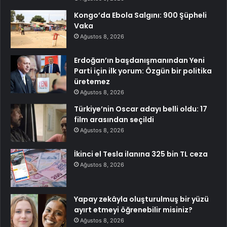
Kongo’da Ebola Salgını: 900 Şüpheli
Vaka
Ağustos 8, 2026
Erdoğan’ın başdanışmanından Yeni
Parti için ilk yorum: Özgün bir politika
üretemez
Ağustos 8, 2026
Türkiye’nin Oscar adayı belli oldu: 17
film arasından seçildi
Ağustos 8, 2026
İkinci el Tesla ilanına 325 bin TL ceza
Ağustos 8, 2026
Yapay zekâyla oluşturulmuş bir yüzü
ayırt etmeyi öğrenebilir misiniz?
Ağustos 8, 2026