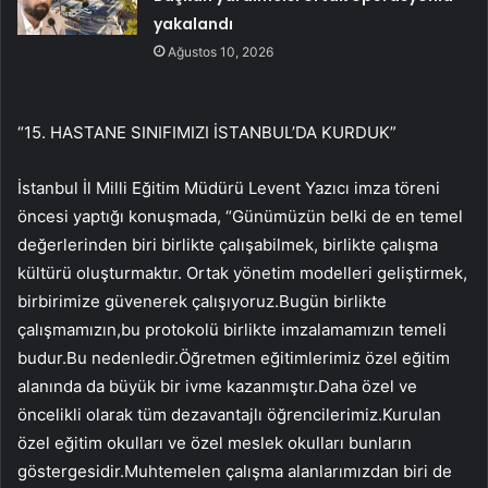
yakalandı
Ağustos 10, 2026
“15. HASTANE SINIFIMIZI İSTANBUL’DA KURDUK”
İstanbul İl Milli Eğitim Müdürü Levent Yazıcı imza töreni
öncesi yaptığı konuşmada, “Günümüzün belki de en temel
değerlerinden biri birlikte çalışabilmek, birlikte çalışma
kültürü oluşturmaktır. Ortak yönetim modelleri geliştirmek,
birbirimize güvenerek çalışıyoruz.Bugün birlikte
çalışmamızın,bu protokolü birlikte imzalamamızın temeli
budur.Bu nedenledir.Öğretmen eğitimlerimiz özel eğitim
alanında da büyük bir ivme kazanmıştır.Daha özel ve
öncelikli olarak tüm dezavantajlı öğrencilerimiz.Kurulan
özel eğitim okulları ve özel meslek okulları bunların
göstergesidir.Muhtemelen çalışma alanlarımızdan biri de