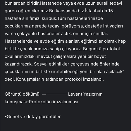
bunlardan biridir.Hastanede veya evde uzun süreli tedavi
gören öğrencilerimiz.Bu kapsamda biz İstanbul’da 15.
hastane sınıfımızı kurduk.Tüm hastanelerimizde
çocuklarımız nerede tedavi görüyorsa, desteğe ihtiyaçları
varsa çok yönlü hastaneler açtık. onlar için sınıflar.
Hastanelerde ve evde eğitim alanlar, eğitimciler olarak hep
birlikte çocuklarımıza sahip çıkıyoruz. Bugünkü protokol
okullarımızdaki mevcut çalışmalara yeni bir boyut
kazandıracak. Sosyal etkinlikler çerçevesinde önlerinde
çocuklarımızın birlikte üretebileceği yeni bir alan açılacak”
dedi. Konuşmaların ardından protokol imzalandı.
Görüntü dökümü: ——————Levent Yazıcı’nın
konuşması-Protokolün imzalanması
-Genel ve detay görüntüler