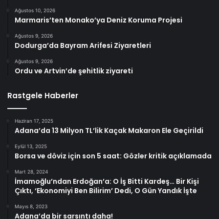
Ağustos 10, 2026
Marmaris’ten Monako’ya Deniz Koruma Projesi
Ağustos 9, 2026
Dodurga’da Bayram Arifesi Ziyaretleri
Ağustos 9, 2026
Ordu ve Artvin’de şehitlik ziyareti
Rastgele Haberler
Haziran 17, 2025
Adana’da 13 Milyon TL’lik Kaçak Makaron Ele Geçirildi
Eylül 13, 2025
Borsa ve döviz için son 5 saat: Gözler kritik açıklamada
Mart 28, 2024
İmamoğlu’ndan Erdoğan’a: O İş Bitti Kardeş… Bir Kişi
Çıktı, ‘Ekonomiyi Ben Bilirim’ Dedi, O Gün Yandık İşte
Mayıs 8, 2023
Adana’da bir sarsıntı daha!