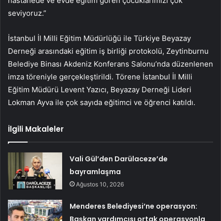
hastanede ve evde eğitim gören çocuklarımızı çok
seviyoruz.”
İstanbul İl Milli Eğitim Müdürlüğü ile Türkiye Beyazay
Derneği arasındaki eğitim iş birliği protokolü, Zeytinburnu
Belediye Binası Akdeniz Konferans Salonu’nda düzenlenen
imza töreniyle gerçekleştirildi. Törene İstanbul İl Milli
Eğitim Müdürü Levent Yazıcı, Beyazay Derneği Lideri
Lokman Ayva ile çok sayıda eğitimci ve öğrenci katıldı.
İlgili Makaleler
Vali Gül’den Darülaceze’de
bayramlaşma
Ağustos 10, 2026
Menderes Belediyesi’ne operasyon:
Başkan yardımcısı ortak operasyonla