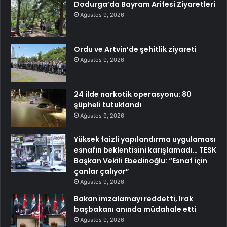
Dodurga’da Bayram Arifesi Ziyaretleri
Ağustos 9, 2026
Ordu ve Artvin’de şehitlik ziyareti
Ağustos 9, 2026
24 ilde narkotik operasyonu: 80
şüpheli tutuklandı
Ağustos 9, 2026
Yüksek faizli yapılandırma uygulaması
esnafın beklentisini karışlamadı… TESK
Başkan Vekili Ebedinoğlu: “Esnaf için
çanlar çalıyor”
Ağustos 9, 2026
Bakan imzalamayı reddetti, Irak
başbakanı anında müdahale etti
Ağustos 9, 2026