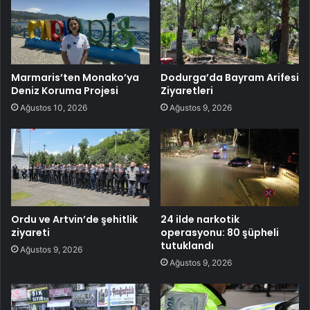
Marmaris’ten Monako’ya
Dodurga’da Bayram Arifesi
Deniz Koruma Projesi
Ziyaretleri
Ağustos 10, 2026
Ağustos 9, 2026
Ordu ve Artvin’de şehitlik
24 ilde narkotik
ziyareti
operasyonu: 80 şüpheli
tutuklandı
Ağustos 9, 2026
Ağustos 9, 2026