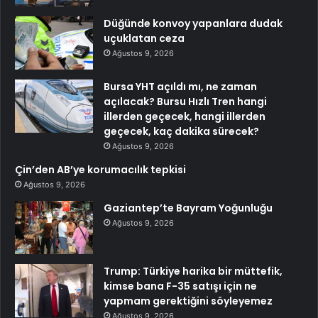
Düğünde konvoy yapanlara dudak
uçuklatan ceza
Ağustos 9, 2026
Bursa YHT açıldı mı, ne zaman
açılacak? Bursu Hızlı Tren hangi
illerden geçecek, hangi illerden
geçecek, kaç dakika sürecek?
Ağustos 9, 2026
Çin’den AB’ye korumacılık tepkisi
Ağustos 9, 2026
Gaziantep’te Bayram Yoğunluğu
Ağustos 9, 2026
Trump: Türkiye harika bir müttefik,
kimse bana F-35 satışı için ne
yapmam gerektiğini söyleyemez
Ağustos 9, 2026