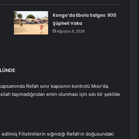
Kongo’da Ebola Salgını: 900
Şüpheli Vaka
Ağustos 8, 2026
OLÜNDE
 kapsamında Refah sınır kapısının kontrolü Mısır’da.
 silah taşımadığından emin olunması için sıkı bir şekilde
 edilmiş Filistinlilerin sığındığı Refah’ın doğusundaki