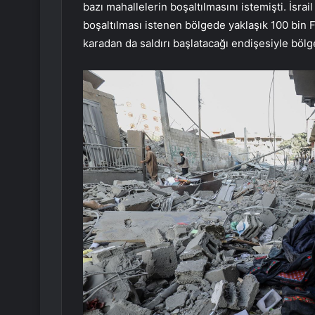
bazı mahallelerin boşaltılmasını istemişti. İs
boşaltılması istenen bölgede yaklaşık 100 bin Fi
karadan da saldırı başlatacağı endişesiyle böl