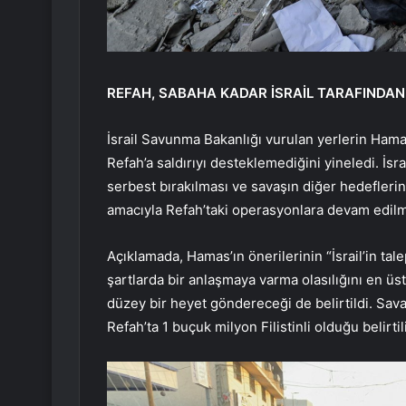
REFAH, SABAHA KADAR İSRAİL TARAFINDA
İsrail Savunma Bakanlığı vurulan yerlerin Hama
Refah’a saldırıyı desteklemediğini yineledi. İsr
serbest bırakılması ve savaşın diğer hedefleri
amacıyla Refah’taki operasyonlara devam edilmesi
Açıklamada, Hamas’ın önerilerinin “İsrail’in tal
şartlarda bir anlaşmaya varma olasılığını en üst
düzey bir heyet göndereceği de belirtildi. Sava
Refah’ta 1 buçuk milyon Filistinli olduğu belirtil