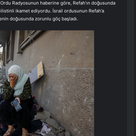
rail Ordu Radyosunun haberine göre, Refah’ın doğusunda
listinli ikamet ediyordu. İsrail ordusunun Refah’a
genin doğusunda zorunlu göç başladı.