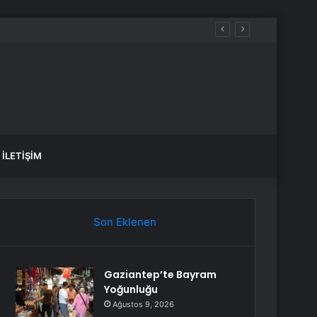
iğini söyleyemez
İLETIŞIM
Son Eklenen
Gaziantep’te Bayram
Yoğunluğu
Ağustos 9, 2026