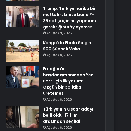
Trump: Türkiye harika bir
müttefik, kimse bana F-
35 satışı için ne yapmam
gerektiğini söyleyemez
Ağustos 9, 2026
Kongo’da Ebola Salgını:
900 Şüpheli Vaka
Ağustos 8, 2026
Erdoğan’ın
başdanışmanından Yeni
Parti için ilk yorum:
Özgün bir politika
üretemez
Ağustos 8, 2026
Türkiye’nin Oscar adayı
belli oldu: 17 film
arasından seçildi
Ağustos 8, 2026