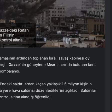
klamasının ardından toplanan İsrail savaş kabinesi oy
ıştı.
Gazze
‘nin güneyinde Mısır sınırında bulunan kent
 bombalandı.
’ndeki saldırılardan kaçan yaklaşık 1.5 milyon kişinin
yere hava saldırısı düzenlediklerini açıkladı. Saldırılar
trol altına alındığı öğrenildi.