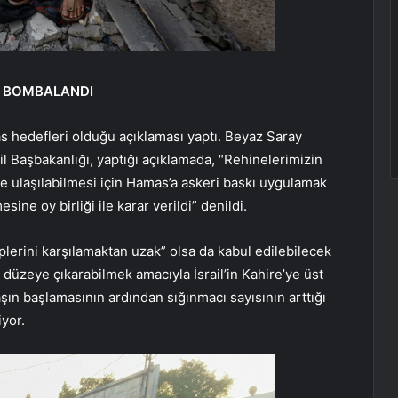
N BOMBALANDI
s hedefleri olduğu açıklaması yaptı. Beyaz Saray
ail Başbakanlığı, yaptığı açıklamada, “Rehinelerimizin
ne ulaşılabilmesi için Hamas’a askeri baskı uygulamak
ne oy birliği ile karar verildi” denildi.
eplerini karşılamaktan uzak” olsa da kabul edilebilecek
 düzeye çıkarabilmek amacıyla İsrail’in Kahire’ye üst
şın başlamasının ardından sığınmacı sayısının arttığı
iyor.