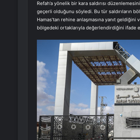
Refah’a yönelik bir kara saldırısı düzenlemesi
geçerli olduğunu söyledi. Bu tür saldırıların böl
Hamas’tan rehine anlaşmasına yanıt geldiğini 
bölgedeki ortaklarıyla değerlendirdiğini ifade et