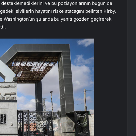
ni desteklemediklerini ve bu pozisyonlarının bugün de
gedeki sivillerin hayatını riske atacağını belirten Kirby,
ve Washington’un şu anda bu yanıtı gözden geçirerek
ti.