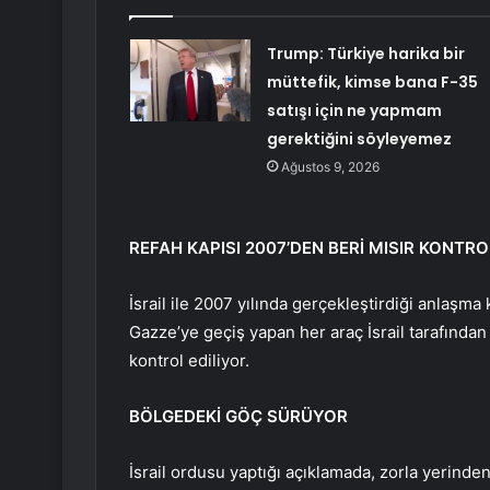
Trump: Türkiye harika bir
müttefik, kimse bana F-35
satışı için ne yapmam
gerektiğini söyleyemez
Ağustos 9, 2026
REFAH KAPISI 2007’DEN BERİ MISIR KONTR
İsrail ile 2007 yılında gerçekleştirdiği anlaşma
Gazze’ye geçiş yapan her araç İsrail tarafından
kontrol ediliyor.
BÖLGEDEKİ GÖÇ SÜRÜYOR
İsrail ordusu yaptığı açıklamada, zorla yerinden