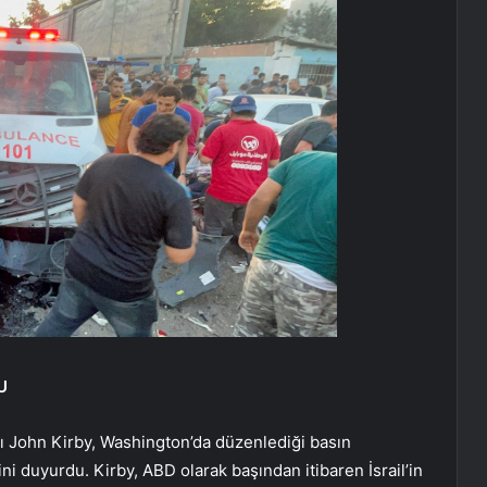
U
ı John Kirby, Washington’da düzenlediği basın
ini duyurdu. Kirby, ABD olarak başından itibaren İsrail’in