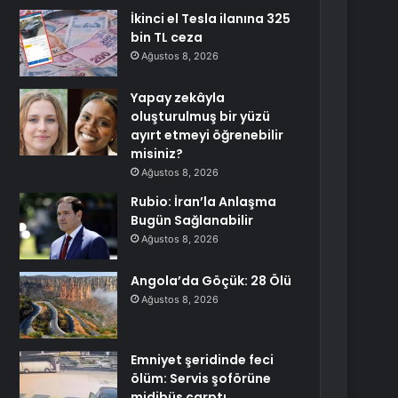
İkinci el Tesla ilanına 325
bin TL ceza
Ağustos 8, 2026
Yapay zekâyla
oluşturulmuş bir yüzü
ayırt etmeyi öğrenebilir
misiniz?
Ağustos 8, 2026
Rubio: İran’la Anlaşma
Bugün Sağlanabilir
Ağustos 8, 2026
Angola’da Göçük: 28 Ölü
Ağustos 8, 2026
Emniyet şeridinde feci
ölüm: Servis şoförüne
midibüs çarptı