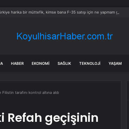
rkiye harika bir müttefik, kimse bana F-35 satışı için ne yapmam gerekt
FA
HABER
EKONOMI
SAĞLIK
TEKNOLOJI
YAŞAM
Filistin tarafını kontrol altına aldı
ki Refah geçişinin