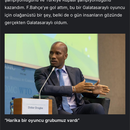
kazandım. F.Bahçe’ye gol attım, bu bir Galatasaraylı oyuncu
için olağanüstü bir şey, belki de o gün insanların gözünde
gerçekten Galatasaraylı oldum.
“Harika bir oyuncu grubumuz vardı”