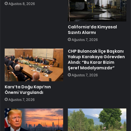
Ağustos 8, 2026
California’da Kimyasal
Sızıntı Alarmı
Ağustos 7, 2026
CHP Bulancak İlçe Başkanı
Yakup Karakaya Görevden
Alındı: “Bu Karar Bizim
Şeref Madalyamızdır”
Ağustos 7, 2026
Kars’ta Doğu Kapı’nın
Önemi Vurgulandı
Ağustos 7, 2026