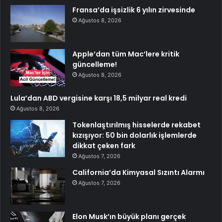
Fransa’da işsizlik 6 yılın zirvesinde
Ağustos 8, 2026
Apple’dan tüm Mac’lere kritik
güncelleme!
Ağustos 8, 2026
Lula’dan ABD vergisine karşı 18,5 milyar real kredi
Ağustos 8, 2026
Tokenlaştırılmış hisselerde rekabet
kızışıyor: 50 bin dolarlık işlemlerde
dikkat çeken fark
Ağustos 7, 2026
California’da Kimyasal Sızıntı Alarmı
Ağustos 7, 2026
Elon Musk’ın büyük planı gerçek