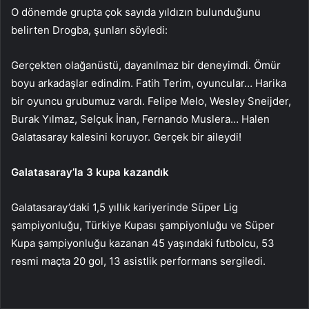
O dönemde grupta çok sayıda yıldızın bulunduğunu
belirten Drogba, şunları söyledi:
Gerçekten olağanüstü, dayanılmaz bir deneyimdi. Ömür
boyu arkadaşlar edindim. Fatih Terim, oyuncular… Harika
bir oyuncu grubumuz vardı. Felipe Melo, Wesley Sneijder,
Burak Yılmaz, Selçuk İnan, Fernando Muslera… Halen
Galatasaray kalesini koruyor. Gerçek bir aileydi!
Galatasaray’la 3 kupa kazandık
Galatasaray’daki 1,5 yıllık kariyerinde Süper Lig
şampiyonluğu, Türkiye Kupası şampiyonluğu ve Süper
Kupa şampiyonluğu kazanan 45 yaşındaki futbolcu, 53
resmi maçta 20 gol, 13 asistlik performans sergiledi.