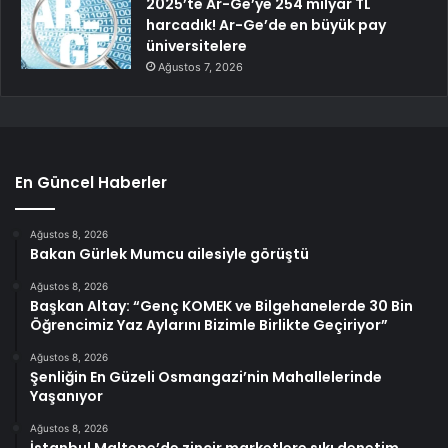
2025’te Ar-Ge’ye 254 milyar TL
harcadık! Ar-Ge’de en büyük pay
üniversitelere
Ağustos 7, 2026
En Güncel Haberler
Ağustos 8, 2026
Bakan Gürlek Mumcu ailesiyle görüştü
Ağustos 8, 2026
Başkan Altay: “Genç KOMEK ve Bilgehanelerde 30 Bin
Öğrencimiz Yaz Aylarını Bizimle Birlikte Geçiriyor”
Ağustos 8, 2026
Şenliğin En Güzeli Osmangazi’nin Mahallelerinde
Yaşanıyor
Ağustos 8, 2026