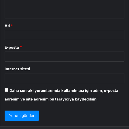
m
*
Ad
*
E-posta
*
İnternet sitesi
Daha sonraki yorumlarımda kullanılması için adım, e-posta
adresim ve site adresim bu tarayıcıya kaydedilsin.