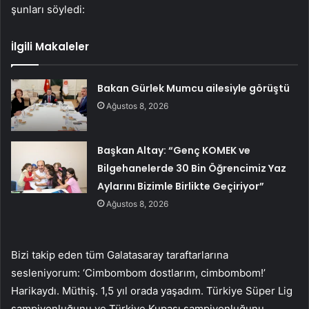
şunları söyledi:
İlgili Makaleler
Bakan Gürlek Mumcu ailesiyle görüştü
Ağustos 8, 2026
Başkan Altay: “Genç KOMEK ve
Bilgehanelerde 30 Bin Öğrencimiz Yaz
Aylarını Bizimle Birlikte Geçiriyor”
Ağustos 8, 2026
Bizi takip eden tüm Galatasaray taraftarlarına
sesleniyorum: ‘Cimbombom dostlarım, cimbombom!’
Harikaydı. Müthiş. 1,5 yıl orada yaşadım. Türkiye Süper Lig
şampiyonluğunu ve Türkiye Kupası şampiyonluğunu