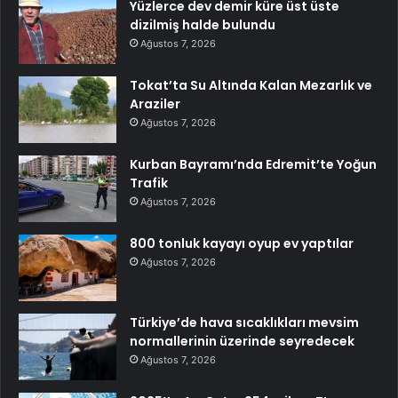
Yüzlerce dev demir küre üst üste
dizilmiş halde bulundu
Ağustos 7, 2026
Tokat’ta Su Altında Kalan Mezarlık ve
Araziler
Ağustos 7, 2026
Kurban Bayramı’nda Edremit’te Yoğun
Trafik
Ağustos 7, 2026
800 tonluk kayayı oyup ev yaptılar
Ağustos 7, 2026
Türkiye’de hava sıcaklıkları mevsim
normallerinin üzerinde seyredecek
Ağustos 7, 2026