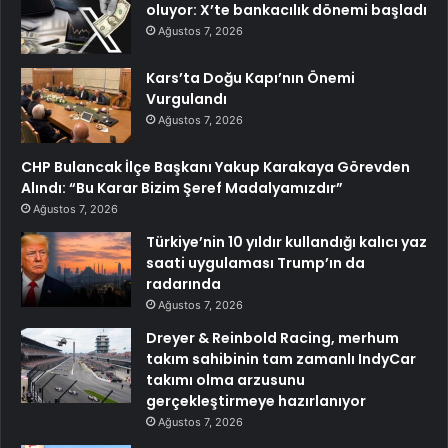
oluyor: X’te bankacılık dönemi başladı
Ağustos 7, 2026
Kars’ta Doğu Kapı’nın Önemi
Vurgulandı
Ağustos 7, 2026
CHP Bulancak İlçe Başkanı Yakup Karakaya Görevden
Alındı: “Bu Karar Bizim Şeref Madalyamızdır”
Ağustos 7, 2026
Türkiye’nin 10 yıldır kullandığı kalıcı yaz
saati uygulaması Trump’ın da
radarında
Ağustos 7, 2026
Dreyer & Reinbold Racing, merhum
takım sahibinin tam zamanlı IndyCar
takımı olma arzusunu
gerçekleştirmeye hazırlanıyor
Ağustos 7, 2026