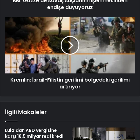
BM: Gazze'de savaş suçlarının işlenmesinden
endişe duyuyoruz
Kremlin: İsrail-Filistin gerilimi bölgedeki gerilimi
artırıyor
İlgili Makaleler
Lula’dan ABD vergisine
karşı 18,5 milyar real kredi