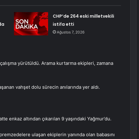
CHP’de 264 eski milletvekili
da
istifa etti
Ağustos 7, 2026
 çalışma yürütüldü. Arama kurtarma ekipleri, zamana
şanan vahşet dolu sürecin anılarında yer aldı.
tte enkaz altından çıkarılan 9 yaşındaki Yağmur’du.
premzedelere ulaşan ekiplerin yanında olan babasını