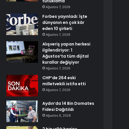
tutuklama
Ağustos 7, 2026
Forbes yayınladı: İşte
dünyanın en çok kâr
eden 10 şirketi
Ağustos 7, 2026
Alışveriş yapan herkesi
ilgilendiriyor: 1
Ağustos’ta tüm dijital
kurallar değişiyor
Ağustos 7, 2026
CHP’de 264 eski
milletvekili istifa etti
Ağustos 7, 2026
Aydın’da 14 Bin Domates
Fidesi Dağıtıldı
Ağustos 6, 2026