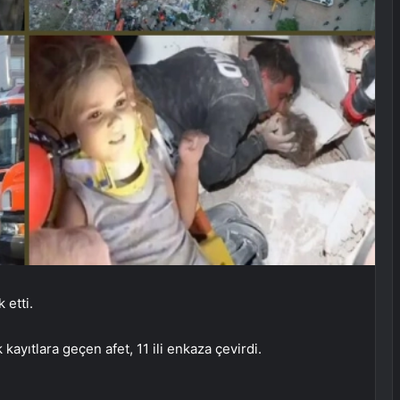
 etti.
kayıtlara geçen afet, 11 ili enkaza çevirdi.