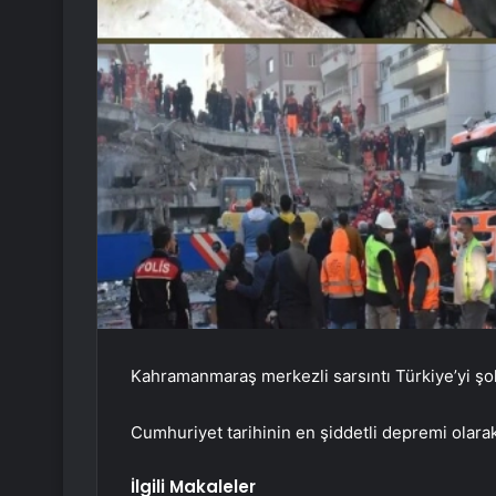
Kahramanmaraş merkezli sarsıntı Türkiye’yi şok
Cumhuriyet tarihinin en şiddetli depremi olarak 
İlgili Makaleler