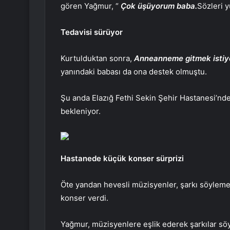
gören Yağmur, “
Çok üşüyorum baba.
Sözleri 
Tedavisi sürüyor
Kurtulduktan sonra,
Anneanneme gitmek istiyo
yanındaki babası da ona destek olmuştu.
Şu anda Elazığ Fethi Sekin Şehir Hastanesi’nd
bekleniyor.
Hastanede küçük konser sürprizi
Öte yandan hevesli müzisyenler, şarkı söyleme
konser verdi.
Yağmur, müzisyenlere eşlik ederek şarkılar söyl