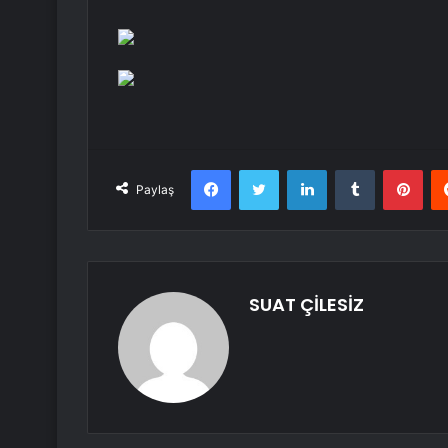
Facebook
Twitter
LinkedIn
Tumblr
Pint
Paylaş
SUAT ÇİLESİZ