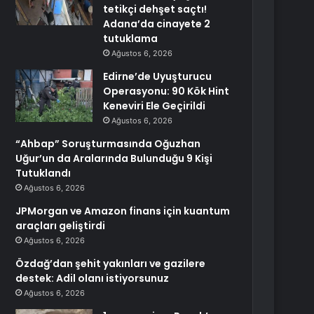
tetikçi dehşet saçtı!
Adana’da cinayete 2
tutuklama
Ağustos 6, 2026
Edirne’de Uyuşturucu
Operasyonu: 90 Kök Hint
Keneviri Ele Geçirildi
Ağustos 6, 2026
“Ahbap” Soruşturmasında Oğuzhan
Uğur’un da Aralarında Bulunduğu 9 Kişi
Tutuklandı
Ağustos 6, 2026
JPMorgan ve Amazon finans için kuantum
araçları geliştirdi
Ağustos 6, 2026
Özdağ’dan şehit yakınları ve gazilere
destek: Adil olanı istiyorsunuz
Ağustos 6, 2026