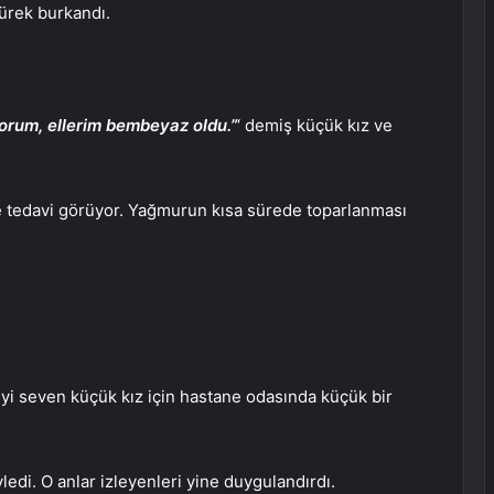
yürek burkandı.
rum, ellerim bembeyaz oldu.”
‘ demiş küçük kız ve
e tedavi görüyor.
Yağmurun kısa sürede toparlanması
yi seven küçük kız için hastane odasında küçük bir
edi. O anlar izleyenleri yine duygulandırdı.