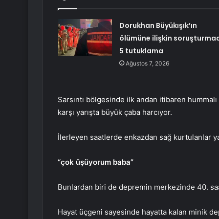
Dorukhan Büyükışık’ın
ölümüne ilişkin soruşturma
5 tutuklama
Ağustos 7, 2026
Sarsıntı bölgesinde ilk andan itibaren hummalı
karşı yarışta büyük çaba harcıyor.
İlerleyen saatlerde enkazdan sağ kurtulanlar ya
“çok üşüyorum baba”
Bunlardan biri de depremin merkezinde 40. saa
Hayat üçgeni sayesinde hayatta kalan minik de