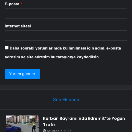
E-posta
*
İnternet sitesi
Daha sonraki yorumlarımda kullanılması için adım, e-posta
adresim ve site adresim bu tarayıcıya kaydedilsin.
Son Eklenen
Kurban Bayramı’nda Edremit’te Yoğun
Trafik
Ağustos 7, 2026