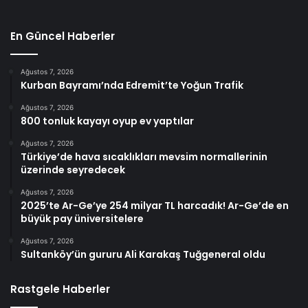
En Güncel Haberler
Ağustos 7, 2026
Kurban Bayramı’nda Edremit’te Yoğun Trafik
Ağustos 7, 2026
800 tonluk kayayı oyup ev yaptılar
Ağustos 7, 2026
Türkiye’de hava sıcaklıkları mevsim normallerinin
üzerinde seyredecek
Ağustos 7, 2026
2025’te Ar-Ge’ye 254 milyar TL harcadık! Ar-Ge’de en
büyük pay üniversitelere
Ağustos 7, 2026
Sultanköy’ün gururu Ali Karakaş Tuğgeneral oldu
Rastgele Haberler