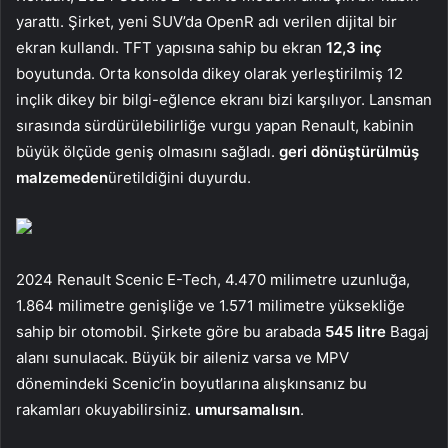
yarattı. Şirket, yeni SUV’da OpenR adı verilen dijital bir
ekran kullandı. TFT yapısına sahip bu ekran
12,3 inç
boyutunda. Orta konsolda dikey olarak yerleştirilmiş 12
inçlik dikey bir bilgi-eğlence ekranı bizi karşılıyor. Lansman
sırasında sürdürülebilirliğe vurgu yapan Renault, kabinin
büyük ölçüde geniş olmasını sağladı.
geri dönüştürülmüş
malzemeden
üretildiğini duyurdu.
2024 Renault Scenic E-Tech, 4.470 milimetre uzunluğa,
1.864 milimetre genişliğe ve 1.571 milimetre yüksekliğe
sahip bir otomobil. Şirkete göre bu arabada
545 litre
Bagaj
alanı sunulacak. Büyük bir aileniz varsa ve MPV
dönemindeki Scenic’in boyutlarına alışkınsanız bu
rakamları okuyabilirsiniz.
umursamalısın
.