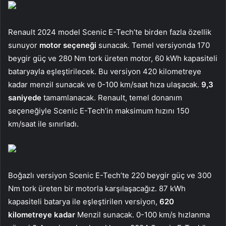
Renault 2024 model Scenic E-Tech’te birden fazla özellik
sunuyor
motor seçeneği
sunacak. Temel versiyonda 170
beygir güç ve 280 Nm tork üreten motor, 60 kWh kapasiteli
bataryayla eşleştirilecek. Bu versiyon 420 kilometreye
kadar menzil sunacak ve 0-100 km/saat hıza ulaşacak.
9,3
saniyede
tamamlanacak. Renault, temel donanım
seçeneğiyle Scenic E-Tech’in maksimum hızını 150
km/saat ile sınırladı.
Boğazlı versiyon Scenic E-Tech’te 220 beygir güç ve 300
Nm tork üreten bir motorla karşılaşacağız. 87 kWh
kapasiteli batarya ile eşleştirilen versiyon,
620
kilometreye kadar
Menzil sunacak. 0-100 km/s hızlanma