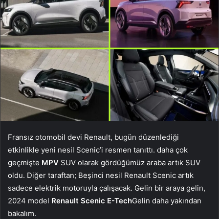
Fransız otomobil devi Renault, bugün düzenlediği
etkinlikle yeni nesil Scenic’i resmen tanıttı. daha çok
geçmişte
MPV
SUV olarak gördüğümüz araba artık SUV
oldu. Diğer taraftan; Beşinci nesil Renault Scenic artık
sadece elektrik motoruyla çalışacak. Gelin bir araya gelin,
2024 model
Renault Scenic E-Tech
Gelin daha yakından
bakalım.