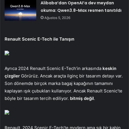
Alibaba’dan OpenAI’a dev meydan
okuma: Qwen3.8-Max resmen tanıtıldı
Ağustos 5, 2026
Renault Scenic E-Tech ile Tanışın
Ayrıca 2024 Renault Scenic E-Tech’in arkasında
keskin
çizgiler
Görürüz. Ancak araçta ilginç bir tasarım detayı var.
Son dönemde birçok marka bagaj kapağının tamamını
kaplayan ışık çubukları kullanıyor. Ancak Renault Scenic’te
böyle bir tasarım tercih ediliyor.
bitmiş değil
.
Renault, 2024 Scenic E-Tech’te modern ama şık bir kabin