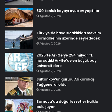
800 tonluk kayayı oyup ev yaptılar
Ağustos 7, 2026
Türkiye’de hava sıcaklıkları mevsim
normallerinin üzerinde seyredecek
Ağustos 7, 2026
2025’te Ar-Ge’ye 254 milyar TL
harcadık! Ar-Ge’de en büyük pay
üniversitelere
Ağustos 7, 2026
Sultanköy’ün gururu Ali Karakaş
Tuğgeneral oldu
Ağustos 7, 2026
Bornova’da doğal lezzetler halkla
buluşuyor