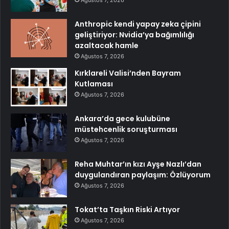
Ağustos 7, 2026
Anthropic kendi yapay zeka çipini
geliştiriyor: Nvidia’ya bağımlılığı
azaltacak hamle
Ağustos 7, 2026
Kırklareli Valisi’nden Bayram
Kutlaması
Ağustos 7, 2026
Ankara’da gece kulubüne
müstehcenlik soruşturması
Ağustos 7, 2026
Reha Muhtar’ın kızı Ayşe Nazlı’dan
duygulandıran paylaşım: Özlüyorum
Ağustos 7, 2026
Tokat’ta Taşkın Riski Artıyor
Ağustos 7, 2026