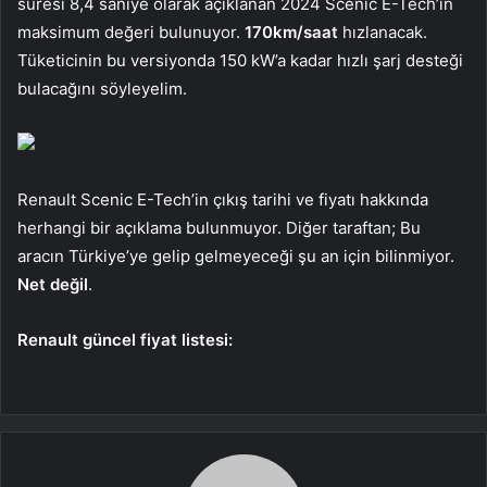
süresi 8,4 saniye olarak açıklanan 2024 Scenic E-Tech’in
maksimum değeri bulunuyor.
170km/saat
hızlanacak.
Tüketicinin bu versiyonda 150 kW’a kadar hızlı şarj desteği
bulacağını söyleyelim.
Renault Scenic E-Tech’in çıkış tarihi ve fiyatı hakkında
herhangi bir açıklama bulunmuyor. Diğer taraftan; Bu
aracın Türkiye’ye gelip gelmeyeceği şu an için bilinmiyor.
Net değil
.
Renault güncel fiyat listesi: