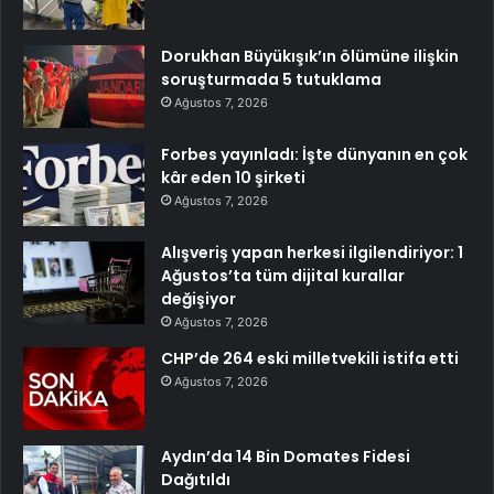
Dorukhan Büyükışık’ın ölümüne ilişkin
soruşturmada 5 tutuklama
Ağustos 7, 2026
Forbes yayınladı: İşte dünyanın en çok
kâr eden 10 şirketi
Ağustos 7, 2026
Alışveriş yapan herkesi ilgilendiriyor: 1
Ağustos’ta tüm dijital kurallar
değişiyor
Ağustos 7, 2026
CHP’de 264 eski milletvekili istifa etti
Ağustos 7, 2026
Aydın’da 14 Bin Domates Fidesi
Dağıtıldı