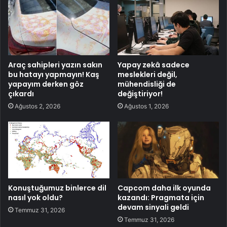
Araç sahipleri yazın sakın
Yapay zekâ sadece
bu hatayı yapmayın! Kaş
meslekleri değil,
yapayım derken göz
mühendisliği de
çıkardı
değiştiriyor!
Ağustos 2, 2026
Ağustos 1, 2026
Konuştuğumuz binlerce dil
Capcom daha ilk oyunda
nasıl yok oldu?
kazandı: Pragmata için
devam sinyali geldi
Temmuz 31, 2026
Temmuz 31, 2026