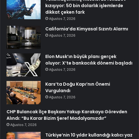
kızışıyor: 50 bin dolarlık işlemlerde
dikkat çeken fark
Ağustos 7, 2026
California’da Kimyasal Sızıntı Alarmı
Ağustos 7, 2026
Elon Musk’ın büyük planı gerçek
oluyor: X’te bankacılık dönemi başladı
Ağustos 7, 2026
Kars’ta Doğu Kapı’nın Önemi
Vurgulandı
Ağustos 7, 2026
CHP Bulancak İlçe Başkanı Yakup Karakaya Görevden
Alındı: “Bu Karar Bizim Şeref Madalyamızdır”
Ağustos 7, 2026
Türkiye’nin 10 yıldır kullandığı kalıcı yaz