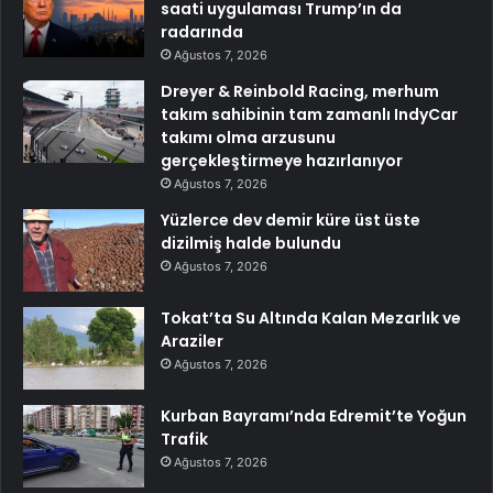
saati uygulaması Trump’ın da
radarında
Ağustos 7, 2026
Dreyer & Reinbold Racing, merhum
takım sahibinin tam zamanlı IndyCar
takımı olma arzusunu
gerçekleştirmeye hazırlanıyor
Ağustos 7, 2026
Yüzlerce dev demir küre üst üste
dizilmiş halde bulundu
Ağustos 7, 2026
Tokat’ta Su Altında Kalan Mezarlık ve
Araziler
Ağustos 7, 2026
Kurban Bayramı’nda Edremit’te Yoğun
Trafik
Ağustos 7, 2026