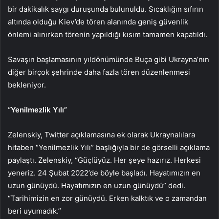
bir dakikalık saygı duruşunda bulunuldu. Sıcaklığın sıfırın
altında olduğu Kiev’de tören alanında geniş güvenlik
önlemi alınırken törenin yapıldığı kısım tamamen kapatıldı.
Savaşın başlamasının yıldönümünde Buça gibi Ukrayna’nın
diğer birçok şehrinde daha fazla tören düzenlenmesi
bekleniyor.
“Yenilmezlik Yılı”
Zelenskiy, Twitter açıklamasına ek olarak Ukraynalılara
hitaben “Yenilmezlik Yılı” başlığıyla bir de görselli açıklama
paylaştı. Zelenskiy, “Güçlüyüz. Her şeye hazırız. Herkesi
yeneriz. 24 Şubat 2022’de böyle başladı. Hayatımızın en
uzun günüydü. Hayatımızın en uzun günüydü” dedi.
“Tarihimizin en zor günüydü. Erken kalktık ve o zamandan
beri uyumadık.”