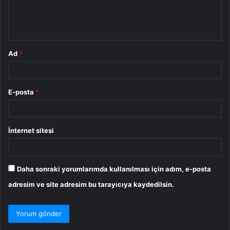
m
*
Ad
*
E-posta
*
İnternet sitesi
Daha sonraki yorumlarımda kullanılması için adım, e-posta
adresim ve site adresim bu tarayıcıya kaydedilsin.