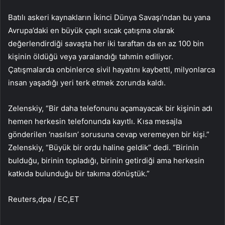
Batılı askeri kaynakların İkinci Dünya Savaşı’ndan bu yana
Avrupa’daki en büyük çaplı sıcak çatışma olarak
değerlendirdiği savaşta her iki taraftan da en az 100 bin
kişinin öldüğü veya yaralandığı tahmin ediliyor.
Çatışmalarda onbinlerce sivil hayatını kaybetti, milyonlarca
insan yaşadığı yeri terk etmek zorunda kaldı.
Zelenskiy, “Bir daha telefonunu açamayacak bir kişinin adı
hemen herkesin telefonunda kayıtlı. Kısa mesajla
gönderilen ‘nasılsın’ sorusuna cevap veremeyen bir kişi.”
Zelenskiy, “Büyük bir ordu haline geldik” dedi. “Birinin
bulduğu, birinin topladığı, birinin getirdiği ama herkesin
katkıda bulunduğu bir takıma dönüştük.”
Reuters,dpa / EC,ET