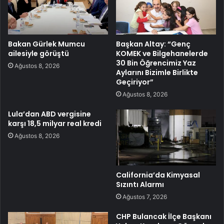
Bakan Gürlek Mumcu
Başkan Altay: “Genç
ailesiyle görüştü
KOMEK ve Bilgehanelerde
30 Bin Öğrencimiz Yaz
Ağustos 8, 2026
Aylarını Bizimle Birlikte
Geçiriyor”
Ağustos 8, 2026
Lula’dan ABD vergisine
karşı 18,5 milyar real kredi
Ağustos 8, 2026
California’da Kimyasal
Sızıntı Alarmı
Ağustos 7, 2026
CHP Bulancak İlçe Başkanı