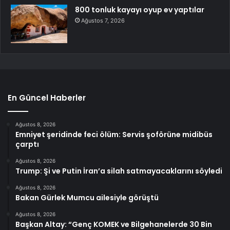
800 tonluk kayayı oyup ev yaptılar
Ağustos 7, 2026
En Güncel Haberler
Ağustos 8, 2026
Emniyet şeridinde feci ölüm: Servis şoförüne midibüs
çarptı
Ağustos 8, 2026
Trump: Şi ve Putin İran’a silah satmayacaklarını söyledi
Ağustos 8, 2026
Bakan Gürlek Mumcu ailesiyle görüştü
Ağustos 8, 2026
Başkan Altay: “Genç KOMEK ve Bilgehanelerde 30 Bin