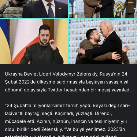
Ukrayna Devlet Lideri Volodymyr Zelenskiy, Rusya’nın 24
Şubat 2022’de ülkesine saldırmasıyla başlayan savaşın yıl
dönümü dolayısıyla Twitter hesabından bir mesaj yayınladı.
“24 Şubat’ta milyonlarcamız tercih yaptı. Beyazı değil sarı-
lacivertli bayrağı seçti. Kaçmadı, yüzleşti. Direndi,
mücadele etti. Acının, hüznün, inancın ve teslimiyetin yılı
oldu. birlik” dedi Zelenskiy. “Ve bu yıl yenilmez. 2023’ün