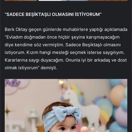
“SADECE BEŞİKTAŞLI OLMASINI İSTİYORUM”
Berk Oktay geçen günlerde muhabirlere yaptığı açıklamada
“Evladım doğmadan önce hiçbir şeyine karışmayacağım
diye kendime söz vermiştim. Sadece Beşiktaşlı olmasını
istiyorum. Kızım hangi mesleği seçmek isterse saygılıyım.
Kararlarına saygı duyacağım. Onunla iyi bir arkadaş ve dost
olmak istiyorum” demişti.