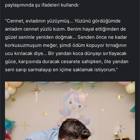
paylaşımında şu ifadeleri kullandı:
“Cennet, evladının yüzüymüş… Yüzünü gördüğümde
anladım cennet yüzlü kızım. Benim hayal ettiğimden de
güzel seninle yeniden doğmak… Senden önce ne kadar
korkusuzmuşum meğer, şimdi ödüm kopuyor tırnağının
ucu kırılacak diye… Bir yandan koca dünyayı sırtlayacak
güce, karşısında duracak cesarete sahipken, öte yandan
seni sarıp sarmalayıp en içime saklamak istiyorum.”