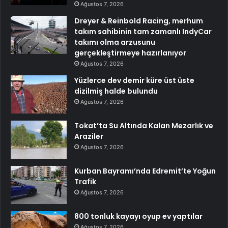
Ağustos 7, 2026
Dreyer & Reinbold Racing, merhum
takım sahibinin tam zamanlı IndyCar
takımı olma arzusunu
gerçekleştirmeye hazırlanıyor
Ağustos 7, 2026
Yüzlerce dev demir küre üst üste
dizilmiş halde bulundu
Ağustos 7, 2026
Tokat’ta Su Altında Kalan Mezarlık ve
Araziler
Ağustos 7, 2026
Kurban Bayramı’nda Edremit’te Yoğun
Trafik
Ağustos 7, 2026
800 tonluk kayayı oyup ev yaptılar
Ağustos 7, 2026