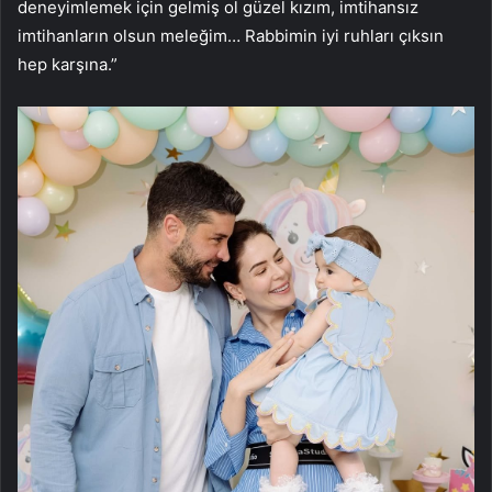
deneyimlemek için gelmiş ol güzel kızım, imtihansız
imtihanların olsun meleğim… Rabbimin iyi ruhları çıksın
hep karşına.”