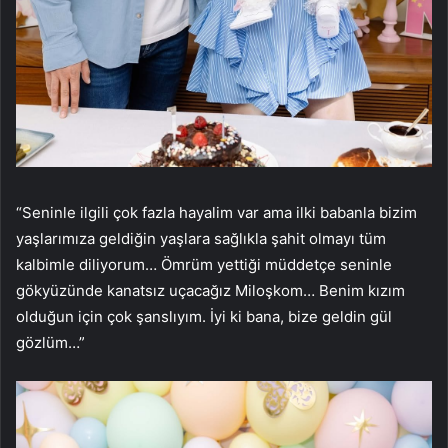
“Seninle ilgili çok fazla hayalim var ama ilki babanla bizim
yaşlarımıza geldiğin yaşlara sağlıkla şahit olmayı tüm
kalbimle diliyorum… Ömrüm yettiği müddetçe seninle
gökyüzünde kanatsız uçacağız Miloşkom… Benim kızım
olduğun için çok şanslıyım. İyi ki bana, bize geldin gül
gözlüm…”