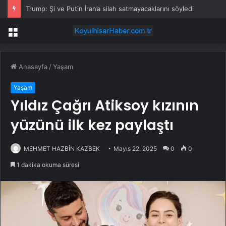
Trump: Şi ve Putin İran’a silah satmayacaklarını söyledi
Menü
Anasayfa
/
Yaşam
Yaşam
Yıldız Çağrı Atiksoy kızının
yüzünü ilk kez paylaştı
MEHMET HAZBİN KAZBEK
Mayıs 22, 2025
0
0
1 dakika okuma süresi