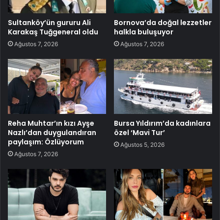
Sultanköy’ün gururu Ali
Bornova’da doğal lezzetler
Karakaş Tuğgeneral oldu
halkla buluşuyor
Ağustos 7, 2026
Ağustos 7, 2026
Reha Muhtar’ın kızı Ayşe
Bursa Yıldırım’da kadınlara
Nazlı’dan duygulandıran
özel ‘Mavi Tur’
paylaşım: Özlüyorum
Ağustos 5, 2026
Ağustos 7, 2026