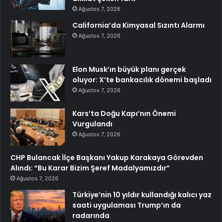
Ağustos 7, 2026
California’da Kimyasal Sızıntı Alarmı
Ağustos 7, 2026
Elon Musk’ın büyük planı gerçek
oluyor: X’te bankacılık dönemi başladı
Ağustos 7, 2026
Kars’ta Doğu Kapı’nın Önemi
Vurgulandı
Ağustos 7, 2026
CHP Bulancak İlçe Başkanı Yakup Karakaya Görevden
Alındı: “Bu Karar Bizim Şeref Madalyamızdır”
Ağustos 7, 2026
Türkiye’nin 10 yıldır kullandığı kalıcı yaz
saati uygulaması Trump’ın da
radarında