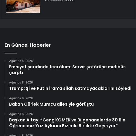
En Güncel Haberler
Ağustos 8, 2026
Emniyet şeridinde feci ölüm: Servis şoförüne midibüs
çarptı
Ağustos 8, 2026
Trump: Şi ve Putin İran’a silah satmayacaklarını söyledi
Ağustos 8, 2026
Bakan Gürlek Mumcu ailesiyle görüştü
Ağustos 8, 2026
Başkan Altay: “Genç KOMEK ve Bilgehanelerde 30 Bin
Öğrencimiz Yaz Aylarını Bizimle Birlikte Geçiriyor”
Ağustos 8, 2026