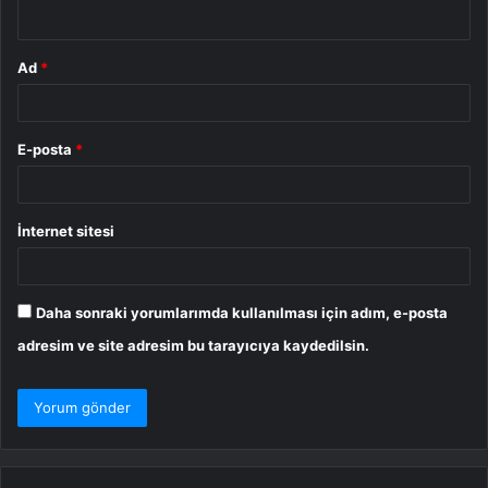
*
Ad
*
E-posta
*
İnternet sitesi
Daha sonraki yorumlarımda kullanılması için adım, e-posta
adresim ve site adresim bu tarayıcıya kaydedilsin.