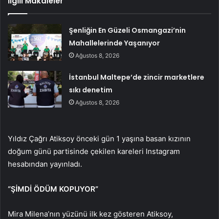
İlgili Makaleler
Şenliğin En Güzeli Osmangazi’nin
Mahallelerinde Yaşanıyor
Ağustos 8, 2026
İstanbul Maltepe’de zincir marketlere
sıkı denetim
Ağustos 8, 2026
Yıldız Çağrı Atiksoy önceki gün 1 yaşına basan kızının
doğum günü partisinde çekilen kareleri Instagram
hesabından yayınladı.
“ŞİMDİ ÖDÜM KOPUYOR”
Mira Milena’nın yüzünü ilk kez gösteren Atiksoy,