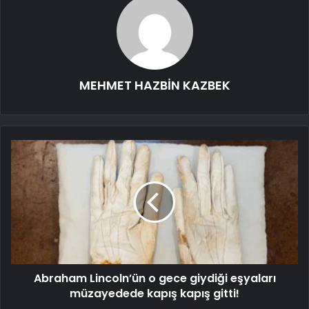
MEHMET HAZBİN KAZBEK
Abraham Lincoln’ün o gece giydiği eşyaları
müzayedede kapış kapış gitti!