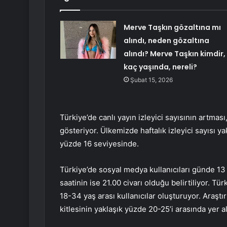
Merve Taşkın gözaltına mı
alındı, neden gözaltına
alındı? Merve Taşkın kimdir,
kaç yaşında, nereli?
Şubat 15, 2026
Türkiye’de canlı yayın izleyici sayısının artma
gösteriyor. Ülkemizde haftalık izleyici sayısı ya
yüzde 16 seviyesinde.
Türkiye’de sosyal medya kullanıcıları günde 13 
saatinin ise 21.00 civarı olduğu belirtiliyor. Tür
18-34 yaş arası kullanıcılar oluşturuyor. Araştı
kitlesinin yaklaşık yüzde 20-25’i arasında yer al