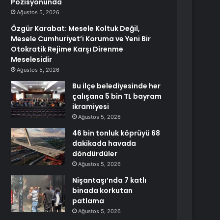
Pozisyonunda
Ağustos 5, 2026
Özgür Karabat: Mesele Koltuk Değil,
Mesele Cumhuriyet’i Koruma ve Yeni Bir
Otokratik Rejime Karşı Direnme
Meselesidir
Ağustos 5, 2026
Bu ilçe belediyesinde her
çalışana 5 bin TL bayram
ikramiyesi
Ağustos 5, 2026
46 bin tonluk köprüyü 68
dakikada havada
döndürdüler
Ağustos 5, 2026
Nişantaşı’nda 7 katlı
binada korkutan
patlama
Ağustos 5, 2026