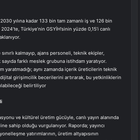
2030 yılına kadar 133 bin tam zamanlı iş ve 126 bin
 2024’te, Türkiye’nin GSYİH’sinin yüzde 0,15’i canlı
aklanıyor.
 sınırlı kalmayıp, ajans personeli, teknik ekipler,
k sayıda farklı meslek grubuna istihdam yaratıyor.
am yaratmadığı; aynı zamanda içerik üreticilerin teknik
 dijital girişimcilik becerilerini artırarak, bu yetkinliklerin
abileceği belirtiliyor
i
yonu ve kültürel üretim gücüyle, canlı yayın alanında
ine sahip olduğu vurgulanıyor. Raporda; yayıncı
onelleşme yatırımlarının, üretim altyapısının