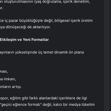
rı oluşturulmasının (yaş doğrulama, içerik denetimi,
r.
ce iç pazar büyüklüğüyle değil, bölgesel içerik üretim
ya dönüşeceği de aktarılıyor.
Etkileşim ve Yeni Formatlar
yayınların yükselişinde üç temel dinamik ön plana
ması,
ma imkanı,
nların artışı.
por, eğitim gibi farklı alanlardaki içeriklere de ilgi
 “geçici eğlence formatı” değil, kalıcı bir medya tüketim