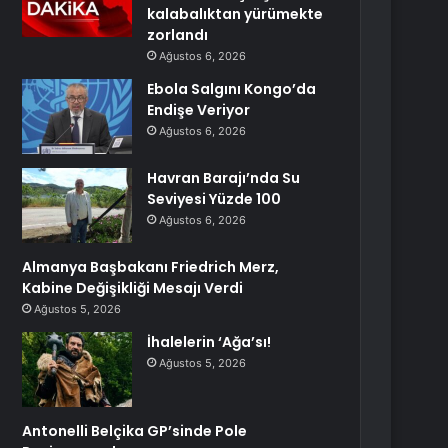
kalabalıktan yürümekte
zorlandı
Ağustos 6, 2026
Ebola Salgını Kongo’da
Endişe Veriyor
Ağustos 6, 2026
Havran Barajı’nda Su
Seviyesi Yüzde 100
Ağustos 6, 2026
Almanya Başbakanı Friedrich Merz,
Kabine Değişikliği Mesajı Verdi
Ağustos 5, 2026
İhalelerin ‘Ağa’sı!
Ağustos 5, 2026
Antonelli Belçika GP’sinde Pole