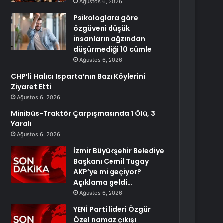
Ağustos 6, 2026
Psikologlara göre
özgüveni düşük
insanların ağzından
düşürmediği 10 cümle
Ağustos 6, 2026
CHP’li Halıcı Isparta’nın Bazı Köylerini
Ziyaret Etti
Ağustos 6, 2026
Minibüs-Traktör Çarpışmasında 1 Ölü, 3
Yaralı
Ağustos 6, 2026
İzmir Büyükşehir Belediye
Başkanı Cemil Tugay
AKP’ye mi geçiyor?
Açıklama geldi…
Ağustos 6, 2026
YENİ Parti lideri Özgür
Özel namaz çıkışı