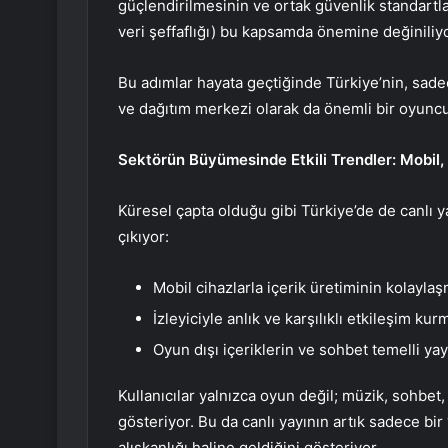
güçlendirilmesinin ve ortak güvenlik standartla
veri şeffaflığı) bu kapsamda önemine değiniliyo
Bu adımlar hayata geçtiğinde Türkiye’nin, sade
ve dağıtım merkezi olarak da önemli bir oyuncu
Sektörün Büyümesinde Etkili Trendler: Mobil, 
Küresel çapta olduğu gibi Türkiye’de de canlı 
çıkıyor:
Mobil cihazlarla içerik üretiminin kolaylaş
İzleyiciyle anlık ve karşılıklı etkileşim kur
Oyun dışı içeriklerin ve sohbet temelli yayı
Kullanıcılar yalnızca oyun değil; müzik, sohbet, s
gösteriyor. Bu da canlı yayının artık sadece bir
alışkanlığı haline geldiğini gösteriyor.