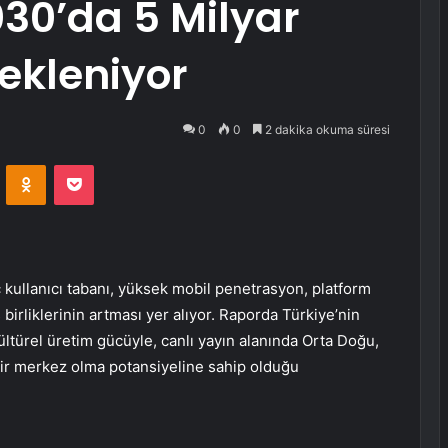
30’da 5 Milyar
ekleniyor
0
0
2 dakika okuma süresi
VKontakte
Odnoklassniki
Pocket
kullanıcı tabanı, yüksek mobil penetrasyon, platform
 birliklerinin artması yer alıyor. Raporda Türkiye’nin
türel üretim gücüyle, canlı yayın alanında Orta Doğu,
bir merkez olma potansiyeline sahip olduğu