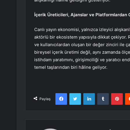
İçerik Üreticileri, Ajanslar ve Platformlarda
Canlı yayın ekonomisi, yalnızca izleyici alışkanl
aktörlü bir ekosistem yapısıyla dikkat çekiyor. R
ve kullanıcılardan oluşan bir değer zinciri ile 
bireysel içerik üretimi değil, aynı zamanda ölçe
istihdam yaratımını, girişimciliği ve yaratıcı e
temel taşlarından biri hâline geliyor.
Facebook
Twitter
LinkedIn
Tumblr
Pint
Paylaş