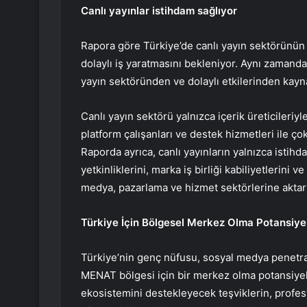
Canlı yayınlar istihdam sağlıyor
Rapora göre Türkiye’de canlı yayın sektörünün 
dolaylı iş yaratmasını bekleniyor. Aynı zamanda
yayın sektöründen ve dolaylı etkilerinden kayn
Canlı yayın sektörü yalnızca içerik üreticileriyle
platform çalışanları ve destek hizmetleri ile ço
Raporda ayrıca, canlı yayınların yalnızca istihd
yetkinliklerini, marka iş birliği kabiliyetlerini ve
medya, pazarlama ve hizmet sektörlerine aktarıl
Türkiye İçin Bölgesel Merkez Olma Potansiyel
Türkiye’nin genç nüfusu, sosyal medya penetras
MENAT bölgesi için bir merkez olma potansiyel
ekosistemini destekleyecek teşviklerin, profesy