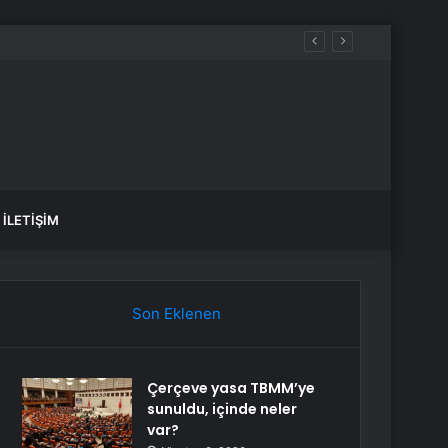
İLETIŞIM
Son Eklenen
Çerçeve yasa TBMM’ye
sunuldu, içinde neler
var?