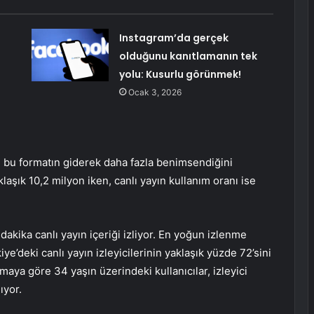
Instagram’da gerçek
olduğunu kanıtlamanın tek
yolu: Kusurlu görünmek!
Ocak 3, 2026
sı, bu formatın giderek daha fazla benimsendiğini
klaşık 10,2 milyon iken, canlı yayın kullanım oranı ise
dakika canlı yayın içeriği izliyor. En yoğun izlenme
kiye’deki canlı yayın izleyicilerinin yaklaşık yüzde 72’sini
rmaya göre 34 yaşın üzerindeki kullanıcılar, izleyici
ıyor.