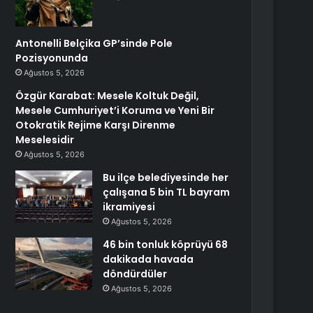
Antonelli Belçika GP’sinde Pole
Pozisyonunda
Ağustos 5, 2026
Özgür Karabat: Mesele Koltuk Değil,
Mesele Cumhuriyet’i Koruma ve Yeni Bir
Otokratik Rejime Karşı Direnme
Meselesidir
Ağustos 5, 2026
Bu ilçe belediyesinde her
çalışana 5 bin TL bayram
ikramiyesi
Ağustos 5, 2026
46 bin tonluk köprüyü 68
dakikada havada
döndürdüler
Ağustos 5, 2026