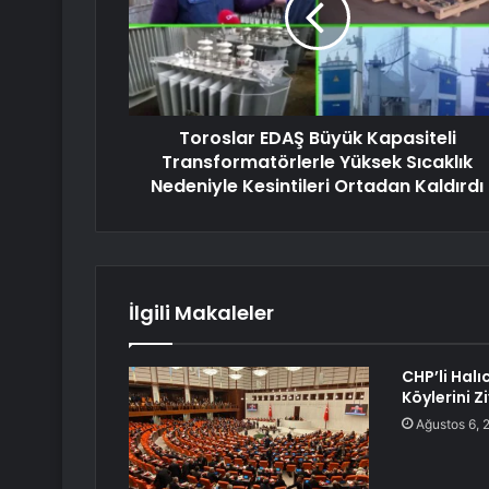
Toroslar EDAŞ Büyük Kapasiteli
Transformatörlerle Yüksek Sıcaklık
Nedeniyle Kesintileri Ortadan Kaldırdı
İlgili Makaleler
CHP’li Halı
Köylerini Z
Ağustos 6, 