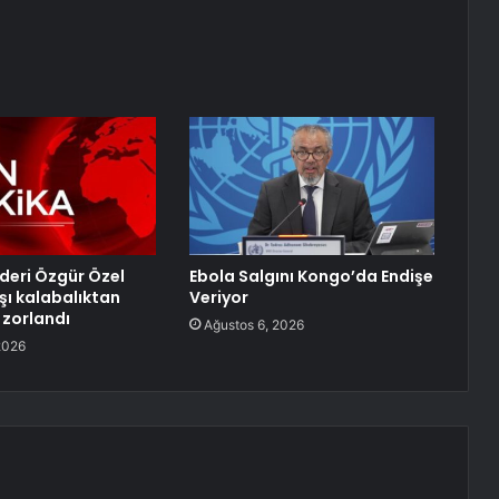
lideri Özgür Özel
Ebola Salgını Kongo’da Endişe
şı kalabalıktan
Veriyor
zorlandı
Ağustos 6, 2026
2026