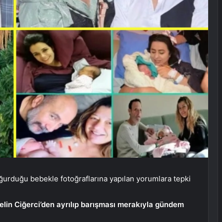
ğurduğu bebekle fotoğraflarına yapılan yorumlara tepki
elin Ciğerci’den ayrılıp barışması merakıyla gündem