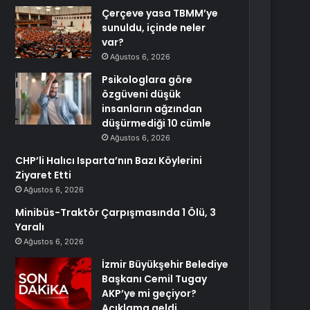
Çerçeve yasa TBMM’ye
sunuldu, içinde neler
var?
Ağustos 6, 2026
Psikologlara göre
özgüveni düşük
insanların ağzından
düşürmediği 10 cümle
Ağustos 6, 2026
CHP’li Halıcı Isparta’nın Bazı Köylerini
Ziyaret Etti
Ağustos 6, 2026
Minibüs-Traktör Çarpışmasında 1 Ölü, 3
Yaralı
Ağustos 6, 2026
İzmir Büyükşehir Belediye
Başkanı Cemil Tugay
AKP’ye mi geçiyor?
Açıklama geldi…