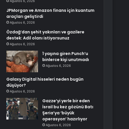
Ağustos 6, 2026
JPMorgan ve Amazon finans için kuantum
araçları geliştirdi
Ağustos 6, 2026
Özdağ’dan şehit yakınları ve gazilere
destek: Adil olanı istiyorsunuz
Ağustos 6, 2026
1 yaşına giren Punch’u
binlerce kişi unutmadı
Ağustos 6, 2026
Galaxy Digital hisseleri neden bugün
düşüyor?
Ağustos 6, 2026
Gazze’yi yerle bir eden
İsrail bu kez gözünü Batı
Şeria’ya ‘büyük
operasyon’ hazırlıyor
Ağustos 6, 2026