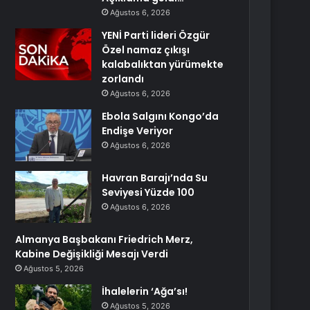
Ağustos 6, 2026
YENİ Parti lideri Özgür
Özel namaz çıkışı
kalabalıktan yürümekte
zorlandı
Ağustos 6, 2026
Ebola Salgını Kongo’da
Endişe Veriyor
Ağustos 6, 2026
Havran Barajı’nda Su
Seviyesi Yüzde 100
Ağustos 6, 2026
Almanya Başbakanı Friedrich Merz,
Kabine Değişikliği Mesajı Verdi
Ağustos 5, 2026
İhalelerin ‘Ağa’sı!
Ağustos 5, 2026