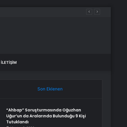
İLETIŞIM
Son Eklenen
“Ahbap” Soruşturmasında Oğuzhan
Uğur’un da Aralarında Bulunduğu 9 Kişi
Tutuklandı