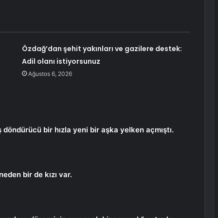
Özdağ’dan şehit yakınları ve gazilere destek:
Adil olanı istiyorsunuz
Ağustos 6, 2026
 döndürücü bir hızla yeni bir aşka yelken açmıştı.
nneden bir de kızı var.