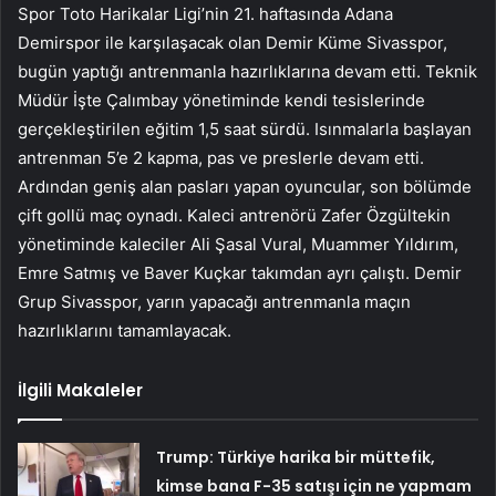
Spor Toto Harikalar Ligi’nin 21. haftasında Adana
Demirspor ile karşılaşacak olan Demir Küme Sivasspor,
bugün yaptığı antrenmanla hazırlıklarına devam etti. Teknik
Müdür İşte Çalımbay yönetiminde kendi tesislerinde
gerçekleştirilen eğitim 1,5 saat sürdü. Isınmalarla başlayan
antrenman 5’e 2 kapma, pas ve preslerle devam etti.
Ardından geniş alan pasları yapan oyuncular, son bölümde
çift gollü maç oynadı. Kaleci antrenörü Zafer Özgültekin
yönetiminde kaleciler Ali Şasal Vural, Muammer Yıldırım,
Emre Satmış ve Baver Kuçkar takımdan ayrı çalıştı. Demir
Grup Sivasspor, yarın yapacağı antrenmanla maçın
hazırlıklarını tamamlayacak.
İlgili Makaleler
Trump: Türkiye harika bir müttefik,
kimse bana F-35 satışı için ne yapmam