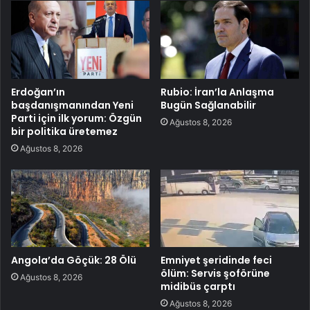
Erdoğan’ın
Rubio: İran’la Anlaşma
başdanışmanından Yeni
Bugün Sağlanabilir
Parti için ilk yorum: Özgün
Ağustos 8, 2026
bir politika üretemez
Ağustos 8, 2026
Angola’da Göçük: 28 Ölü
Emniyet şeridinde feci
ölüm: Servis şoförüne
Ağustos 8, 2026
midibüs çarptı
Ağustos 8, 2026