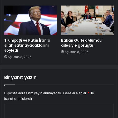
Trump: Şi ve Putin İran’a
Bakan Gürlek Mumcu
silah satmayacaklarını
ailesiyle görüştü
söyledi
Ağustos 8, 2026
Ağustos 8, 2026
Bir yanıt yazın
E-posta adresiniz yayınlanmayacak.
Gerekli alanlar
*
ile
işaretlenmişlerdir
Y
o