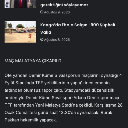
gerektiğini söyleyemez
Ağustos 9, 2026
Kongo’da Ebola Salgını: 900 Şüpheli
Vaka
Ağustos 8, 2026
MAÇ MALATYA’YA ÇIKARILDI
Öte yandan Demir Küme Sivasspor’un maçlarını oynadığı 4
Eylül Stadı’nda TFF yetkililerinin yaptığı incelemenin
ardından olumsuz rapor çıktı. Stadyumdaki düzensizlik
nedeniyle Demir Küme Sivasspor-Adana Demirspor maçı
TFF tarafından Yeni Malatya Stadı’na çekildi. Karşılaşma 28
Ocak Cumartesi günü saat 13.30’da oynanacak. Burak
Pakkan hakemlik yapacak.