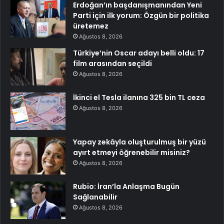
Erdoğan’ın başdanışmanından Yeni
Parti için ilk yorum: Özgün bir politika
üretemez
Ağustos 8, 2026
Türkiye’nin Oscar adayı belli oldu: 17
film arasından seçildi
Ağustos 8, 2026
İkinci el Tesla ilanına 325 bin TL ceza
Ağustos 8, 2026
Yapay zekâyla oluşturulmuş bir yüzü
ayırt etmeyi öğrenebilir misiniz?
Ağustos 8, 2026
Rubio: İran’la Anlaşma Bugün
Sağlanabilir
Ağustos 8, 2026