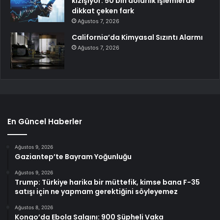
kızışıyor: 50 bin dolarlık işlemlerde
dikkat çeken fark
Ağustos 7, 2026
California’da Kimyasal Sızıntı Alarmı
Ağustos 7, 2026
En Güncel Haberler
Ağustos 9, 2026
Gaziantep’te Bayram Yoğunluğu
Ağustos 9, 2026
Trump: Türkiye harika bir müttefik, kimse bana F-35
satışı için ne yapmam gerektiğini söyleyemez
Ağustos 8, 2026
Kongo’da Ebola Salgını: 900 Şüpheli Vaka