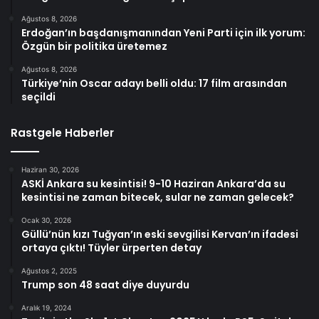
Ağustos 8, 2026
Erdoğan’ın başdanışmanından Yeni Parti için ilk yorum:
Özgün bir politika üretemez
Ağustos 8, 2026
Türkiye’nin Oscar adayı belli oldu: 17 film arasından
seçildi
Rastgele Haberler
Haziran 30, 2026
ASKİ Ankara su kesintisi! 9-10 Haziran Ankara’da su
kesintisi ne zaman bitecek, sular ne zaman gelecek?
Ocak 30, 2026
Güllü’nün kızı Tuğyan’ın eski sevgilisi Kervan’ın ifadesi
ortaya çıktı! Tüyler ürperten detay
Ağustos 2, 2025
Trump son 48 saat diye duyurdu
Aralık 19, 2024