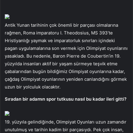
Antik Yunan tarihinin çok önemli bir parçası olmalarına
rağmen, Roma imparatoru I. Theodosius, MS 393’te
Hristiyanlığı yaymak ve imparatorluk sınırları içindeki
pagan uygulamalarına son vermek için Olimpiyat oyunlarını
yasakladı. Bu nedenle, Baron Pierre de Coubertin’in 19.
yüzyılda insanları aktif bir yaşam sürmeye teşvik etme
çabalarından bugün bildiğimiz Olimpiyat oyunlarına kadar,
çağdaş Olimpiyat oyunlarının yeniden canlandığını görmek
uzun bir yolculuk olacaktır.
Sıradan bir adamın spor tutkusu nasıl bu kadar ileri gitti?
19. yüzyıla gelindiğinde, Olimpiyat Oyunları uzun zamandır
unutulmuş ve tarihin kadim bir parçasıydı. Pek çok insan,