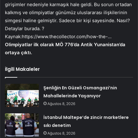
girişimler nedeniyle karmaşık hale geldi. Bu sorun ortadan
kalkmış ve olimpiyatlar günümüz uluslararası ilişkilerinin
simgesi haline gelmiştir. Sadece bir kişi sayesinde. Nasıl?
Detaylar burada. ?
Kaynak:
https://www.thecollector.com/how-the-…
Olimpiyatlar ilk olarak MÖ 776’da Antik Yunanistan’da
ortaya çıktı.
İlgili Makaleler
Şenliğin En Güzeli Osmangazi’nin
Mahallelerinde Yaşanıyor
Ağustos 8, 2026
İstanbul Maltepe’de zincir marketlere
sıkı denetim
Ağustos 8, 2026