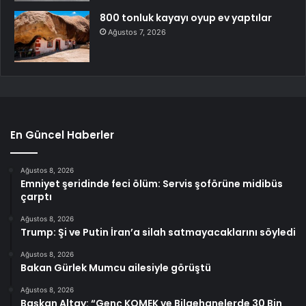
800 tonluk kayayı oyup ev yaptılar
Ağustos 7, 2026
En Güncel Haberler
Ağustos 8, 2026
Emniyet şeridinde feci ölüm: Servis şoförüne midibüs
çarptı
Ağustos 8, 2026
Trump: Şi ve Putin İran’a silah satmayacaklarını söyledi
Ağustos 8, 2026
Bakan Gürlek Mumcu ailesiyle görüştü
Ağustos 8, 2026
Başkan Altay: “Genç KOMEK ve Bilgehanelerde 30 Bin