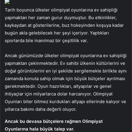
Tarih boyunca ülkeler olimpiyat oyunlarına ev sahipliği
yapmaktan her zaman gurur duymuştur. Bu etkinlikler,
kaykaydan at gösterilerine, buz hokeyinden koşuya kadar
bugün akla gelebilecek her şeyi içeriyor. Yaptıkları
sporlarda bile inanılmaz bir çeşitlilik var.
Ancak günümüzde ülkeler olimpiyat oyunlarına ev sahipliği
yapmaktan çekinmektedir. Ev sahibi ülkenin kültürlerini ve
doğal görüntülerini en iyi şekilde sergilemekle birlikte aynı
zamanda konuta sahip olmak için büyük bütçeler ayrılması
gerekmektedir. Oyun hazırlıkları, altyapılar ve genel
ihtiyaçlar için milyarlarca dolar harcanıyor. Olimpiyat
Oyunları biter bitmez kurdukları altyapı ellerinde kalıyor ve
yıllarca bakımı daha değerli oluyor.
Ancak bu devasa bütçelere rağmen Olimpiyat
Oyunlarına hala büyük talep var.