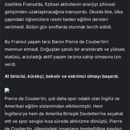
özellikle Fransa’da, fiziksel aktivitenin enerjiyi zihinsel
gelişimden uzaklaştıracağına inanıyordu. Okulda bile, ülke
çapındaki öğrencilere resmi beden eğitimi dersleri
verilmedi. Bütün gün sınıflarda oturmak tercih edildi.
Bu Fransız yaşam tarzı Baron Pierre de Coubertin’i
memnun etmedi. Doğuştan şanslı bir aristokrattı ve yüksek
statüsü, arzuladığı aktif yaşam tarzına sahip olmasına izin
verdi.
At binicisi, kürekçi, boksör ve eskrimci olmayı başardı.
Pierre de Coubertin, çok daha spor odaklı olan İngiliz ve
Amerikan eğitim sisteminden etkilenmiştir. Hem
İngiltere’ye hem de Amerika Birleşik Devletleri’ne seyahat
etti ve spor sevgisi kısa sürede aktivizme dönüştü. Pierre
de Coubertin, ülkesindeki insanların tembelliğine kayıtsız