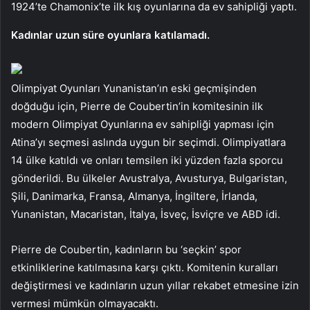
1924’te Chamonix’te ilk kış oyunlarına da ev sahipliği yaptı.
Kadınlar uzun süre oyunlara katılamadı.
Olimpiyat Oyunları Yunanistan’ın eski geçmişinden
doğduğu için, Pierre de Coubertin’in komitesinin ilk
modern Olimpiyat Oyunlarına ev sahipliği yapması için
Atina’yı seçmesi aslında uygun bir seçimdi. Olimpiyatlara
14 ülke katıldı ve onları temsilen iki yüzden fazla sporcu
gönderildi. Bu ülkeler Avustralya, Avusturya, Bulgaristan,
Şili, Danimarka, Fransa, Almanya, İngiltere, İrlanda,
Yunanistan, Macaristan, İtalya, İsveç, İsviçre ve ABD idi.
Pierre de Coubertin, kadınların bu ‘seçkin’ spor
etkinliklerine katılmasına karşı çıktı. Komitenin kuralları
değiştirmesi ve kadınların uzun yıllar rekabet etmesine izin
vermesi mümkün olmayacaktı.