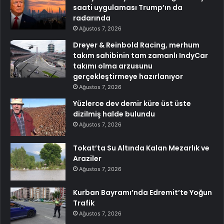
saati uygulaması Trump’ın da
radarında
Ağustos 7, 2026
Dreyer & Reinbold Racing, merhum
takım sahibinin tam zamanlı IndyCar
takımı olma arzusunu
gerçekleştirmeye hazırlanıyor
Ağustos 7, 2026
Yüzlerce dev demir küre üst üste
dizilmiş halde bulundu
Ağustos 7, 2026
Tokat’ta Su Altında Kalan Mezarlık ve
Araziler
Ağustos 7, 2026
Kurban Bayramı’nda Edremit’te Yoğun
Trafik
Ağustos 7, 2026