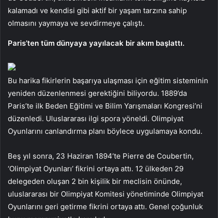
kalamadı ve kendisi gibi aktif bir yaşam tarzına sahip
olmasını yaymaya ve sevdirmeye çalıştı.
Paris’ten tüm dünyaya yayılacak bir akım başlattı.
Bu harika fikirlerin başarıya ulaşması için eğitim sisteminin
yeniden düzenlenmesi gerektiğini biliyordu. 1889’da
Paris’te ilk Beden Eğitimi ve Bilim Yarışmaları Kongresi’ni
düzenledi. Uluslararası ilgi spora yöneldi. Olimpiyat
Oyunlarını canlandırma planı böylece uygulamaya kondu.
Beş yıl sonra, 23 Haziran 1894’te Pierre de Coubertin,
‘Olimpiyat Oyunları’ fikrini ortaya attı. 12 ülkeden 29
delegeden oluşan 2 bin kişilik bir meclisin önünde,
uluslararası bir Olimpiyat Komitesi yönetiminde Olimpiyat
Oyunlarını geri getirme fikrini ortaya attı. Genel çoğunluk