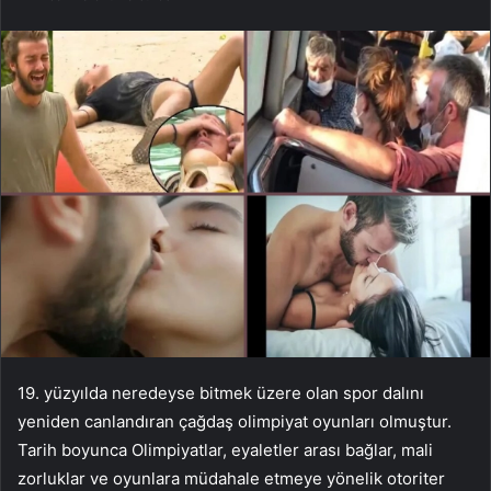
19. yüzyılda neredeyse bitmek üzere olan spor dalını
yeniden canlandıran çağdaş olimpiyat oyunları olmuştur.
Tarih boyunca Olimpiyatlar, eyaletler arası bağlar, mali
zorluklar ve oyunlara müdahale etmeye yönelik otoriter