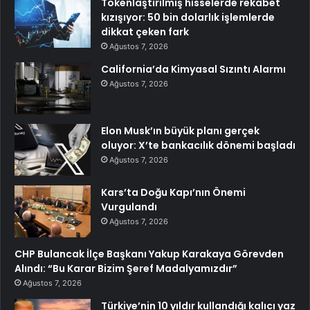
Tokenlaştırılmış hisselerde rekabet
kızışıyor: 50 bin dolarlık işlemlerde
dikkat çeken fark
Ağustos 7, 2026
California’da Kimyasal Sızıntı Alarmı
Ağustos 7, 2026
Elon Musk’ın büyük planı gerçek
oluyor: X’te bankacılık dönemi başladı
Ağustos 7, 2026
Kars’ta Doğu Kapı’nın Önemi
Vurgulandı
Ağustos 7, 2026
CHP Bulancak İlçe Başkanı Yakup Karakaya Görevden
Alındı: “Bu Karar Bizim Şeref Madalyamızdır”
Ağustos 7, 2026
Türkiye’nin 10 yıldır kullandığı kalıcı yaz