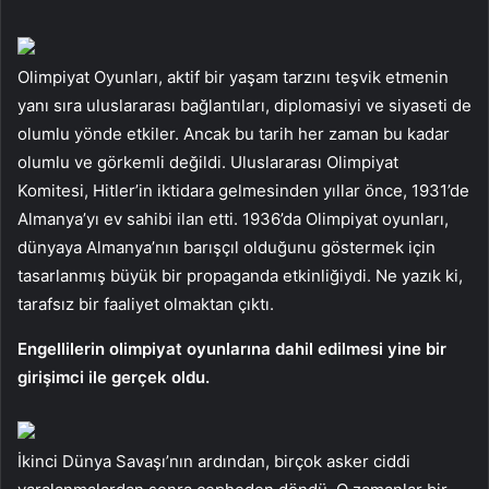
Olimpiyat Oyunları, aktif bir yaşam tarzını teşvik etmenin
yanı sıra uluslararası bağlantıları, diplomasiyi ve siyaseti de
olumlu yönde etkiler. Ancak bu tarih her zaman bu kadar
olumlu ve görkemli değildi. Uluslararası Olimpiyat
Komitesi, Hitler’in iktidara gelmesinden yıllar önce, 1931’de
Almanya’yı ev sahibi ilan etti. 1936’da Olimpiyat oyunları,
dünyaya Almanya’nın barışçıl olduğunu göstermek için
tasarlanmış büyük bir propaganda etkinliğiydi. Ne yazık ki,
tarafsız bir faaliyet olmaktan çıktı.
Engellilerin olimpiyat oyunlarına dahil edilmesi yine bir
girişimci ile gerçek oldu.
İkinci Dünya Savaşı’nın ardından, birçok asker ciddi