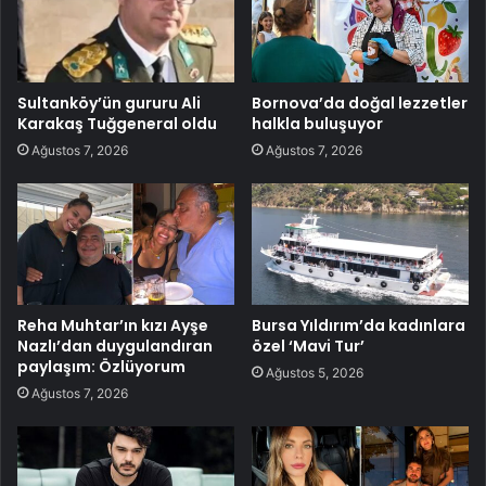
Sultanköy’ün gururu Ali
Bornova’da doğal lezzetler
Karakaş Tuğgeneral oldu
halkla buluşuyor
Ağustos 7, 2026
Ağustos 7, 2026
Reha Muhtar’ın kızı Ayşe
Bursa Yıldırım’da kadınlara
Nazlı’dan duygulandıran
özel ‘Mavi Tur’
paylaşım: Özlüyorum
Ağustos 5, 2026
Ağustos 7, 2026