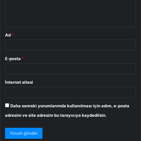
m
*
Ad
*
E-posta
*
İnternet sitesi
Daha sonraki yorumlarımda kullanılması için adım, e-posta
adresim ve site adresim bu tarayıcıya kaydedilsin.