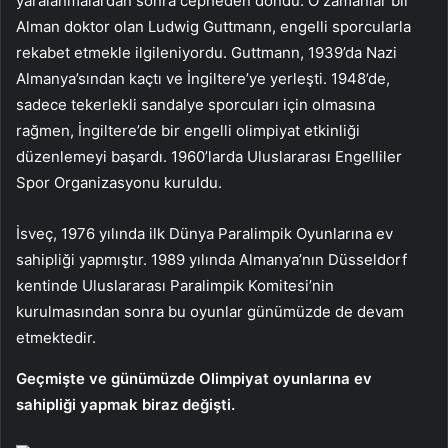
yaralanmalardan sonra cepheden döndü. O zamanlar bir
Alman doktor olan Ludwig Guttmann, engelli sporcularla
rekabet etmekle ilgileniyordu. Guttmann, 1939’da Nazi
Almanya’sından kaçtı ve İngiltere’ye yerleşti. 1948’de,
sadece tekerlekli sandalye sporcuları için olmasına
rağmen, İngiltere’de bir engelli olimpiyat etkinliği
düzenlemeyi başardı. 1960’larda Uluslararası Engelliler
Spor Organizasyonu kuruldu.
İsveç, 1976 yılında ilk Dünya Paralimpik Oyunlarına ev
sahipliği yapmıştır. 1989 yılında Almanya’nın Düsseldorf
kentinde Uluslararası Paralimpik Komitesi’nin
kurulmasından sonra bu oyunlar günümüzde de devam
etmektedir.
Geçmişte ve günümüzde Olimpiyat oyunlarına ev
sahipliği yapmak biraz değişti.