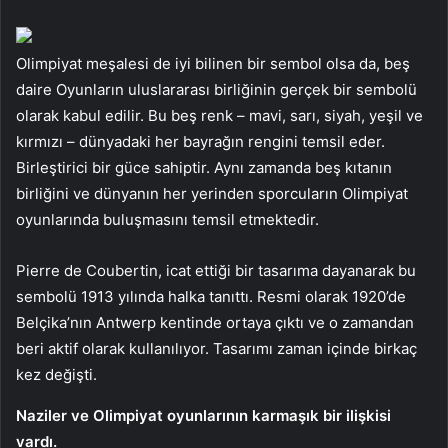
Olimpiyat meşalesi de iyi bilinen bir sembol olsa da, beş
daire Oyunların uluslararası birliğinin gerçek bir sembolü
olarak kabul edilir. Bu beş renk – mavi, sarı, siyah, yeşil ve
kırmızı – dünyadaki her bayrağın rengini temsil eder.
Birleştirici bir güce sahiptir. Aynı zamanda beş kıtanın
birliğini ve dünyanın her yerinden sporcuların Olimpiyat
oyunlarında buluşmasını temsil etmektedir.
Pierre de Coubertin, icat ettiği bir tasarıma dayanarak bu
sembolü 1913 yılında halka tanıttı. Resmi olarak 1920’de
Belçika’nın Antwerp kentinde ortaya çıktı ve o zamandan
beri aktif olarak kullanılıyor. Tasarımı zaman içinde birkaç
kez değişti.
Naziler ve Olimpiyat oyunlarının karmaşık bir ilişkisi
vardı.