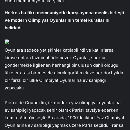
bunu memnuniyetle karşıladı.
Herkes bu fikri memnuniyetle karşılayınca meclis birleşti
ve modern Olimpiyat Oyunlarının temel kurallarını
belirledi.
Oyunlara sadece yetişkinler katılabilirdi ve katılırlarsa
kimse onlara tazminat ödemezdi. Oyunlar, sporcu
göndermekle ilgilenen herhangi bir ulusun dahil olduğu
ülkeler arası bir mesele olarak görülecek ve her dört yılda
bir farklı bir ülke Olimpiyat Oyunlarına ev sahipliği
yapacaktı.
Pierre de Coubertin, ilk modern yaz olimpiyat oyunlarına
ev sahipliği yapacak şehir olarak Paris’i tavsiye ederken,
komite Atina’yı seçti. Bu arada, 1900’de ikinci Yaz Olimpiyat
Oyunlarına ev sahipliği yapmak üzere Paris seçildi. Fransa,