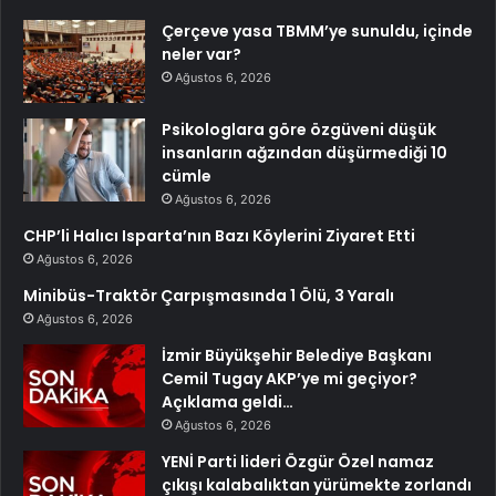
Çerçeve yasa TBMM’ye sunuldu, içinde
neler var?
Ağustos 6, 2026
Psikologlara göre özgüveni düşük
insanların ağzından düşürmediği 10
cümle
Ağustos 6, 2026
CHP’li Halıcı Isparta’nın Bazı Köylerini Ziyaret Etti
Ağustos 6, 2026
Minibüs-Traktör Çarpışmasında 1 Ölü, 3 Yaralı
Ağustos 6, 2026
İzmir Büyükşehir Belediye Başkanı
Cemil Tugay AKP’ye mi geçiyor?
Açıklama geldi…
Ağustos 6, 2026
YENİ Parti lideri Özgür Özel namaz
çıkışı kalabalıktan yürümekte zorlandı