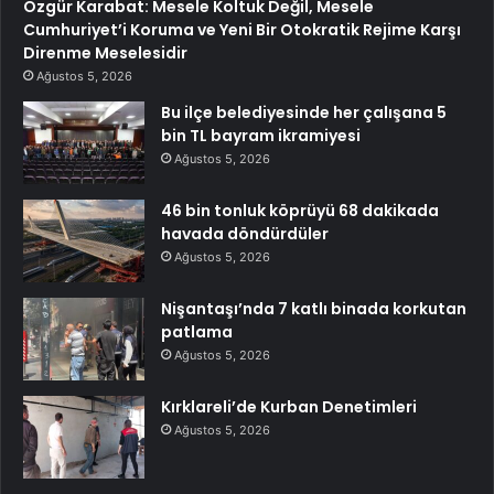
Özgür Karabat: Mesele Koltuk Değil, Mesele
Cumhuriyet’i Koruma ve Yeni Bir Otokratik Rejime Karşı
Direnme Meselesidir
Ağustos 5, 2026
Bu ilçe belediyesinde her çalışana 5
bin TL bayram ikramiyesi
Ağustos 5, 2026
46 bin tonluk köprüyü 68 dakikada
havada döndürdüler
Ağustos 5, 2026
Nişantaşı’nda 7 katlı binada korkutan
patlama
Ağustos 5, 2026
Kırklareli’de Kurban Denetimleri
Ağustos 5, 2026