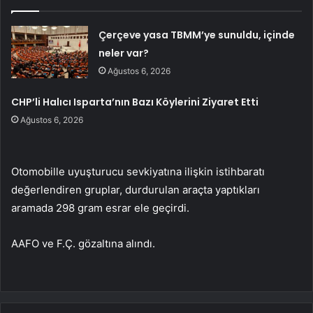
Çerçeve yasa TBMM’ye sunuldu, içinde
neler var?
Ağustos 6, 2026
CHP’li Halıcı Isparta’nın Bazı Köylerini Ziyaret Etti
Ağustos 6, 2026
Otomobille uyuşturucu sevkiyatına ilişkin istihbaratı
değerlendiren gruplar, durdurulan araçta yaptıkları
aramada 298 gram esrar ele geçirdi.
AAFO ve F.Ç. gözaltına alındı.