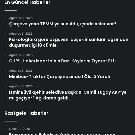
En Güncel Haberler
Ağustos 6, 2026
Çerçeve yasa TBMM’ye sunuldu, içinde neler var?
Ağustos 6, 2026
Psikologlara göre özgüveni düşük insanların ağzından
düşürmediği 10 cümle
Ağustos 6, 2026
CHP’li Halıcı Isparta’nın Bazı Köylerini Ziyaret Etti
Ağustos 6, 2026
Minibüs-Traktör Çarpışmasında 1 Ölü, 3 Yaralı
Ağustos 6, 2026
İzmir Büyükşehir Belediye Başkanı Cemil Tugay AKP’ye
mi geçiyor? Açıklama geldi…
Rastgele Haberler
Ocak 21, 2026
Bayrampaşa Belediyesi’nden sıcak çorba ikramı