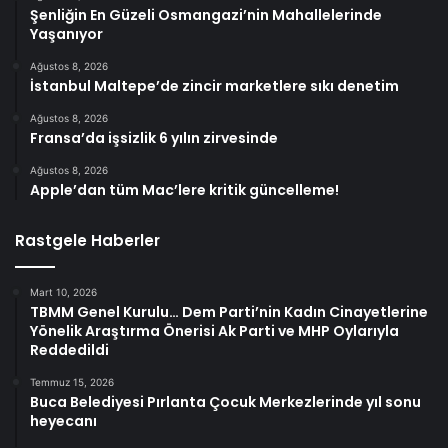
Şenliğin En Güzeli Osmangazi’nin Mahallelerinde
Yaşanıyor
Ağustos 8, 2026
İstanbul Maltepe’de zincir marketlere sıkı denetim
Ağustos 8, 2026
Fransa’da işsizlik 6 yılın zirvesinde
Ağustos 8, 2026
Apple’dan tüm Mac’lere kritik güncelleme!
Rastgele Haberler
Mart 10, 2026
TBMM Genel Kurulu… Dem Parti’nin Kadın Cinayetlerine
Yönelik Araştırma Önerisi Ak Parti ve MHP Oylarıyla
Reddedildi
Temmuz 15, 2026
Buca Belediyesi Pırlanta Çocuk Merkezlerinde yıl sonu
heyecanı