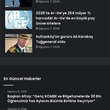
Ağustos 7, 2026
2025’te Ar-Ge’ye 254 milyar TL
harcadık! Ar-Ge’de en büyük pay
üniversitelere
Ağustos 7, 2026
Sultanköy’ün gururu Ali Karakaş
Tuğgeneral oldu
Ağustos 7, 2026
En Güncel Haberler
Ağustos 8, 2026
Başkan Altay: “Genç KOMEK ve Bilgehanelerde 30 Bin
Öğrencimiz Yaz Aylarını Bizimle Birlikte Geçiriyor”
Ağustos 8, 2026