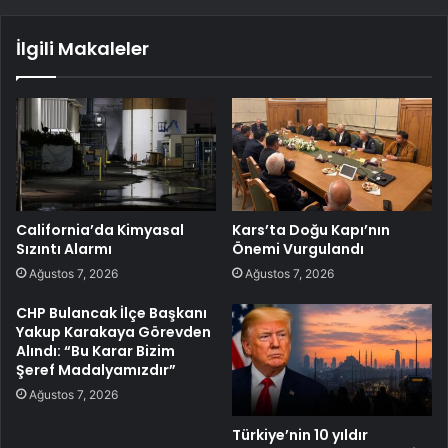
İlgili Makaleler
California’da Kimyasal
Kars’ta Doğu Kapı’nın
Sızıntı Alarmı
Önemi Vurgulandı
Ağustos 7, 2026
Ağustos 7, 2026
CHP Bulancak İlçe Başkanı
Yakup Karakaya Görevden
Alındı: “Bu Karar Bizim
Şeref Madalyamızdır”
Ağustos 7, 2026
Türkiye’nin 10 yıldır