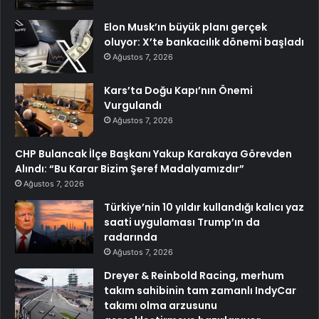
Elon Musk’ın büyük planı gerçek
oluyor: X’te bankacılık dönemi başladı
Ağustos 7, 2026
Kars’ta Doğu Kapı’nın Önemi
Vurgulandı
Ağustos 7, 2026
CHP Bulancak İlçe Başkanı Yakup Karakaya Görevden
Alındı: “Bu Karar Bizim Şeref Madalyamızdır”
Ağustos 7, 2026
Türkiye’nin 10 yıldır kullandığı kalıcı yaz
saati uygulaması Trump’ın da
radarında
Ağustos 7, 2026
Dreyer & Reinbold Racing, merhum
takım sahibinin tam zamanlı IndyCar
takımı olma arzusunu