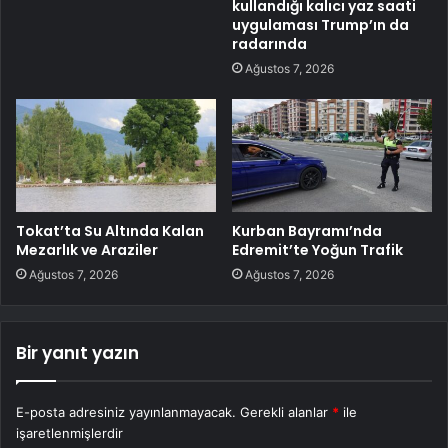
kullandığı kalıcı yaz saati
uygulaması Trump’ın da
radarında
Ağustos 7, 2026
Tokat’ta Su Altında Kalan
Kurban Bayramı’nda
Mezarlık ve Araziler
Edremit’te Yoğun Trafik
Ağustos 7, 2026
Ağustos 7, 2026
Bir yanıt yazın
E-posta adresiniz yayınlanmayacak.
Gerekli alanlar
*
ile
işaretlenmişlerdir