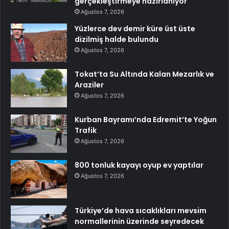
gerçekleştirmeye hazırlanıyor
Ağustos 7, 2026
Yüzlerce dev demir küre üst üste
dizilmiş halde bulundu
Ağustos 7, 2026
Tokat’ta Su Altında Kalan Mezarlık ve
Araziler
Ağustos 7, 2026
Kurban Bayramı’nda Edremit’te Yoğun
Trafik
Ağustos 7, 2026
800 tonluk kayayı oyup ev yaptılar
Ağustos 7, 2026
Türkiye’de hava sıcaklıkları mevsim
normallerinin üzerinde seyredecek