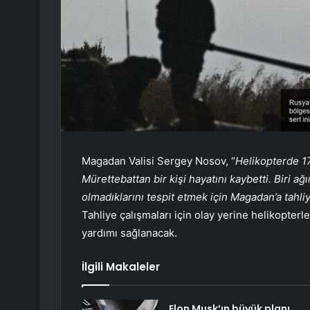
Magadan Valisi Sergey Nosov, “
Helikopterde 1
Mürettebattan bir kişi hayatını kaybetti. Biri ağı
olmadıklarını tespit etmek için Magadan’a tahli
Tahliye çalışmaları için olay yerine helikopter
yardımı sağlanacak.
İlgili Makaleler
Elon Musk’ın büyük planı