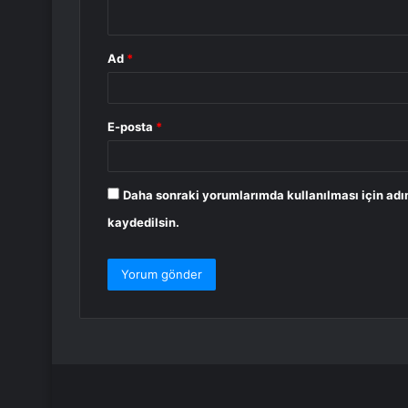
*
Ad
*
E-posta
*
Daha sonraki yorumlarımda kullanılması için adı
kaydedilsin.