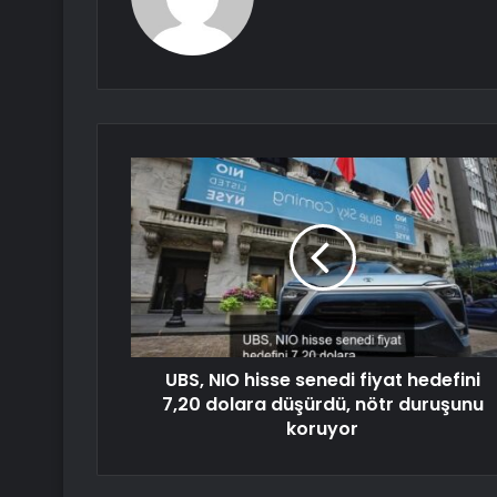
UBS, NIO hisse senedi fiyat hedefini
7,20 dolara düşürdü, nötr duruşunu
koruyor