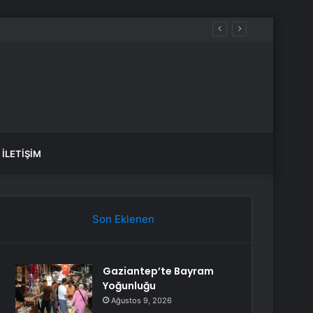
iğini söyleyemez
İLETIŞIM
Son Eklenen
Gaziantep’te Bayram
Yoğunluğu
Ağustos 9, 2026