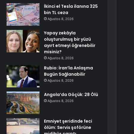
İkinci el Tesla ilanına 325
bin TL ceza
Ağustos 8, 2026
Yapay zekâyla
oluşturulmuş bir yüzü
ayırt etmeyi öğrenebilir
misiniz?
Ağustos 8, 2026
Rubio: İran’la Anlaşma
Bugün Sağlanabilir
Ağustos 8, 2026
Angola’da Göçük: 28 Ölü
Ağustos 8, 2026
Emniyet şeridinde feci
ölüm: Servis şoförüne
midibüs çarptı