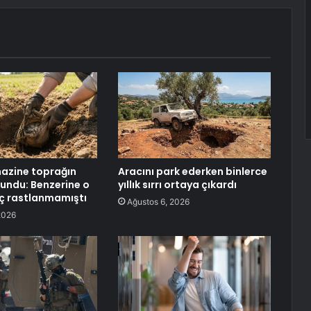
k hazine toprağın
Aracını park ederken binlerce
lundu: Benzerine o
yıllık sırrı ortaya çıkardı
ç rastlanmamıştı
Ağustos 6, 2026
2026