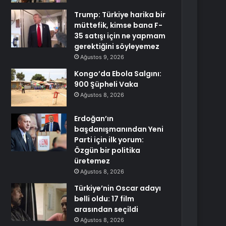
Trump: Türkiye harika bir
müttefik, kimse bana F-
35 satışı için ne yapmam
gerektiğini söyleyemez
Ağustos 9, 2026
Kongo’da Ebola Salgını:
900 Şüpheli Vaka
Ağustos 8, 2026
Erdoğan’ın
başdanışmanından Yeni
Parti için ilk yorum:
Özgün bir politika
üretemez
Ağustos 8, 2026
Türkiye’nin Oscar adayı
belli oldu: 17 film
arasından seçildi
Ağustos 8, 2026