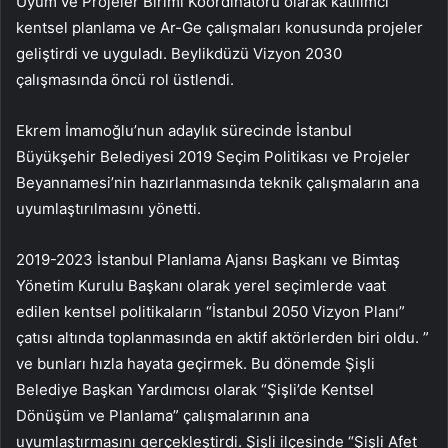
Uyum ve Projeler Birimi Koordinatörü olarak katılımcı
kentsel planlama ve Ar-Ge çalışmaları konusunda projeler
geliştirdi ve uyguladı. Beylikdüzü Vizyon 2030
çalışmasında öncü rol üstlendi.
Ekrem İmamoğlu’nun adaylık sürecinde İstanbul
Büyükşehir Belediyesi 2019 Seçim Politikası ve Projeler
Beyannamesi’nin hazırlanmasında teknik çalışmaların ana
uyumlaştırılmasını yönetti.
2019-2023 İstanbul Planlama Ajansı Başkanı ve Bimtaş
Yönetim Kurulu Başkanı olarak yerel seçimlerde vaat
edilen kentsel politikaların “İstanbul 2050 Vizyon Planı”
çatısı altında toplanmasında en aktif aktörlerden biri oldu. ”
ve bunları hızla hayata geçirmek. Bu dönemde Şişli
Belediye Başkan Yardımcısı olarak “Şişli’de Kentsel
Dönüşüm ve Planlama” çalışmalarının ana
uyumlaştırmasını gerçekleştirdi. Şişli ilçesinde “Şişli Afet