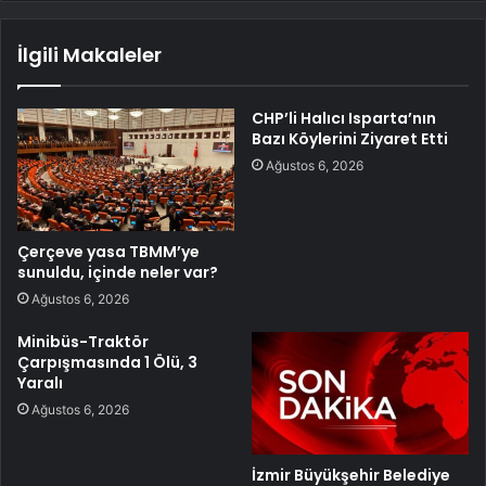
İlgili Makaleler
CHP’li Halıcı Isparta’nın
Bazı Köylerini Ziyaret Etti
Ağustos 6, 2026
Çerçeve yasa TBMM’ye
sunuldu, içinde neler var?
Ağustos 6, 2026
Minibüs-Traktör
Çarpışmasında 1 Ölü, 3
Yaralı
Ağustos 6, 2026
İzmir Büyükşehir Belediye