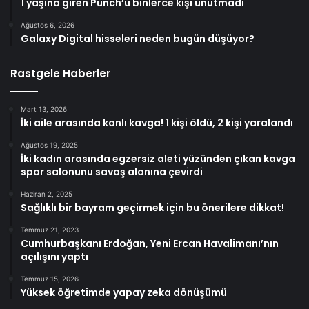
1 yaşına giren Punch’u binlerce kişi unutmadı
Ağustos 6, 2026
Galaxy Digital hisseleri neden bugün düşüyor?
Rastgele Haberler
Mart 13, 2026
İki aile arasında kanlı kavga! 1 kişi öldü, 2 kişi yaralandı
Ağustos 19, 2025
İki kadın arasında egzersiz aleti yüzünden çıkan kavga
spor salonunu savaş alanına çevirdi
Haziran 2, 2025
Sağlıklı bir bayram geçirmek için bu önerilere dikkat!
Temmuz 21, 2023
Cumhurbaşkanı Erdoğan, Yeni Ercan Havalimanı’nın
açılışını yaptı
Temmuz 15, 2026
Yüksek öğretimde yapay zeka dönüşümü