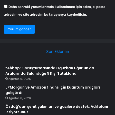
Daha sonraki yorumlarımda kullanılması için adım, e-posta
adresim ve site adresim bu tarayıcıya kaydedilsin.
Son Eklenen
“Ahbap” Soruşturmasında Oğuzhan Uğur’un da
Aralarında Bulunduğu 9 Kişi Tutuklandı
Ağustos 6, 2026
JPMorgan ve Amazon finans için kuantum araçları
geliştirdi
Ağustos 6, 2026
Özdağ’dan şehit yakınları ve gazilere destek: Adil olanı
istiyorsunuz