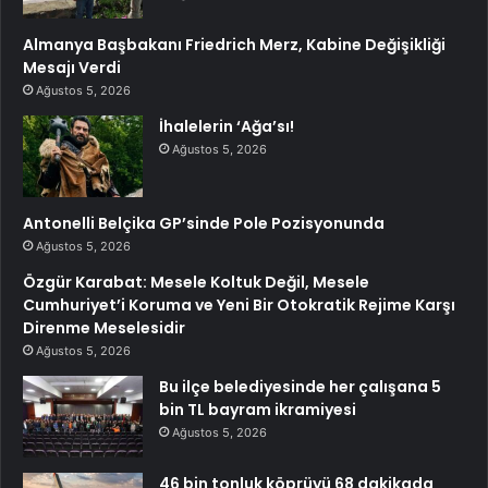
Almanya Başbakanı Friedrich Merz, Kabine Değişikliği
Mesajı Verdi
Ağustos 5, 2026
İhalelerin ‘Ağa’sı!
Ağustos 5, 2026
Antonelli Belçika GP’sinde Pole Pozisyonunda
Ağustos 5, 2026
Özgür Karabat: Mesele Koltuk Değil, Mesele
Cumhuriyet’i Koruma ve Yeni Bir Otokratik Rejime Karşı
Direnme Meselesidir
Ağustos 5, 2026
Bu ilçe belediyesinde her çalışana 5
bin TL bayram ikramiyesi
Ağustos 5, 2026
46 bin tonluk köprüyü 68 dakikada