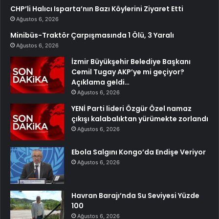
CHP’li Halıcı Isparta’nın Bazı Köylerini Ziyaret Etti
Ağustos 6, 2026
Minibüs-Traktör Çarpışmasında 1 Ölü, 3 Yaralı
Ağustos 6, 2026
İzmir Büyükşehir Belediye Başkanı
Cemil Tugay AKP’ye mi geçiyor?
Açıklama geldi…
Ağustos 6, 2026
YENİ Parti lideri Özgür Özel namaz
çıkışı kalabalıktan yürümekte zorlandı
Ağustos 6, 2026
Ebola Salgını Kongo’da Endişe Veriyor
Ağustos 6, 2026
Havran Barajı’nda Su Seviyesi Yüzde
100
Ağustos 6, 2026