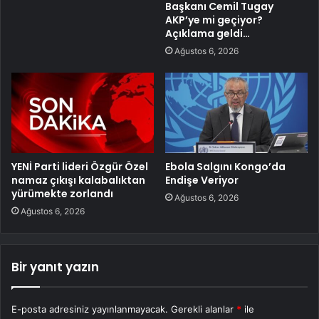
Başkanı Cemil Tugay
AKP’ye mi geçiyor?
Açıklama geldi…
Ağustos 6, 2026
YENİ Parti lideri Özgür Özel
Ebola Salgını Kongo’da
namaz çıkışı kalabalıktan
Endişe Veriyor
yürümekte zorlandı
Ağustos 6, 2026
Ağustos 6, 2026
Bir yanıt yazın
E-posta adresiniz yayınlanmayacak.
Gerekli alanlar
*
ile