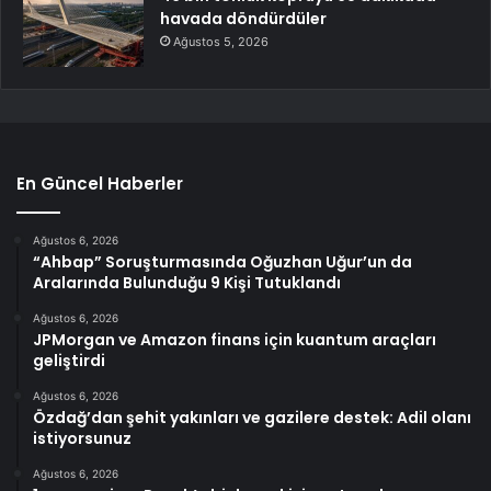
havada döndürdüler
Ağustos 5, 2026
En Güncel Haberler
Ağustos 6, 2026
“Ahbap” Soruşturmasında Oğuzhan Uğur’un da
Aralarında Bulunduğu 9 Kişi Tutuklandı
Ağustos 6, 2026
JPMorgan ve Amazon finans için kuantum araçları
geliştirdi
Ağustos 6, 2026
Özdağ’dan şehit yakınları ve gazilere destek: Adil olanı
istiyorsunuz
Ağustos 6, 2026