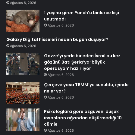
Ağustos 6, 2026
1 yaşına giren Punch’u binlerce kişi
unutmadı
Ağustos 6, 2026
Galaxy Digital hisseleri neden bugün düşüyor?
Ağustos 6, 2026
Gazze’yi yerle bir eden İsrail bu kez
gözünü Batı Şeria’ya ‘büyük
operasyon’ hazırlıyor
Ağustos 6, 2026
Çerçeve yasa TBMM’ye sunuldu, içinde
neler var?
Ağustos 6, 2026
Psikologlara göre özgüveni düşük
insanların ağzından düşürmediği 10
cümle
Ağustos 6, 2026