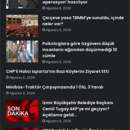
operasyon’ hazırlıyor
Ağustos 6, 2026
Çerçeve yasa TBMM’ye sunuldu, içinde
neler var?
Ağustos 6, 2026
Psikologlara göre özgüveni düşük
insanların ağzından düşürmediği 10
cümle
Ağustos 6, 2026
CHP’li Halıcı Isparta’nın Bazı Köylerini Ziyaret Etti
Ağustos 6, 2026
Minibüs-Traktör Çarpışmasında 1 Ölü, 3 Yaralı
Ağustos 6, 2026
İzmir Büyükşehir Belediye Başkanı
Cemil Tugay AKP’ye mi geçiyor?
Açıklama geldi…
Ağustos 6, 2026