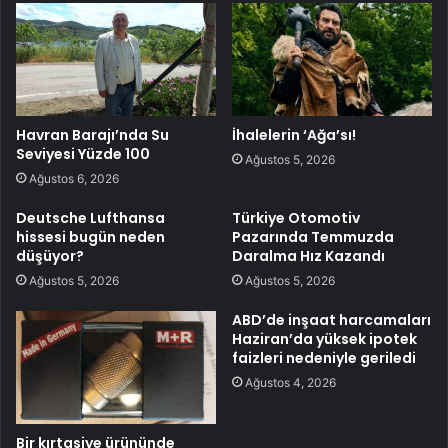
Havran Barajı’nda Su
İhalelerin ‘Ağa’sı!
Seviyesi Yüzde 100
Ağustos 5, 2026
Ağustos 6, 2026
Deutsche Lufthansa
Türkiye Otomotiv
hissesi bugün neden
Pazarında Temmuzda
düşüyor?
Daralma Hız Kazandı
Ağustos 5, 2026
Ağustos 5, 2026
ABD’de inşaat harcamaları
Haziran’da yüksek ipotek
faizleri nedeniyle geriledi
Ağustos 4, 2026
Bir kırtasiye ürününde