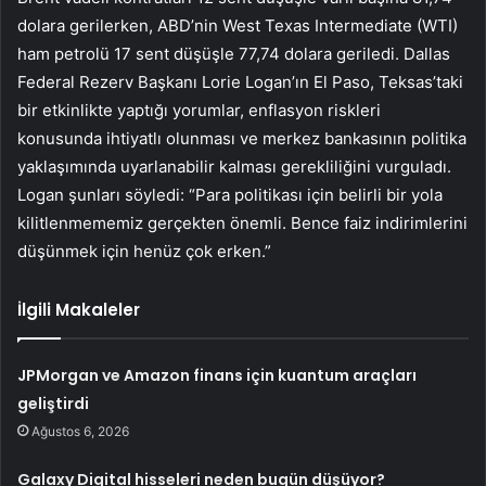
dolara gerilerken, ABD’nin West Texas Intermediate (
WTI
)
ham petrolü 17 sent düşüşle 77,74 dolara geriledi. Dallas
Federal Rezerv Başkanı Lorie Logan’ın El Paso, Teksas’taki
bir etkinlikte yaptığı yorumlar, enflasyon riskleri
konusunda ihtiyatlı olunması ve merkez bankasının politika
yaklaşımında uyarlanabilir kalması gerekliliğini vurguladı.
Logan şunları söyledi: “Para politikası için belirli bir yola
kilitlenmememiz gerçekten önemli. Bence faiz indirimlerini
düşünmek için henüz çok erken.”
İlgili Makaleler
JPMorgan ve Amazon finans için kuantum araçları
geliştirdi
Ağustos 6, 2026
Galaxy Digital hisseleri neden bugün düşüyor?