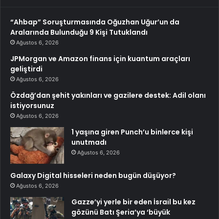
“Ahbap” Soruşturmasında Oğuzhan Uğur’un da
Aralarında Bulunduğu 9 Kişi Tutuklandı
Ağustos 6, 2026
JPMorgan ve Amazon finans için kuantum araçları
geliştirdi
Ağustos 6, 2026
Özdağ’dan şehit yakınları ve gazilere destek: Adil olanı
istiyorsunuz
Ağustos 6, 2026
1 yaşına giren Punch’u binlerce kişi
unutmadı
Ağustos 6, 2026
Galaxy Digital hisseleri neden bugün düşüyor?
Ağustos 6, 2026
Gazze’yi yerle bir eden İsrail bu kez
gözünü Batı Şeria’ya ‘büyük