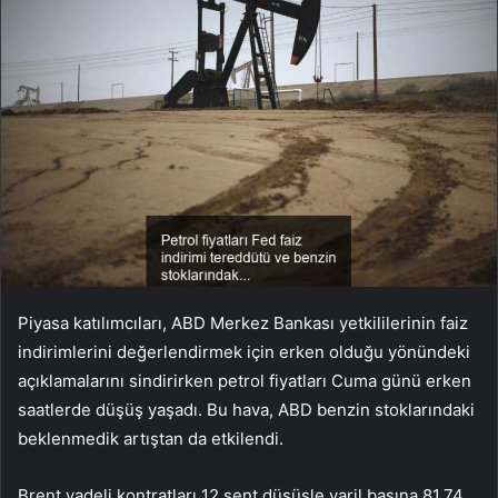
Piyasa katılımcıları, ABD Merkez Bankası yetkililerinin faiz
indirimlerini değerlendirmek için erken olduğu yönündeki
açıklamalarını sindirirken petrol fiyatları Cuma günü erken
saatlerde düşüş yaşadı. Bu hava, ABD benzin stoklarındaki
beklenmedik artıştan da etkilendi.
Brent
vadeli kontratları 12 sent düşüşle varil başına 81,74