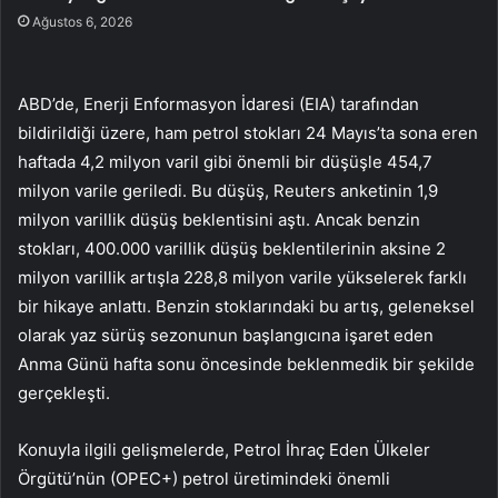
Ağustos 6, 2026
ABD’de, Enerji Enformasyon İdaresi (EIA) tarafından
bildirildiği üzere, ham petrol stokları 24 Mayıs’ta sona eren
haftada 4,2 milyon varil gibi önemli bir düşüşle 454,7
milyon varile geriledi. Bu düşüş, Reuters anketinin 1,9
milyon varillik düşüş beklentisini aştı. Ancak benzin
stokları, 400.000 varillik düşüş beklentilerinin aksine 2
milyon varillik artışla 228,8 milyon varile yükselerek farklı
bir hikaye anlattı. Benzin stoklarındaki bu artış, geleneksel
olarak yaz sürüş sezonunun başlangıcına işaret eden
Anma Günü hafta sonu öncesinde beklenmedik bir şekilde
gerçekleşti.
Konuyla ilgili gelişmelerde, Petrol İhraç Eden Ülkeler
Örgütü’nün (OPEC+) petrol üretimindeki önemli