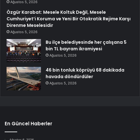
Ağustos 5, 2026
Özgür Karabat: Mesele Koltuk Değil, Mesele
Cumhuriyet’i Koruma ve Yeni Bir Otokratik Rejime Karşı
Direnme Meselesidir
Ağustos 5, 2026
Bu ilçe belediyesinde her çalışana 5
bin TL bayram ikramiyesi
Ağustos 5, 2026
46 bin tonluk köprüyü 68 dakikada
havada döndürdüler
Ağustos 5, 2026
En Güncel Haberler
Ağustos 6, 2026