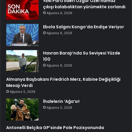
YENİ Parti lideri Özgür Özel namaz
çıkışı kalabalıktan yürümekte zorlandı
Ağustos 6, 2026
Ebola Salgını Kongo’da Endişe Veriyor
Ağustos 6, 2026
Havran Barajı’nda Su Seviyesi Yüzde
100
Ağustos 6, 2026
Almanya Başbakanı Friedrich Merz, Kabine Değişikliği
Mesajı Verdi
Ağustos 5, 2026
İhalelerin ‘Ağa’sı!
Ağustos 5, 2026
Antonelli Belçika GP’sinde Pole Pozisyonunda