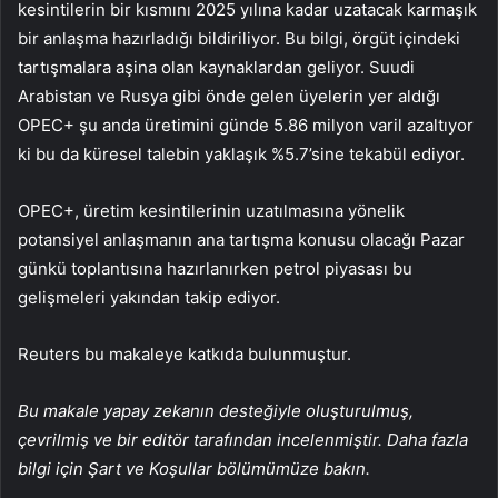
kesintilerin bir kısmını 2025 yılına kadar uzatacak karmaşık
bir anlaşma hazırladığı bildiriliyor. Bu bilgi, örgüt içindeki
tartışmalara aşina olan kaynaklardan geliyor. Suudi
Arabistan ve Rusya gibi önde gelen üyelerin yer aldığı
OPEC+ şu anda üretimini günde 5.86 milyon varil azaltıyor
ki bu da küresel talebin yaklaşık %5.7’sine tekabül ediyor.
OPEC+, üretim kesintilerinin uzatılmasına yönelik
potansiyel anlaşmanın ana tartışma konusu olacağı Pazar
günkü toplantısına hazırlanırken petrol piyasası bu
gelişmeleri yakından takip ediyor.
Reuters bu makaleye katkıda bulunmuştur.
Bu makale yapay zekanın desteğiyle oluşturulmuş,
çevrilmiş ve bir editör tarafından incelenmiştir. Daha fazla
bilgi için Şart ve Koşullar bölümümüze bakın.