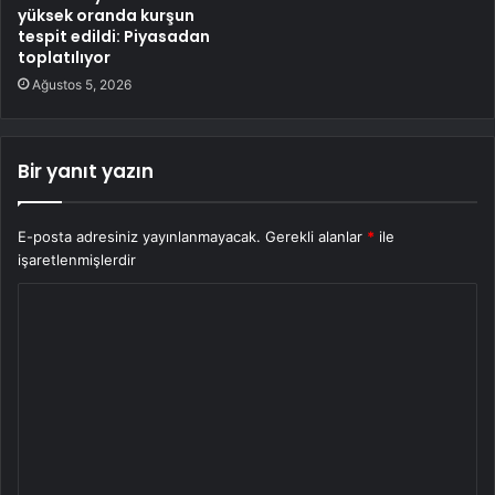
yüksek oranda kurşun
tespit edildi: Piyasadan
toplatılıyor
Ağustos 5, 2026
Bir yanıt yazın
E-posta adresiniz yayınlanmayacak.
Gerekli alanlar
*
ile
işaretlenmişlerdir
Y
o
r
u
m
*