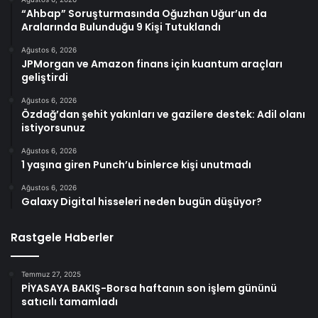
“Ahbap” Soruşturmasında Oğuzhan Uğur’un da
Aralarında Bulunduğu 9 Kişi Tutuklandı
Ağustos 6, 2026
JPMorgan ve Amazon finans için kuantum araçları
geliştirdi
Ağustos 6, 2026
Özdağ’dan şehit yakınları ve gazilere destek: Adil olanı
istiyorsunuz
Ağustos 6, 2026
1 yaşına giren Punch’u binlerce kişi unutmadı
Ağustos 6, 2026
Galaxy Digital hisseleri neden bugün düşüyor?
Rastgele Haberler
Temmuz 27, 2025
PİYASAYA BAKIŞ-Borsa haftanın son işlem gününü
satıcılı tamamladı