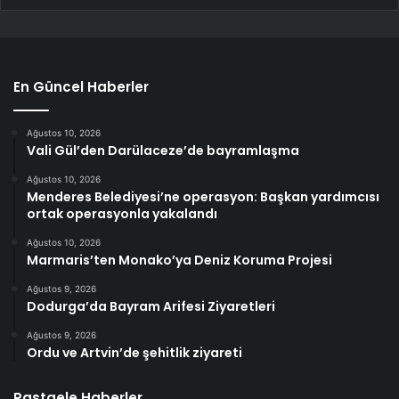
En Güncel Haberler
Ağustos 10, 2026
Vali Gül’den Darülaceze’de bayramlaşma
Ağustos 10, 2026
Menderes Belediyesi’ne operasyon: Başkan yardımcısı
ortak operasyonla yakalandı
Ağustos 10, 2026
Marmaris’ten Monako’ya Deniz Koruma Projesi
Ağustos 9, 2026
Dodurga’da Bayram Arifesi Ziyaretleri
Ağustos 9, 2026
Ordu ve Artvin’de şehitlik ziyareti
Rastgele Haberler