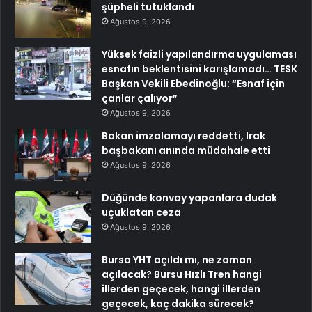
şüpheli tutuklandı
Ağustos 9, 2026
Yüksek faizli yapılandırma uygulaması
esnafın beklentisini karışlamadı… TESK
Başkan Vekili Ebedinoğlu: “Esnaf için
çanlar çalıyor”
Ağustos 9, 2026
Bakan imzalamayı reddetti, Irak
başbakanı anında müdahale etti
Ağustos 9, 2026
Düğünde konvoy yapanlara dudak
uçuklatan ceza
Ağustos 9, 2026
Bursa YHT açıldı mı, ne zaman
açılacak? Bursu Hızlı Tren hangi
illerden geçecek, hangi illerden
geçecek, kaç dakika sürecek?