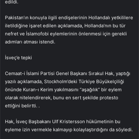
edildi.
Pakistan’ın konuyla ilgili endişelerinin Hollandalı yetkililere
iletildiğine işaret edilen açıklamada, Hollanda’nın bu tür
nefret ve İslamofobi eylemlerinin önlenmesi için gerekli
adımları atması istendi.
İsveç’e tepki
Cemaat-i İslami Partisi Genel Başkanı Sırakul Hak, yaptığı
yazılı açıklamada, Stockholm’deki Türkiye Büyükelçiliği
önünde Kuran-ı Kerim yakılmasını “aşağılık” bir eylem
olarak nitelendirerek, bunu en sert şekilde protesto
ettiğini belirtti. .
Hak, İsveç Başbakanı Ulf Kristersson hükümetinin bu
eyleme izin vermekle kalmayıp kolaylaştırdığını da söyledi.