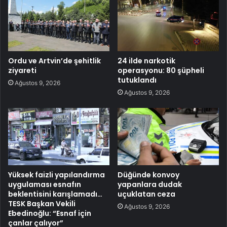
Ordu ve Artvin’de şehitlik
24 ilde narkotik
ziyareti
operasyonu: 80 şüpheli
tutuklandı
Ağustos 9, 2026
Ağustos 9, 2026
Yüksek faizli yapılandırma
Düğünde konvoy
uygulaması esnafın
yapanlara dudak
beklentisini karışlamadı…
uçuklatan ceza
TESK Başkan Vekili
Ağustos 9, 2026
Ebedinoğlu: “Esnaf için
çanlar çalıyor”