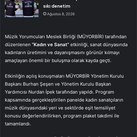
sıkı denetim
Ağustos 8, 2026
Müzik Yorumcuları Meslek Birliği (MÜYORBİR) tarafından
düzenlenen
“Kadın ve Sanat”
etkinliği, sanat dünyasında
kadınların üretimini ve dayanışmasını görünür kılmayı
amaçlayan önemli bir buluşma olarak kayda geçti.
Etkinliğin açılış konuşmaları MÜYORBİR Yönetim Kurulu
Başkanı Burhan Şeşen ve Yönetim Kurulu Başkan
Yardımcısı Nurdan İpek tarafından yapıldı. Program
kapsamında gerçekleştirilen panelde kadın sanatçıların
müzik dünyasındaki yeri ve sektörde eşit temsiliyet
konusu değerlendirilirken, program plaket takdimi ile
tamamlandı.