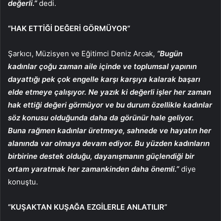
değerli.”
dedi.
“HAK ETTİĞİ DEĞERİ GÖRMÜYOR”
Şarkıcı, Müzisyen ve Eğitimci Deniz Arcak,
“Bugün
kadınlar çoğu zaman aile içinde ve toplumsal yapının
dayattığı pek çok engelle karşı karşıya kalarak başarı
elde etmeye çalışıyor. Ne yazık ki değerli işler her zaman
hak ettiği değeri görmüyor ve bu durum özellikle kadınlar
söz konusu olduğunda daha da görünür hale geliyor.
Buna rağmen kadınlar üretmeye, sahnede ve hayatın her
alanında var olmaya devam ediyor. Bu yüzden kadınların
birbirine destek olduğu, dayanışmanın güçlendiği bir
ortam yaratmak her zamankinden daha önemli.”
diye
konuştu.
“KUŞAKTAN KUŞAĞA EZGİLERLE ANLATILIR”