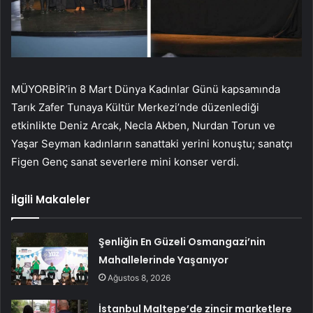
MÜYORBİR’in 8 Mart Dünya Kadınlar Günü kapsamında
Tarık Zafer Tunaya Kültür Merkezi’nde düzenlediği
etkinlikte Deniz Arcak, Necla Akben, Nurdan Torun ve
Yaşar Seyman kadınların sanattaki yerini konuştu; sanatçı
Figen Genç sanat severlere mini konser verdi.
İlgili Makaleler
Şenliğin En Güzeli Osmangazi’nin
Mahallelerinde Yaşanıyor
Ağustos 8, 2026
İstanbul Maltepe’de zincir marketlere