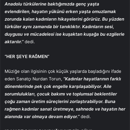
Anadolu türkülerine baktığımızda genç yaşta
evlendirilen, hayatın yükünü erken yaşta omuzlamak
zorunda kalan kadınların hikayelerini görürüz. Bu yüzden
türküler aynı zamanda bir tanıklıktır. Kadınların sesi,
duygusu ve mücadelesi ise kuşaktan kuşağa bu ezgilerle
aktarılır.”
dedi.
“HER ŞEYE RAĞMEN”
Müziğe olan ilgisinin çok küçük yaşlarda başladığını ifade
eden Sanatçı Nurdan Torun,
“Kadınlar hayatlarının farklı
dönemlerinde pek çok engelle karşılaşabiliyor. Aile
sorumlulukları, çocuk bakımı ve toplumsal beklentiler
çoğu zaman üretim süreçlerini zorlaştırabiliyor. Buna
rağmen kadınlar sanat üretmeye, sahnede ve hayatın her
alanında var olmaya devam ediyor.”
dedi.