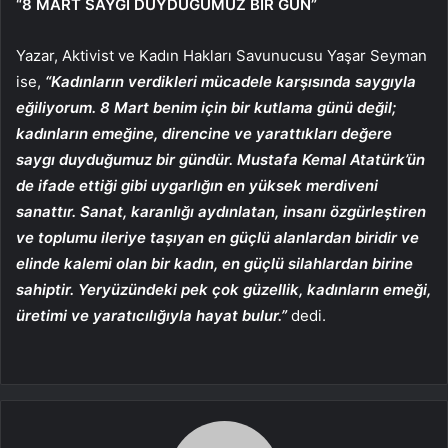
“8 MART SAYGI DUYDUĞUMUZ BİR GÜN”
Yazar, Aktivist ve Kadın Hakları Savunucusu Yaşar Seyman
ise,
“Kadınların verdikleri mücadele karşısında saygıyla
eğiliyorum. 8 Mart benim için bir kutlama günü değil;
kadınların emeğine, direncine ve yarattıkları değere
saygı duyduğumuz bir gündür. Mustafa Kemal Atatürk’ün
de ifade ettiği gibi uygarlığın en yüksek merdiveni
sanattır. Sanat, karanlığı aydınlatan, insanı özgürleştiren
ve toplumu ileriye taşıyan en güçlü alanlardan biridir ve
elinde kalemi olan bir kadın, en güçlü silahlardan birine
sahiptir. Yeryüzündeki pek çok güzellik, kadınların emeği,
üretimi ve yaratıcılığıyla hayat bulur.”
dedi.