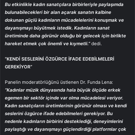
Bu etkinlikle kadın sanatçılara birbirleriyle paylaşımda
bulunabilecekleri bir alan açarak sanatın kalbine
dokunan güçlü kadınların mücadelelerini konuşmak ve
dayanışmayı büyütmek istedik. Kadınların sanat
üretiminde daha görünür olduğu bir gelecek için birlikte
hareket etmek çok önemli ve kıymetli.”
dedi.
“KENDİ SESLERİNİ ÖZGÜRCE İFADE EDEBİLMELERİ
GEREKİYOR”
Panelin moderatörlüğünü üstlenen Dr. Funda Lena:
“Kadınlar müzik dünyasında hala büyük ölçüde erkek
egemen bir sektör içinde var olma mücadelesi veriyor.
Kadın sanatçıların üretimlerinin görünür olması ve kendi
seslerini özgürce ifade edebilmeleri gerekiyor. Bu
nedenle kadınların birbirini desteklediği, deneyimlerini
paylaştığı ve dayanışmayı güçlendirdiği platformlar çok