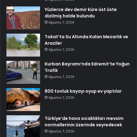
Yüzlerce dev demir küre üst üste
dizilmiş halde bulundu
Ağustos 7, 2026
Tokat’ta Su Altında Kalan Mezarlık ve
Araziler
Ağustos 7, 2026
Kurban Bayramı’nda Edremit’te Yoğun
Trafik
Ağustos 7, 2026
800 tonluk kayayı oyup ev yaptılar
Ağustos 7, 2026
Türkiye’de hava sıcaklıkları mevsim
normallerinin üzerinde seyredecek
Ağustos 7, 2026