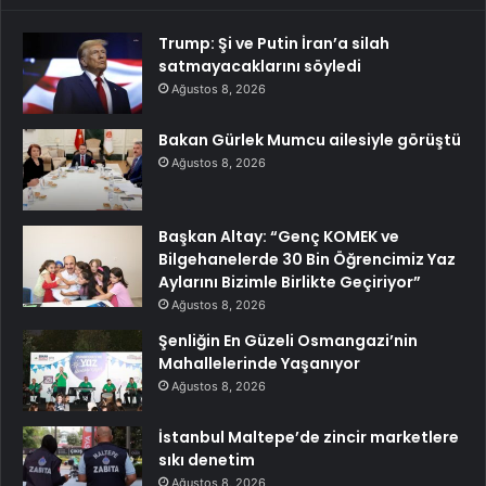
Trump: Şi ve Putin İran’a silah
satmayacaklarını söyledi
Ağustos 8, 2026
Bakan Gürlek Mumcu ailesiyle görüştü
Ağustos 8, 2026
Başkan Altay: “Genç KOMEK ve
Bilgehanelerde 30 Bin Öğrencimiz Yaz
Aylarını Bizimle Birlikte Geçiriyor”
Ağustos 8, 2026
Şenliğin En Güzeli Osmangazi’nin
Mahallelerinde Yaşanıyor
Ağustos 8, 2026
İstanbul Maltepe’de zincir marketlere
sıkı denetim
Ağustos 8, 2026