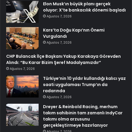
Elon Musk’ın büyük planı gerçek
oluyor: X’te bankacılık dönemi başladı
Ağustos 7, 2026
Kars’ta Doğu Kapı’nın Önemi
Vurgulandı
Ağustos 7, 2026
CHP Bulancak İlçe Başkanı Yakup Karakaya Görevden
Alındı: “Bu Karar Bizim Şeref Madalyamızdır”
Ağustos 7, 2026
Türkiye’nin 10 yıldır kullandığı kalıcı yaz
saati uygulaması Trump’ın da
radarında
Ağustos 7, 2026
Dreyer & Reinbold Racing, merhum
takım sahibinin tam zamanlı IndyCar
takımı olma arzusunu
gerçekleştirmeye hazırlanıyor
Ağustos 7, 2026