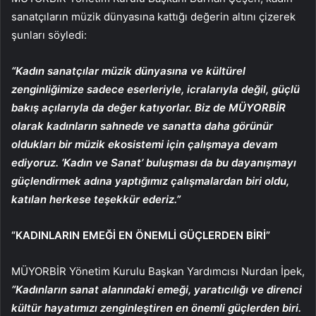
sanatçıların müzik dünyasına kattığı değerin altını çizerek
şunları söyledi:
“Kadın sanatçılar müzik dünyasına ve kültürel
zenginliğimize sadece eserleriyle, icralarıyla değil, güçlü
bakış açılarıyla da değer katıyorlar. Biz de MÜYORBİR
olarak kadınların sahnede ve sanatta daha görünür
oldukları bir müzik ekosistemi için çalışmaya devam
ediyoruz. ‘Kadın ve Sanat’ buluşması da bu dayanışmayı
güçlendirmek adına yaptığımız çalışmalardan biri oldu,
katılan herkese teşekkür ederiz.”
“KADINLARIN EMEĞİ EN ÖNEMLİ GÜÇLERDEN BİRİ”
MÜYORBİR Yönetim Kurulu Başkan Yardımcısı Nurdan İpek,
“Kadınların sanat alanındaki emeği, yaratıcılığı ve direnci
kültür hayatımızı zenginleştiren en önemli güçlerden biri.