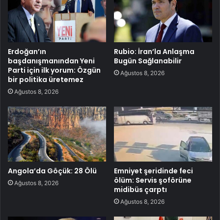
Erdoğan’ın
Rubio: İran’la Anlaşma
başdanışmanından Yeni
Bugün Sağlanabilir
Parti için ilk yorum: Özgün
Ağustos 8, 2026
bir politika üretemez
Ağustos 8, 2026
Angola’da Göçük: 28 Ölü
Emniyet şeridinde feci
ölüm: Servis şoförüne
Ağustos 8, 2026
midibüs çarptı
Ağustos 8, 2026