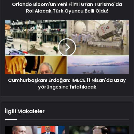
Orlando Bloom'un Yeni Filmi Gran Turismo'da
Rol Alacak Türk Oyuncu Belli Oldu!
Cumhurbaşkanı Erdoğan: İMECE 11 Nisan'da uzay
yörüngesine fırlatılacak
İlgili Makaleler