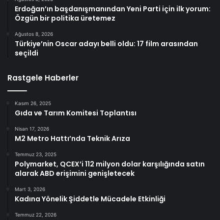
Erdoğan’ın başdanışmanından Yeni Parti için ilk yorum:
Özgün bir politika üretemez
Ağustos 8, 2026
Türkiye’nin Oscar adayı belli oldu: 17 film arasından
seçildi
Rastgele Haberler
Kasım 26, 2025
Gıda ve Tarım Komitesi Toplantısı
Nisan 17, 2026
M2 Metro Hattı’nda Teknik Arıza
Temmuz 23, 2025
Polymarket, QCEX’i 112 milyon dolar karşılığında satın
alarak ABD erişimini genişletecek
Mart 3, 2026
Kadına Yönelik Şiddetle Mücadele Etkinliği
Temmuz 22, 2026