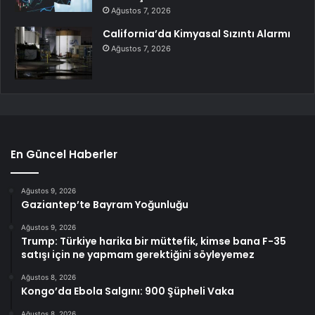
Ağustos 7, 2026
California’da Kimyasal Sızıntı Alarmı
Ağustos 7, 2026
En Güncel Haberler
Ağustos 9, 2026
Gaziantep’te Bayram Yoğunluğu
Ağustos 9, 2026
Trump: Türkiye harika bir müttefik, kimse bana F-35
satışı için ne yapmam gerektiğini söyleyemez
Ağustos 8, 2026
Kongo’da Ebola Salgını: 900 Şüpheli Vaka
Ağustos 8, 2026