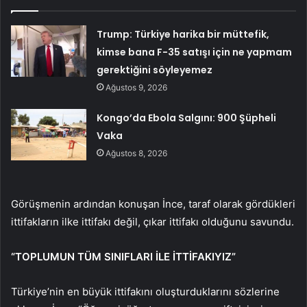
Trump: Türkiye harika bir müttefik,
kimse bana F-35 satışı için ne yapmam
gerektiğini söyleyemez
Ağustos 9, 2026
Kongo’da Ebola Salgını: 900 Şüpheli
Vaka
Ağustos 8, 2026
Görüşmenin ardından konuşan İnce, taraf olarak gördükleri
ittifakların ilke ittifakı değil, çıkar ittifakı olduğunu savundu.
“TOPLUMUN TÜM SINIFLARI İLE İTTİFAKIYIZ”
Türkiye’nin en büyük ittifakını oluşturduklarını sözlerine