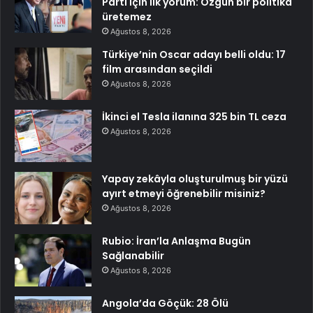
Parti için ilk yorum: Özgün bir politika
üretemez
Ağustos 8, 2026
Türkiye’nin Oscar adayı belli oldu: 17
film arasından seçildi
Ağustos 8, 2026
İkinci el Tesla ilanına 325 bin TL ceza
Ağustos 8, 2026
Yapay zekâyla oluşturulmuş bir yüzü
ayırt etmeyi öğrenebilir misiniz?
Ağustos 8, 2026
Rubio: İran’la Anlaşma Bugün
Sağlanabilir
Ağustos 8, 2026
Angola’da Göçük: 28 Ölü