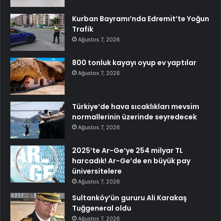
Kurban Bayramı’nda Edremit’te Yoğun
Trafik
Ağustos 7, 2026
800 tonluk kayayı oyup ev yaptılar
Ağustos 7, 2026
Türkiye’de hava sıcaklıkları mevsim
normallerinin üzerinde seyredecek
Ağustos 7, 2026
2025’te Ar-Ge’ye 254 milyar TL
harcadık! Ar-Ge’de en büyük pay
üniversitelere
Ağustos 7, 2026
Sultanköy’ün gururu Ali Karakaş
Tuğgeneral oldu
Ağustos 7, 2026