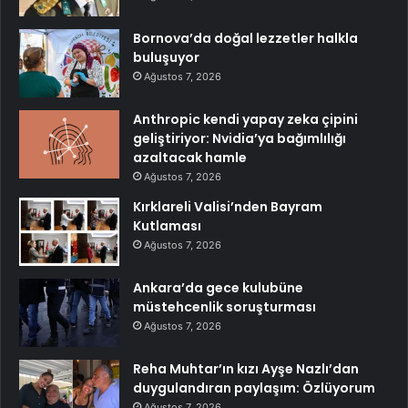
Bornova’da doğal lezzetler halkla
buluşuyor
Ağustos 7, 2026
Anthropic kendi yapay zeka çipini
geliştiriyor: Nvidia’ya bağımlılığı
azaltacak hamle
Ağustos 7, 2026
Kırklareli Valisi’nden Bayram
Kutlaması
Ağustos 7, 2026
Ankara’da gece kulubüne
müstehcenlik soruşturması
Ağustos 7, 2026
Reha Muhtar’ın kızı Ayşe Nazlı’dan
duygulandıran paylaşım: Özlüyorum
Ağustos 7, 2026