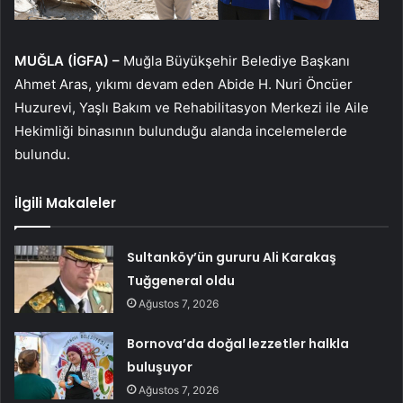
MUĞLA (İGFA) –
Muğla Büyükşehir Belediye Başkanı
Ahmet Aras, yıkımı devam eden Abide H. Nuri Öncüer
Huzurevi, Yaşlı Bakım ve Rehabilitasyon Merkezi ile Aile
Hekimliği binasının bulunduğu alanda incelemelerde
bulundu.
İlgili Makaleler
Sultanköy’ün gururu Ali Karakaş
Tuğgeneral oldu
Ağustos 7, 2026
Bornova’da doğal lezzetler halkla
buluşuyor
Ağustos 7, 2026