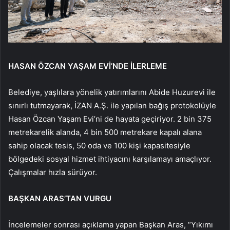
HASAN ÖZCAN YAŞAM EVİ’NDE İLERLEME
Belediye, yaşlılara yönelik yatırımlarını Abide Huzurevi ile
sınırlı tutmayarak, İZAN A.Ş. ile yapılan bağış protokolüyle
Hasan Özcan Yaşam Evi’ni de hayata geçiriyor. 2 bin 375
metrekarelik alanda, 4 bin 500 metrekare kapalı alana
sahip olacak tesis, 50 oda ve 100 kişi kapasitesiyle
bölgedeki sosyal hizmet ihtiyacını karşılamayı amaçlıyor.
Çalışmalar hızla sürüyor.
BAŞKAN ARAS’TAN VURGU
İncelemeler sonrası açıklama yapan Başkan Aras, “Yıkımı