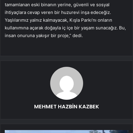
tamamlanan eski binanın yerine, güvenli ve sosyal
ihtiyaçlara cevap veren bir huzurevi inşa edeceğiz.
Yaşlılarımız yalnız kalmayacak, Kışla Parkı’nı onların
kullanımına açarak doğayla iç içe bir yaşam sunacağız. Bu,
insan onuruna yakışır bir proje,” dedi.
MEHMET HAZBİN KAZBEK