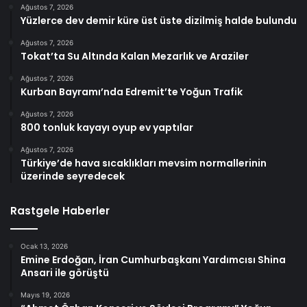
Ağustos 7, 2026
Yüzlerce dev demir küre üst üste dizilmiş halde bulundu
Ağustos 7, 2026
Tokat’ta Su Altında Kalan Mezarlık ve Araziler
Ağustos 7, 2026
Kurban Bayramı’nda Edremit’te Yoğun Trafik
Ağustos 7, 2026
800 tonluk kayayı oyup ev yaptılar
Ağustos 7, 2026
Türkiye’de hava sıcaklıkları mevsim normallerinin
üzerinde seyredecek
Rastgele Haberler
Ocak 13, 2026
Emine Erdoğan, İran Cumhurbaşkanı Yardımcısı Shina
Ansari ile görüştü
Mayıs 19, 2026