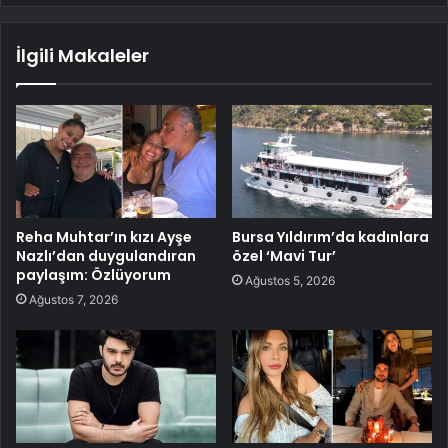
İlgili Makaleler
Reha Muhtar’ın kızı Ayşe
Bursa Yıldırım’da kadınlara
Nazlı’dan duygulandıran
özel ‘Mavi Tur’
paylaşım: Özlüyorum
Ağustos 5, 2026
Ağustos 7, 2026