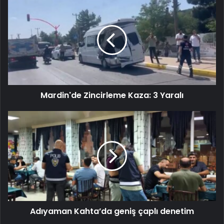
Mardin'de Zincirleme Kaza: 3 Yaralı
Adıyaman Kahta’da geniş çaplı denetim