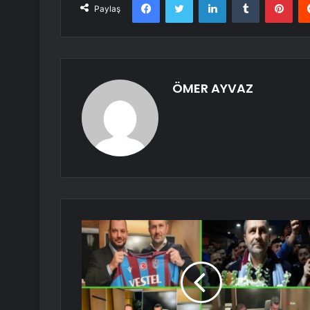
Paylaş
ÖMER AYVAZ