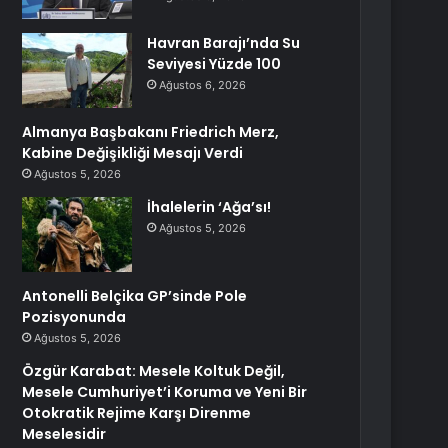
Havran Barajı’nda Su
Seviyesi Yüzde 100
Ağustos 6, 2026
Almanya Başbakanı Friedrich Merz,
Kabine Değişikliği Mesajı Verdi
Ağustos 5, 2026
İhalelerin ‘Ağa’sı!
Ağustos 5, 2026
Antonelli Belçika GP’sinde Pole
Pozisyonunda
Ağustos 5, 2026
Özgür Karabat: Mesele Koltuk Değil,
Mesele Cumhuriyet’i Koruma ve Yeni Bir
Otokratik Rejime Karşı Direnme
Meselesidir