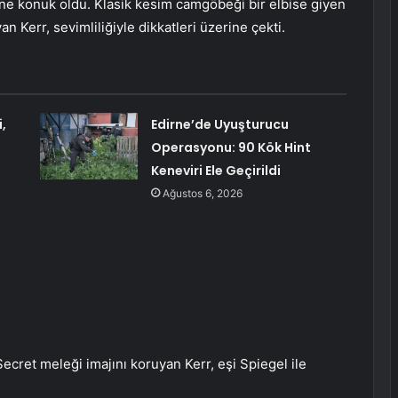
ine konuk oldu. Klasik kesim camgöbeği bir elbise giyen
Kerr, sevimliliğiyle dikkatleri üzerine çekti.
,
Edirne’de Uyuşturucu
Operasyonu: 90 Kök Hint
Keneviri Ele Geçirildi
Ağustos 6, 2026
cret meleği imajını koruyan Kerr, eşi Spiegel ile