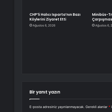
CHP’li Halıcı Isparta’nın Bazı
Minibüs-T
Köylerini Ziyaret Etti
Çarpışması
Ağustos 6, 2026
Ağustos 6, 
Bir yanıt yazın
E-posta adresiniz yayınlanmayacak.
Gerekli alanlar
*
i