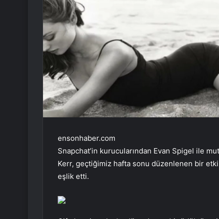
ensonhaber.com
Snapchat’in kurucularından Evan Spigel ile mut
Kerr, geçtiğimiz hafta sonu düzenlenen bir etkin
eşlik etti.