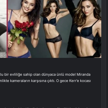
lu bir evliliğe sahip olan dünyaca ünlü model Miranda
likte kameraların karşısına çıktı. O gece Kerr’e kocası