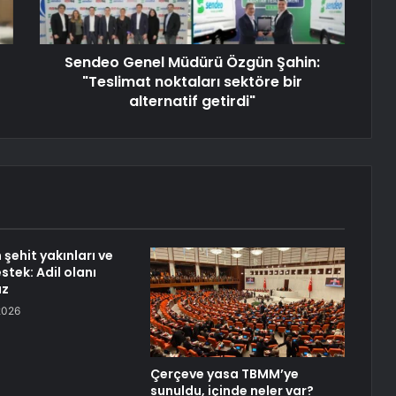
Sendeo Genel Müdürü Özgün Şahin:
"Teslimat noktaları sektöre bir
alternatif getirdi"
şehit yakınları ve
stek: Adil olanı
uz
2026
Çerçeve yasa TBMM’ye
sunuldu, içinde neler var?