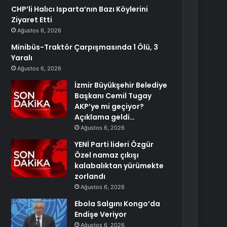
CHP’li Halıcı Isparta’nın Bazı Köylerini
Ziyaret Etti
Ağustos 6, 2026
Minibüs-Traktör Çarpışmasında 1 Ölü, 3
Yaralı
Ağustos 6, 2026
İzmir Büyükşehir Belediye
Başkanı Cemil Tugay
AKP’ye mi geçiyor?
Açıklama geldi…
Ağustos 6, 2026
YENİ Parti lideri Özgür
Özel namaz çıkışı
kalabalıktan yürümekte
zorlandı
Ağustos 6, 2026
Ebola Salgını Kongo’da
Endişe Veriyor
Ağustos 6, 2026