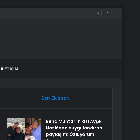
İLETIŞIM
Son Eklenen
Reha Muhtar’ın kızı Ayşe
Nazlı’dan duygulandıran
paylaşım: Özlüyorum