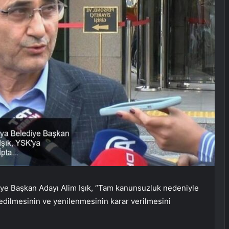
diye Başkan Adayı Alim Işık, “Tam kanunsuzluk nedeniyle
 edilmesinin ve yenilenmesinin karar verilmesini