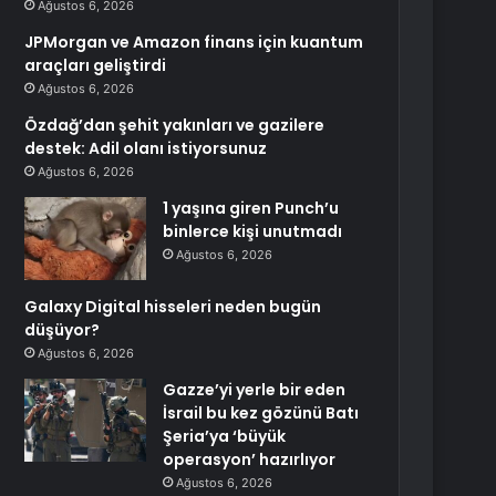
Ağustos 6, 2026
JPMorgan ve Amazon finans için kuantum
araçları geliştirdi
Ağustos 6, 2026
Özdağ’dan şehit yakınları ve gazilere
destek: Adil olanı istiyorsunuz
Ağustos 6, 2026
1 yaşına giren Punch’u
binlerce kişi unutmadı
Ağustos 6, 2026
Galaxy Digital hisseleri neden bugün
düşüyor?
Ağustos 6, 2026
Gazze’yi yerle bir eden
İsrail bu kez gözünü Batı
Şeria’ya ‘büyük
operasyon’ hazırlıyor
Ağustos 6, 2026