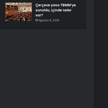
Çerçeve yasa TBMM’ye
sunuldu, içinde neler
var?
Ağustos 6, 2026