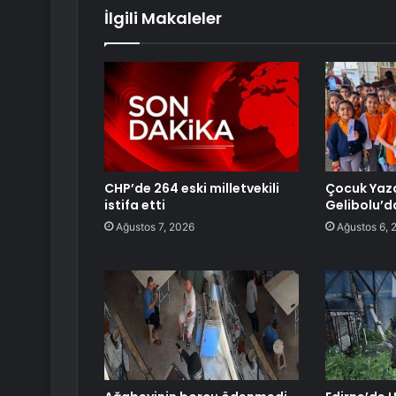
İlgili Makaleler
CHP’de 264 eski milletvekili
Çocuk Yaza
istifa etti
Gelibolu’d
Ağustos 7, 2026
Ağustos 6, 