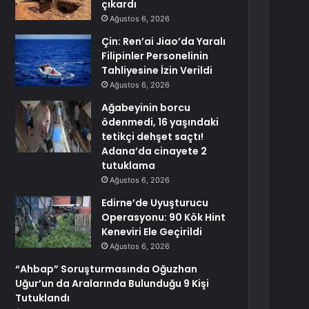
çıkardı
Ağustos 6, 2026
Çin: Ren’ai Jiao’da Yaralı
Filipinler Personelinin
Tahliyesine İzin Verildi
Ağustos 6, 2026
Ağabeyinin borcu
ödenmedi, 16 yaşındaki
tetikçi dehşet saçtı!
Adana’da cinayete 2
tutuklama
Ağustos 6, 2026
Edirne’de Uyuşturucu
Operasyonu: 90 Kök Hint
Keneviri Ele Geçirildi
Ağustos 6, 2026
“Ahbap” Soruşturmasında Oğuzhan
Uğur’un da Aralarında Bulunduğu 9 Kişi
Tutuklandı