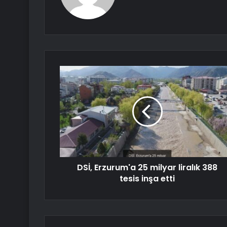
DSİ, Erzurum'a 25 milyar liralık 388
tesis inşa etti