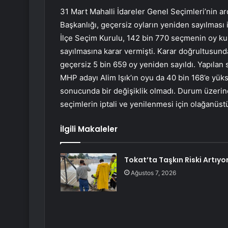
31 Mart Mahalli İdareler Genel Seçimleri’nin ar
Başkanlığı, geçersiz oyların yeniden sayılması
İlçe Seçim Kurulu, 142 bin 770 seçmenin oy kul
sayılmasına karar vermişti. Karar doğrultusun
geçersiz 5 bin 659 oy yeniden sayıldı. Yapılan
MHP adayı Alim Işık’ın oyu da 40 bin 168’e yüks
sonucunda bir değişiklik olmadı. Durum üzeri
seçimlerin iptali ve yenilenmesi için olağanüst
İlgili Makaleler
Tokat’ta Taşkın Riski Artıyo
Ağustos 7, 2026