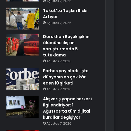
Ağustos 7, 2026
Tokat’ta Taşkın Riski
Artıyor
Ağustos 7, 2026
Dorukhan Büyükışık’ın
ölümüne ilişkin
soruşturmada 5
tutuklama
Ağustos 7, 2026
Forbes yayınladı: İşte
dünyanın en çok kâr
eden 10 şirketi
Ağustos 7, 2026
Alışveriş yapan herkesi
ilgilendiriyor: 1
Ağustos’ta tüm dijital
kurallar değişiyor
Ağustos 7, 2026