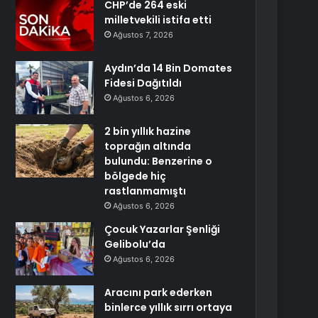
CHP’de 264 eski
milletvekili istifa etti
Ağustos 7, 2026
Aydın’da 14 Bin Domates
Fidesi Dağıtıldı
Ağustos 6, 2026
2 bin yıllık hazine
toprağın altında
bulundu: Benzerine o
bölgede hiç
rastlanmamıştı
Ağustos 6, 2026
Çocuk Yazarlar Şenliği
Gelibolu’da
Ağustos 6, 2026
Aracını park ederken
binlerce yıllık sırrı ortaya