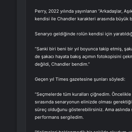
Perry, 2022 yılında yayınlanan “Arkadaşlar, Aş
kendisi ile Chandler karakteri arasında büyük b
Senaryo geldiğinde rolün kendisi için yaratıldı
“Sanki biri beni bir yıl boyunca takip etmiş, şa
de şakacı hayata bakış açımın fotokopisini çe
değildi, Chandler bendim.”
Geçen yıl Times gazetesine şunları söyledi:
“Seçmelerde tüm kuralları çiğnedim. Öncelikle
sırasında senaryonun elinizde olması gerektiği
süreç olduğunu gösterebilirsiniz. Ama aslında s
performans sergiledim.