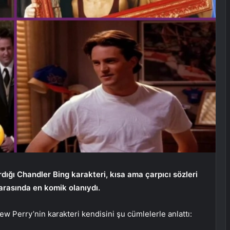
dığı Chandler Bing karakteri, kısa ama çarpıcı sözleri
 arasında en komik olanıydı.
w Perry’nin karakteri kendisini şu cümlelerle anlattı: