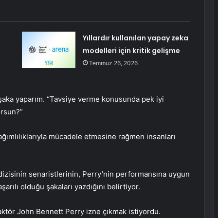
Yıllardır kullanılan yapay zeka
modelleri için kritik gelişme
Temmuz 26, 2026
aka yaparım. “Tavsiye verme konusunda pek iyi
orsun?”
 bağımlılıklarıyla mücadele etmesine rağmen insanları
zisinin senaristlerinin, Perry’nin performansına uygun
rılı olduğu şakaları yazdığını belirtiyor.
ktör John Bennett Perry izne çıkmak istiyordu.