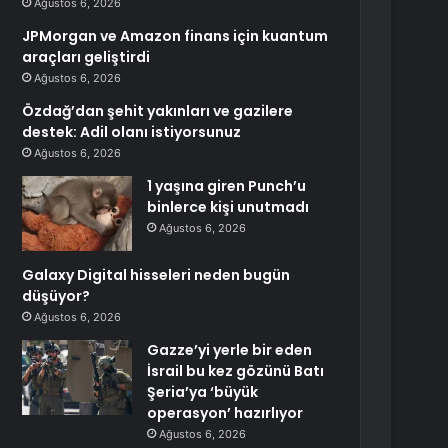
Ağustos 6, 2026
JPMorgan ve Amazon finans için kuantum
araçları geliştirdi
Ağustos 6, 2026
Özdağ’dan şehit yakınları ve gazilere
destek: Adil olanı istiyorsunuz
Ağustos 6, 2026
1 yaşına giren Punch’u
binlerce kişi unutmadı
Ağustos 6, 2026
Galaxy Digital hisseleri neden bugün
düşüyor?
Ağustos 6, 2026
Gazze’yi yerle bir eden
İsrail bu kez gözünü Batı
Şeria’ya ‘büyük
operasyon’ hazırlıyor
Ağustos 6, 2026