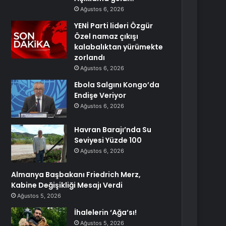
Ağustos 6, 2026
YENİ Parti lideri Özgür
Özel namaz çıkışı
kalabalıktan yürümekte
zorlandı
Ağustos 6, 2026
Ebola Salgını Kongo’da
Endişe Veriyor
Ağustos 6, 2026
Havran Barajı’nda Su
Seviyesi Yüzde 100
Ağustos 6, 2026
Almanya Başbakanı Friedrich Merz,
Kabine Değişikliği Mesajı Verdi
Ağustos 5, 2026
İhalelerin ‘Ağa’sı!
Ağustos 5, 2026