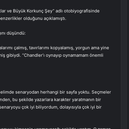
ıklar ve Büyük Korkunç Şey” adlı otobiyografisinde
enzerlikler olduğunu açıklamıştı.
ğını düşündü:
kalarımı çalmış, tavırlarımı kopyalamış, yorgun ama yine
kmiş gibiydi. “Chandler’ı oynayıp oynamamam önemli
 elimde senaryodan herhangi bir sayfa yoktu. Seçmeler
nden, bu şekilde yazarlara karakter yaratmanın bir
enaryoyu çok iyi biliyordum, dolayısıyla çok iyi bir