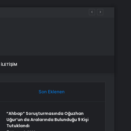
İLETIŞIM
Son Eklenen
“Ahbap” Soruşturmasında Oğuzhan
Uğur’un da Aralarında Bulunduğu 9 Kişi
Tutuklandı