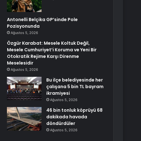
Antonelli Belçika GP’sinde Pole
Pozisyonunda
Ağustos 5, 2026
Özgür Karabat: Mesele Koltuk Değil,
Mesele Cumhuriyet’i Koruma ve Yeni Bir
Otokratik Rejime Karşı Direnme
Meselesidir
Ağustos 5, 2026
Bu ilçe belediyesinde her
çalışana 5 bin TL bayram
ikramiyesi
Ağustos 5, 2026
46 bin tonluk köprüyü 68
dakikada havada
döndürdüler
Ağustos 5, 2026