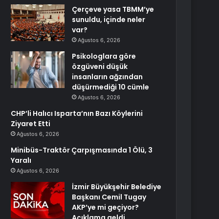
Çerçeve yasa TBMM’ye
sunuldu, içinde neler
var?
Ağustos 6, 2026
Psikologlara göre
özgüveni düşük
insanların ağzından
düşürmediği 10 cümle
Ağustos 6, 2026
CHP’li Halıcı Isparta’nın Bazı Köylerini
Ziyaret Etti
Ağustos 6, 2026
Minibüs-Traktör Çarpışmasında 1 Ölü, 3
Yaralı
Ağustos 6, 2026
İzmir Büyükşehir Belediye
Başkanı Cemil Tugay
AKP’ye mi geçiyor?
Açıklama geldi…