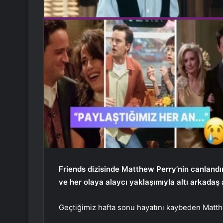
Friends dizisinde Matthew Perry’nin canlandır
ve her olaya alaycı yaklaşımıyla altı arkadaş
Geçtiğimiz hafta sonu hayatını kaybeden Matthe