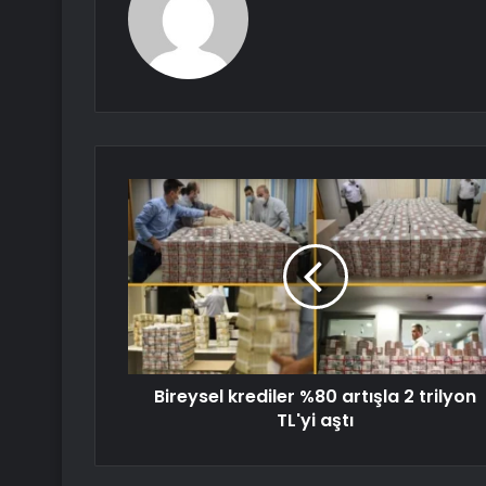
Bireysel krediler %80 artışla 2 trilyon
TL'yi aştı