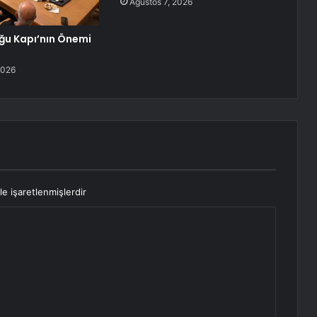
Ağustos 7, 2026
ğu Kapı’nın Önemi
ı
2026
le işaretlenmişlerdir