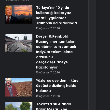
Türkiye’nin 10 yıldır
kullandığı kalıcı yaz
saati uygulaması
Trump’ın da radarında
Ağustos 7, 2026
Dreyer & Reinbold
Racing, merhum takım
sahibinin tam zamanlı
IndyCar takımı olma
arzusunu
gerçekleştirmeye
hazırlanıyor
Ağustos 7, 2026
Yüzlerce dev demir küre
üst üste dizilmiş halde
bulundu
Ağustos 7, 2026
Tokat’ta Su Altında
Kalan Mezarlık ve