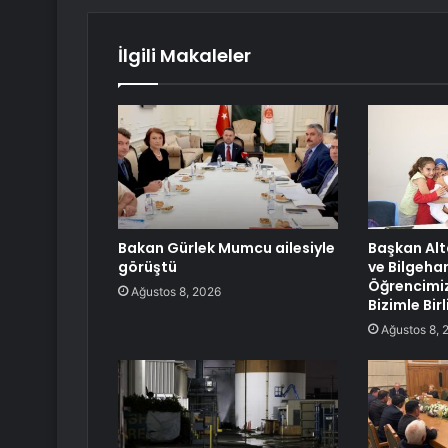
İlgili Makaleler
Bakan Gürlek Mumcu ailesiyle
Başkan Al
görüştü
ve Bilgeha
Öğrencimiz
Ağustos 8, 2026
Bizimle Bir
Ağustos 8, 