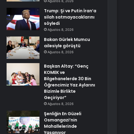
Ağustos 8, 2026
Trump: Şi ve Putin İran’a
silah satmayacaklarını
söyledi
Ağustos 8, 2026
Bakan Gürlek Mumcu
ailesiyle görüştü
Ağustos 8, 2026
Başkan Altay: “Genç
KOMEK ve
Bilgehanelerde 30 Bin
Öğrencimiz Yaz Aylarını
Bizimle Birlikte
Geçiriyor”
Ağustos 8, 2026
Şenliğin En Güzeli
Osmangazi’nin
Mahallelerinde
Yaşanıyor