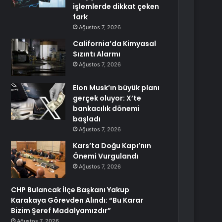
işlemlerde dikkat çeken
fark
Ağustos 7, 2026
California’da Kimyasal
Sızıntı Alarmı
Ağustos 7, 2026
Elon Musk’ın büyük planı
gerçek oluyor: X’te
bankacılık dönemi
başladı
Ağustos 7, 2026
Kars’ta Doğu Kapı’nın
Önemi Vurgulandı
Ağustos 7, 2026
CHP Bulancak İlçe Başkanı Yakup
Karakaya Görevden Alındı: “Bu Karar
Bizim Şeref Madalyamızdır”
Ağustos 7, 2026