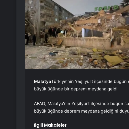
Malatya
Türkiye’nin Yeşilyurt ilçesinde bugün s
büyüklüğünde bir deprem meydana geldi.
AFAD; Malatya’nın Yeşilyurt ilçesinde bugün saa
büyüklüğünde deprem meydana geldiğini duyu
İlgili Makaleler