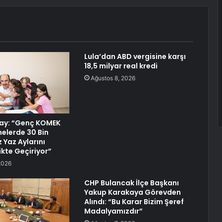
Lula’dan ABD vergisine karşı
18,5 milyar real kredi
Ağustos 8, 2026
tay: “Genç KOMEK
nelerde 30 Bin
 Yaz Aylarını
likte Geçiriyor”
2026
CHP Bulancak İlçe Başkanı
Yakup Karakaya Görevden
Alındı: “Bu Karar Bizim Şeref
Madalyamızdır”