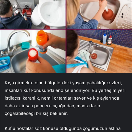
Kışa girmekte olan bölgelerdeki yaşam pahalılığı krizleri,
insanları küf konusunda endişelendiriyor. Bu yerleşim yeri
istilacısı karanlık, nemli ortamları sever ve kış aylarında
daha az insan pencere açtığından, mantarların
çoğalabileceği bir kış beklenir.
Küflü noktalar söz konusu olduğunda çoğumuzun aklına