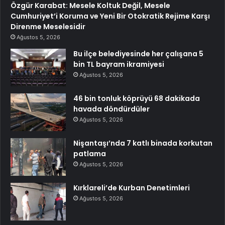
Özgür Karabat: Mesele Koltuk Değil, Mesele
Cumhuriyet’i Koruma ve Yeni Bir Otokratik Rejime Karşı
Direnme Meselesidir
Ağustos 5, 2026
Bu ilçe belediyesinde her çalışana 5
bin TL bayram ikramiyesi
Ağustos 5, 2026
46 bin tonluk köprüyü 68 dakikada
havada döndürdüler
Ağustos 5, 2026
Nişantaşı’nda 7 katlı binada korkutan
patlama
Ağustos 5, 2026
Kırklareli’de Kurban Denetimleri
Ağustos 5, 2026