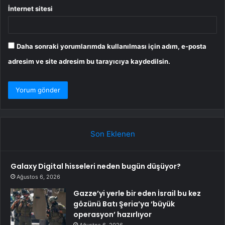
İnternet sitesi
Daha sonraki yorumlarımda kullanılması için adım, e-posta
adresim ve site adresim bu tarayıcıya kaydedilsin.
Son Eklenen
Galaxy Digital hisseleri neden bugün düşüyor?
Ağustos 6, 2026
Gazze’yi yerle bir eden İsrail bu kez
gözünü Batı Şeria’ya ‘büyük
operasyon’ hazırlıyor