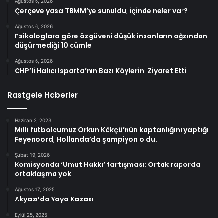
Ağustos 6, 2026
Çerçeve yasa TBMM’ye sunuldu, içinde neler var?
Ağustos 6, 2026
Psikologlara göre özgüveni düşük insanların ağzından
düşürmediği 10 cümle
Ağustos 6, 2026
CHP’li Halıcı Isparta’nın Bazı Köylerini Ziyaret Etti
Rastgele Haberler
Haziran 2, 2023
Milli futbolcumuz Orkun Kökçü’nün kaptanlığını yaptığı
Feyenoord, Hollanda’da şampiyon oldu.
Şubat 19, 2026
Komisyonda ‘Umut Hakkı’ tartışması: Ortak raporda
ortaklaşma yok
Ağustos 17, 2025
Akyazı’da Yaya Kazası
Eylül 25, 2025