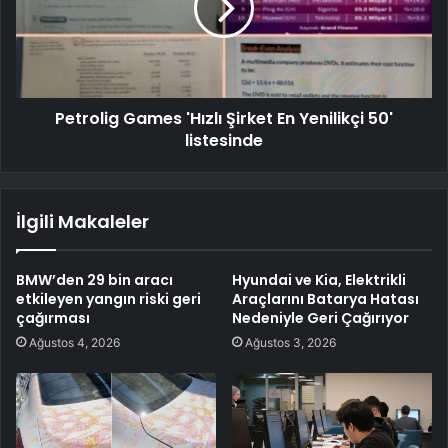
Petrolig Games 'Hızlı Şirket En Yenilikçi 50'
listesinde
İlgili Makaleler
BMW’den 29 bin aracı
Hyundai ve Kia, Elektrikli
etkileyen yangın riski geri
Araçlarını Batarya Hatası
çağırması
Nedeniyle Geri Çağırıyor
Ağustos 4, 2026
Ağustos 3, 2026