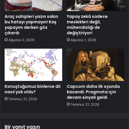
Araç sahipleri yazın sakın
Yapay zekâ sadece
bu hatayı yapmayın! Kaş
meslekleri değil,
yapayım derken göz
mühendisliği de
çıkardı
değiştiriyor!
Ağustos 2, 2026
Ağustos 1, 2026
Konuştuğumuz binlerce dil
Capcom daha ilk oyunda
nasıl yok oldu?
kazandı: Pragmata için
devam sinyali geldi
Temmuz 31, 2026
Temmuz 31, 2026
Bir yanıt yazın