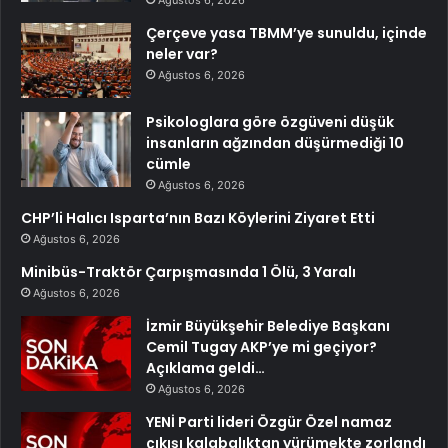
Ağustos 6, 2026
Çerçeve yasa TBMM’ye sunuldu, içinde
neler var?
Ağustos 6, 2026
Psikologlara göre özgüveni düşük
insanların ağzından düşürmediği 10
cümle
Ağustos 6, 2026
CHP’li Halıcı Isparta’nın Bazı Köylerini Ziyaret Etti
Ağustos 6, 2026
Minibüs-Traktör Çarpışmasında 1 Ölü, 3 Yaralı
Ağustos 6, 2026
İzmir Büyükşehir Belediye Başkanı
Cemil Tugay AKP’ye mi geçiyor?
Açıklama geldi…
Ağustos 6, 2026
YENİ Parti lideri Özgür Özel namaz
çıkışı kalabalıktan yürümekte zorlandı