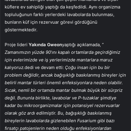
küflere ev sahipliği yaptığı da keşfedildi. Aynı organizma
topluluğunun farklı yerlerdeki lavabolarda bulunması,
bunların küf için rezervuar görevi gördüğünü
göstermektedir.
Proje lideri
Yakında Gweon
yaptığı açıklamada, ”
Zamanımızın yüzde 90’ını kapalı ortamlarda geçirdiğimiz
için evlerimizde ve iş yerlerimizde mantarlara maruz
kalıyoruz.
dedi ve devam etti:
Çoğu insan için bu bir
problem değildir, ancak bağışıklığı baskılanmış bireyler için
belirli mantar türleri önemli enfeksiyonlara neden olabilir.
Sıcak, nemli bir ortamda mantar bulmak büyük bir sürpriz
değil. Bununla birlikte, lavabolar ve P-tuzaklar şimdiye
kadar bu mikroorganizmalar için potansiyel rezervuarlar
olarak göz ardı edilmiştir. Bu, bağışıklığı baskılanmış
bireylerin lavabolarda gizlenebilen Fusarium gibi bazı
fırsatçı patojenlerin neden olduğu enfeksiyonlardan