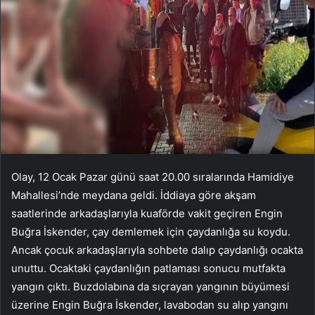
Olay, 12 Ocak Pazar günü saat 20.00 sıralarında Hamidiye
Mahallesi’nde meydana geldi. İddiaya göre akşam
saatlerinde arkadaşlarıyla kuaförde vakit geçiren Engin
Buğra İskender, çay demlemek için çaydanlığa su koydu.
Ancak çocuk arkadaşlarıyla sohbete dalıp çaydanlığı ocakta
unuttu. Ocaktaki çaydanlığın patlaması sonucu mutfakta
yangın çıktı. Buzdolabına da sıçrayan yangının büyümesi
üzerine Engin Buğra İskender, lavabodan su alıp yangını