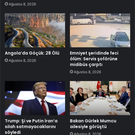
Ağustos 8, 2026
Angola’da Göçük: 28 Ölü
Emniyet şeridinde feci
ölüm: Servis şoförüne
Ağustos 8, 2026
midibüs çarptı
Ağustos 8, 2026
Trump: Şi ve Putin İran’a
Bakan Gürlek Mumcu
silah satmayacaklarını
ailesiyle görüştü
söyledi
Ağustos 8, 2026