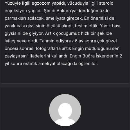
Yüzüyle ilgili egzozom yapıldı, vücuduyla ilgili steroid
enjeksiyon yapıldı. Şimdi Ankara’ya döndüğümüzde
parmakları açılacak, ameliyata girecek. En önemlisi de
yanık bası giysisinin ölçüsü alındı, teslim ettik. Yanık bası
giysisini de giyiyor. Artık çocuğumuz hızlı bir şekilde
iyileşmeye girdi. Tahmin ediyoruz 6 ay sonra çok güzel
öncesi sonrası fotoğraflarla artık Engin mutluluğunu sen
paylaşırsın” ifadelerini kullandı. Engin Buğra İskender’in 2
yıl sonra estetik ameliyat olacağı da öğrenildi.