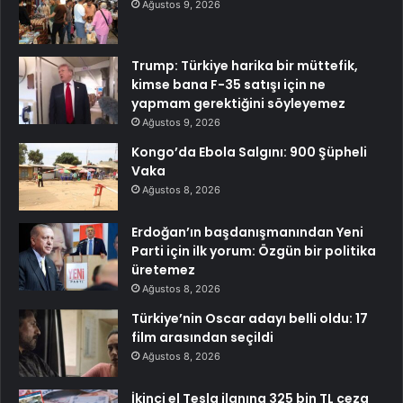
Ağustos 9, 2026
Trump: Türkiye harika bir müttefik,
kimse bana F-35 satışı için ne
yapmam gerektiğini söyleyemez
Ağustos 9, 2026
Kongo’da Ebola Salgını: 900 Şüpheli
Vaka
Ağustos 8, 2026
Erdoğan’ın başdanışmanından Yeni
Parti için ilk yorum: Özgün bir politika
üretemez
Ağustos 8, 2026
Türkiye’nin Oscar adayı belli oldu: 17
film arasından seçildi
Ağustos 8, 2026
İkinci el Tesla ilanına 325 bin TL ceza