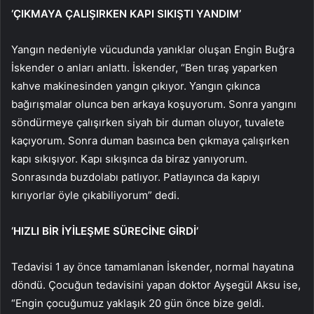
‘ÇIKMAYA ÇALIŞIRKEN KAPI SIKIŞTI YANDIM’
Yangın nedeniyle vücudunda yanıklar oluşan Engin Buğra
İskender o anları anlattı. İskender, “Ben tıraş yaparken
kahve makinesinden yangın çıkıyor. Yangın çıkınca
bağırışmalar olunca ben arkaya koşuyorum. Sonra yangını
söndürmeye çalışırken siyah bir duman oluyor, tuvalete
kaçıyorum. Sonra duman basınca ben çıkmaya çalışırken
kapı sıkışıyor. Kapı sıkışınca da biraz yanıyorum.
Sonrasında buzdolabı patlıyor. Patlayınca da kapıyı
kırıyorlar öyle çıkabiliyorum” dedi.
‘HIZLI BİR İYİLEŞME SÜRECİNE GİRDİ’
Tedavisi 1 ay önce tamamlanan İskender, normal hayatına
döndü. Çocuğun tedavisini yapan doktor Ayşegül Aksu ise,
“Engin çocuğumuz yaklaşık 20 gün önce bize geldi.