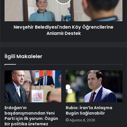
Nevşehir Belediyesi'nden Köy Öğrencilerine
Anlamlı Destek
İlgili Makaleler
Erdoğan’ın
Rubio: İran’la Anlaşma
başdanışmanından Yeni
Bugün Sağlanabilir
Parti için ilk yorum: Özgün
Ağustos 8, 2026
bir politika üretemez