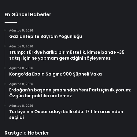
En Güncel Haberler
Ağustos 9, 2026
Gaziantep’te Bayram Yoğunluğu
Ağustos 9, 2026
Trump: Türkiye harika bir müttefik, kimse bana F-35
satışı için ne yapmam gerektiğini söyleyemez
Ağustos 8, 2026
Kongo’da Ebola Salgını: 900 Şüpheli Vaka
Ağustos 8, 2026
Erdoğan’ın başdanışmanından Yeni Parti için ilk yorum:
Özgün bir politika üretemez
Ağustos 8, 2026
Türkiye’nin Oscar adayı belli oldu: 17 film arasından
seçildi
Rastgele Haberler