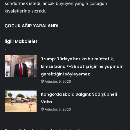
söndürmek istedi; ancak büyüyen yangın çocuğun
kıyafetlerine sıçradı.
ÇOCUK AĞIR YARALANDI
İlgili Makaleler
Trump: Türkiye harika bir müttefik,
kimse bana F-35 satışı için ne yapmam
gerektiğini söyleyemez
Ağustos 9, 2026
Kongo’da Ebola Salgını: 900 Şüpheli
Vaka
Ağustos 8, 2026