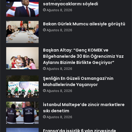
satmayacaklarını söyledi
Ağustos 8, 2026
Bakan Gürlek Mumcu ailesiyle görüştü
Ağustos 8, 2026
Başkan Altay: “Genç KOMEK ve
Bilgehanelerde 30 Bin Öğrencimiz Yaz
Aylarını Bizimle Birlikte Geçiriyor”
Ağustos 8, 2026
Şenliğin En Güzeli Osmangazi’nin
Mahallelerinde Yaşanıyor
Ağustos 8, 2026
İstanbul Maltepe’de zincir marketlere
sıkı denetim
Ağustos 8, 2026
Fransa’da işsizlik 6 yılın zirvesinde