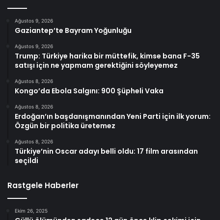
Ağustos 9, 2026
Gaziantep’te Bayram Yoğunluğu
Ağustos 9, 2026
Trump: Türkiye harika bir müttefik, kimse bana F-35
satışı için ne yapmam gerektiğini söyleyemez
Ağustos 8, 2026
Kongo’da Ebola Salgını: 900 Şüpheli Vaka
Ağustos 8, 2026
Erdoğan’ın başdanışmanından Yeni Parti için ilk yorum:
Özgün bir politika üretemez
Ağustos 8, 2026
Türkiye’nin Oscar adayı belli oldu: 17 film arasından
seçildi
Rastgele Haberler
Ekim 26, 2025