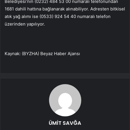
Belediyesi’nin (0232) 484 53 00 numaralı telefonundan
1681 dahili hattına bağlanarak alınabiliyor. Adresten bitkisel
atık yağ alımı ise (0533) 924 54 40 numaralı telefon
üzerinden yapılıyor.
Kaynak: (BYZHA) Beyaz Haber Ajansı
ÜMİT SAVĞA