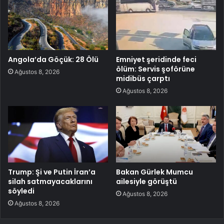
Angola’da Göçük: 28 Ölü
Emniyet şeridinde feci
ölüm: Servis şoförüne
Ağustos 8, 2026
midibüs çarptı
Ağustos 8, 2026
Trump: Şi ve Putin İran’a
Bakan Gürlek Mumcu
silah satmayacaklarını
ailesiyle görüştü
söyledi
Ağustos 8, 2026
Ağustos 8, 2026