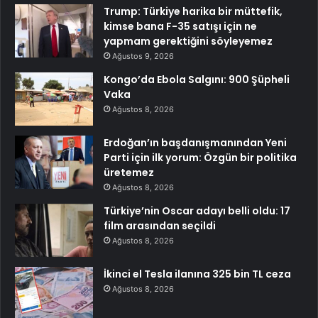
Trump: Türkiye harika bir müttefik,
kimse bana F-35 satışı için ne
yapmam gerektiğini söyleyemez
Ağustos 9, 2026
Kongo’da Ebola Salgını: 900 Şüpheli
Vaka
Ağustos 8, 2026
Erdoğan’ın başdanışmanından Yeni
Parti için ilk yorum: Özgün bir politika
üretemez
Ağustos 8, 2026
Türkiye’nin Oscar adayı belli oldu: 17
film arasından seçildi
Ağustos 8, 2026
İkinci el Tesla ilanına 325 bin TL ceza
Ağustos 8, 2026