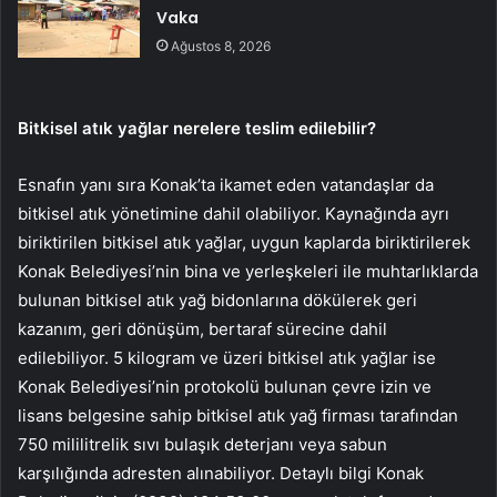
Vaka
Ağustos 8, 2026
Bitkisel atık yağlar nerelere teslim edilebilir?
Esnafın yanı sıra Konak’ta ikamet eden vatandaşlar da
bitkisel atık yönetimine dahil olabiliyor. Kaynağında ayrı
biriktirilen bitkisel atık yağlar, uygun kaplarda biriktirilerek
Konak Belediyesi’nin bina ve yerleşkeleri ile muhtarlıklarda
bulunan bitkisel atık yağ bidonlarına dökülerek geri
kazanım, geri dönüşüm, bertaraf sürecine dahil
edilebiliyor. 5 kilogram ve üzeri bitkisel atık yağlar ise
Konak Belediyesi’nin protokolü bulunan çevre izin ve
lisans belgesine sahip bitkisel atık yağ firması tarafından
750 mililitrelik sıvı bulaşık deterjanı veya sabun
karşılığında adresten alınabiliyor. Detaylı bilgi Konak