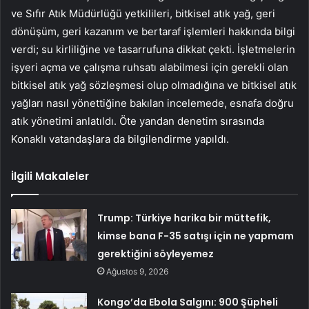
ve Sıfır Atık Müdürlüğü yetkilileri, bitkisel atık yağ, geri
dönüşüm, geri kazanım ve bertaraf işlemleri hakkında bilgi
verdi; su kirliliğine ve tasarrufuna dikkat çekti. İşletmelerin
işyeri açma ve çalışma ruhsatı alabilmesi için gerekli olan
bitkisel atık yağ sözleşmesi olup olmadığına ve bitkisel atık
yağları nasıl yönettiğine bakılan incelemede, esnafa doğru
atık yönetimi anlatıldı. Öte yandan denetim sırasında
Konaklı vatandaşlara da bilgilendirme yapıldı.
İlgili Makaleler
Trump: Türkiye harika bir müttefik,
kimse bana F-35 satışı için ne yapmam
gerektiğini söyleyemez
Ağustos 9, 2026
Kongo’da Ebola Salgını: 900 Şüpheli