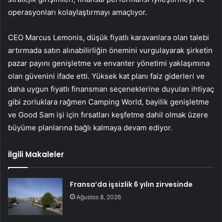
operasyonları kolaylaştırmayı amaçlıyor.
CEO Marcus Lemonis, düşük fiyatlı karavanlara olan talebi
artırmada satın alınabilirliğin önemini vurgulayarak şirketin
pazar payını genişletme ve envanter yönetimi yaklaşımına
olan güvenini ifade etti. Yüksek kat planı faiz giderleri ve
daha uygun fiyatlı finansman seçeneklerine duyulan ihtiyaç
gibi zorluklara rağmen Camping World, bayilik genişletme
ve Good Sam işi için fırsatları keşfetme dahil olmak üzere
büyüme planlarına bağlı kalmaya devam ediyor.
İlgili Makaleler
Fransa’da işsizlik 6 yılın zirvesinde
Ağustos 8, 2026