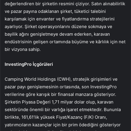
değerlendiren bir şirketin resmini çiziyor. Satın alınabilirlik
ve pazar payına odaklanan şirket, tüketici talebini
karşılamak için envanter ve fiyatlandırma stratejilerini
ayarlıyor. Şirket operasyonlarını düzene sokmaya ve
bayilik ağını genişletmeye devam ederken, karavan
endüstrisinin gelişen ortamında büyüme ve kârlılık için net
bir vizyona sahip.
InvestingPro İçgörüleri
Camping World Holdings (CWH), stratejik girişimleri ve
pazar payı genişlemesinin ortasında, son InvestingPro
verilerine göre karışık bir finansal manzara gösteriyor.
Şirketin Piyasa Değeri 1,71 milyar dolar olup, karavan
sektöründe önemli bir varlığa işaret etmektedir. Bununla
birlikte, 161,61’lik yüksek Fiyat/Kazanç (F/K) Oranı,
yatırımcıların kazançlar için bir prim ödediğini gösteriyor