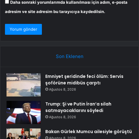
Daha sonraki yorumlarımda kullanılması için adım, e-posta
adresim ve site adresim bu tarayıcıya kaydedilsin.
Son Eklenen
Emniyet şeridinde feci ölüm: Servis
şoförüne midibüs çarptı
Ağustos 8, 2026
Trump: Şi ve Putin İran’a silah
satmayacaklarını söyledi
Ağustos 8, 2026
Bakan Gürlek Mumcu ailesiyle görüştü
Ağustos 8, 2026