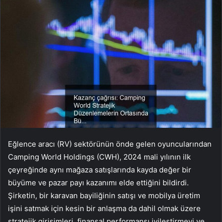
Eğlence aracı (RV) sektörünün önde gelen oyuncularından
Camping World Holdings (CWH), 2024 mali yılının ilk
çeyreğinde aynı mağaza satışlarında kayda değer bir
büyüme ve pazar payı kazanımı elde ettiğini bildirdi.
Şirketin, bir karavan bayiliğinin satışı ve mobilya üretim
işini satmak için kesin bir anlaşma da dahil olmak üzere
stratejik girişimleri, finansal performansı iyileştirmeyi ve