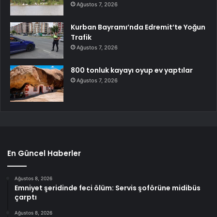
Ağustos 7, 2026
Kurban Bayramı’nda Edremit’te Yoğun
Trafik
Ağustos 7, 2026
800 tonluk kayayı oyup ev yaptılar
Ağustos 7, 2026
En Güncel Haberler
Ağustos 8, 2026
Emniyet şeridinde feci ölüm: Servis şoförüne midibüs
çarptı
Ağustos 8, 2026