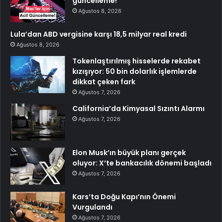
güncelleme!
Ağustos 8, 2026
Lula’dan ABD vergisine karşı 18,5 milyar real kredi
Ağustos 8, 2026
Tokenlaştırılmış hisselerde rekabet
kızışıyor: 50 bin dolarlık işlemlerde
dikkat çeken fark
Ağustos 7, 2026
California’da Kimyasal Sızıntı Alarmı
Ağustos 7, 2026
Elon Musk’ın büyük planı gerçek
oluyor: X’te bankacılık dönemi başladı
Ağustos 7, 2026
Kars’ta Doğu Kapı’nın Önemi
Vurgulandı
Ağustos 7, 2026