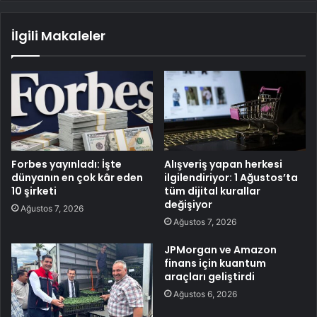
İlgili Makaleler
Forbes yayınladı: İşte
Alışveriş yapan herkesi
dünyanın en çok kâr eden
ilgilendiriyor: 1 Ağustos’ta
10 şirketi
tüm dijital kurallar
değişiyor
Ağustos 7, 2026
Ağustos 7, 2026
JPMorgan ve Amazon
finans için kuantum
araçları geliştirdi
Ağustos 6, 2026