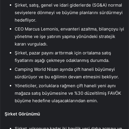
Şirket, satış, genel ve idari giderlerde (SG&A) normal
seviyelere dönmeyi ve büyüme planlarını sürdürmeyi
hedefliyor.
CEO Marcus Lemonis, envanteri azaltma, bilançoyu iyi
yönetme ve işe yatırım yapma yönündeki stratejik
kararı vurguladı.
Şirket, pazar payını arttırmak için ortalama satış
fiyatlarını aşağı çekmeye odaklanmış durumda.
Camping World Nisan ayında çift haneli büyümeyi
sürdürüyor ve bu eğilimin devam etmesini bekliyor.
Yöneticiler, zorluklara rağmen çift haneli yeni aynı
mağaza satış büyümesine ve %30 düzeltilmiş FAVÖK
büyüme hedefine ulaşacaklarından emin.
Şirket Görünümü
Şirket, yılsonuna kadar iki bayilik yeri daha açmayı ve