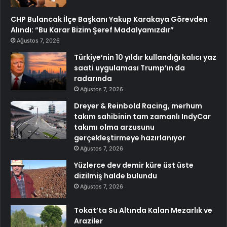
CHP Bulancak İlçe Başkanı Yakup Karakaya Görevden
Alındı: “Bu Karar Bizim Şeref Madalyamızdır”
Ağustos 7, 2026
Türkiye’nin 10 yıldır kullandığı kalıcı yaz
saati uygulaması Trump’ın da
radarında
Ağustos 7, 2026
Dreyer & Reinbold Racing, merhum
takım sahibinin tam zamanlı IndyCar
takımı olma arzusunu
gerçekleştirmeye hazırlanıyor
Ağustos 7, 2026
Yüzlerce dev demir küre üst üste
dizilmiş halde bulundu
Ağustos 7, 2026
Tokat’ta Su Altında Kalan Mezarlık ve
Araziler