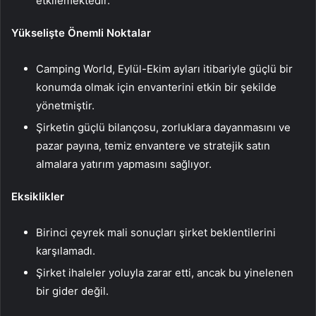
etkilemektedir.
Yükselişte Önemli Noktalar
Camping World, Eylül-Ekim ayları itibariyle güçlü bir
konumda olmak için envanterini etkin bir şekilde
yönetmiştir.
Şirketin güçlü bilançosu, zorluklara dayanmasını ve
pazar payına, temiz envantere ve stratejik satın
almalara yatırım yapmasını sağlıyor.
Eksiklikler
Birinci çeyrek mali sonuçları şirket beklentilerini
karşılamadı.
Şirket ihaleler yoluyla zarar etti, ancak bu yinelenen
bir gider değil.