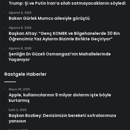
Trump: Şi ve Putin İran’a silah satmayacaklarını söyledi
Ağustos 8, 2026
Bakan Gürlek Mumcu ailesiyle görüştü
Ağustos 8, 2026
Başkan Altay: “Genç KOMEK ve Bilgehanelerde 30 Bin
Öğrencimiz Yaz Aylarını Bizimle Birlikte Geçiriyor”
Ağustos 8, 2026
Şenliğin En Güzeli Osmangazi’nin Mahallelerinde
Yaşanıyor
Rastgele Haberler
Mayıs 29, 2025
Apple, kullanıcılarının 9 milyar dolarını işte böyle
kurtarmış
Eylül 3, 2025
Başkan Bozbey: Denizimizin bereketi sofralarımıza
yansısın