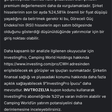
premium değerlemesini daha da vurgulamaktadır. Şirket
hisselerinin son bir ayda %24,58’lik önemli bir fiyat düşüşü
yaşadığını da belirtmek gerekir ki bu, Göreceli Güç
Endeksi’nin (RSI) hisselerin aşırı satım bölgesinde
olduğunu gösterdiği düşünüldüğünde yatırımcılar için bir
giriş noktası olabilir.
Daha kapsamlı bir analizle ilgilenen okuyucular için
InvestingPro, Camping World Holdings hakkında
https://www.investing.com/pro/CWH adresinden
erişilebilecek ek görüşler ve ipuçları sunmaktadır. Şirketin
finansal sağlığı ve piyasadaki konumu hakkında daha fazla
açıklık sağlayabilecek 9″InvestingPro İpucu” daha
mevcuttur.
INVTROZEL1A
kupon kodunu kullanarak
InvestingPro aboneliğinde %20’ye varan indirim alabilir ve
Camping World’ün yatırım potansiyelini daha
derinlemesine inceleyebilirsiniz.