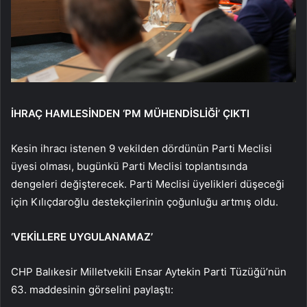
İHRAÇ HAMLESİNDEN ‘PM MÜHENDİSLİĞİ’ ÇIKTI
Kesin ihracı istenen 9 vekilden dördünün Parti Meclisi
üyesi olması, bugünkü Parti Meclisi toplantısında
dengeleri değişterecek. Parti Meclisi üyelikleri düşeceği
için Kılıçdaroğlu destekçilerinin çoğunluğu artmış oldu.
‘VEKİLLERE UYGULANAMAZ’
CHP Balıkesir Milletvekili Ensar Aytekin Parti Tüzüğü’nün
63. maddesinin görselini paylaştı: