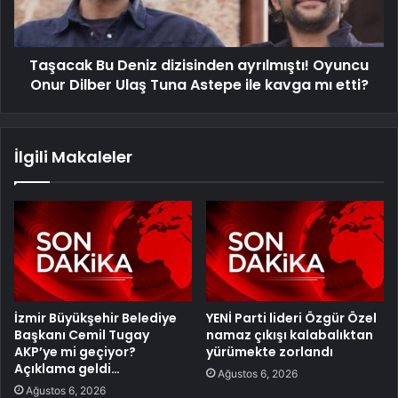
Taşacak Bu Deniz dizisinden ayrılmıştı! Oyuncu
Onur Dilber Ulaş Tuna Astepe ile kavga mı etti?
İlgili Makaleler
İzmir Büyükşehir Belediye
YENİ Parti lideri Özgür Özel
Başkanı Cemil Tugay
namaz çıkışı kalabalıktan
AKP’ye mi geçiyor?
yürümekte zorlandı
Açıklama geldi…
Ağustos 6, 2026
Ağustos 6, 2026