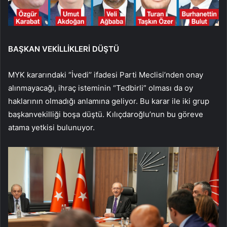
BAŞKAN VEKİLLİKLERİ DÜŞTÜ
MYK kararındaki “İvedi’’ ifadesi Parti Meclisi’nden onay
alınmayacağı, ihraç isteminin “Tedbirli” olması da oy
haklarının olmadığı anlamına geliyor. Bu karar ile iki grup
başkanvekilliği boşa düştü. Kılıçdaroğlu’nun bu göreve
atama yetkisi bulunuyor.