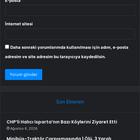
E-posta
*
İnternet sitesi
Daha sonraki yorumlarımda kullanılması için adım, e-posta
adresim ve site adresim bu tarayıcıya kaydedilsin.
Son Eklenen
CHP’li Halıcı Isparta’nın Bazı Köylerini Ziyaret Etti
Ağustos 6, 2026
Minibüs-Traktör Çarpışmasında 1 Ölü, 3 Yaralı