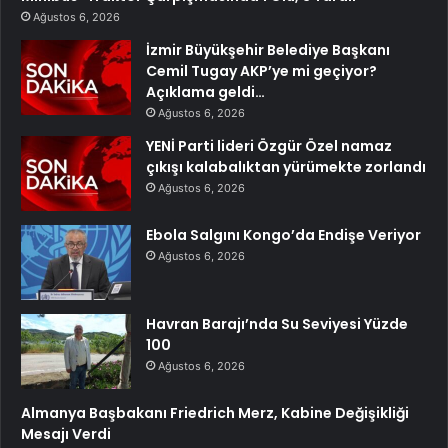
Ağustos 6, 2026
İzmir Büyükşehir Belediye Başkanı
Cemil Tugay AKP’ye mi geçiyor?
Açıklama geldi…
Ağustos 6, 2026
YENİ Parti lideri Özgür Özel namaz
çıkışı kalabalıktan yürümekte zorlandı
Ağustos 6, 2026
Ebola Salgını Kongo’da Endişe Veriyor
Ağustos 6, 2026
Havran Barajı’nda Su Seviyesi Yüzde
100
Ağustos 6, 2026
Almanya Başbakanı Friedrich Merz, Kabine Değişikliği
Mesajı Verdi