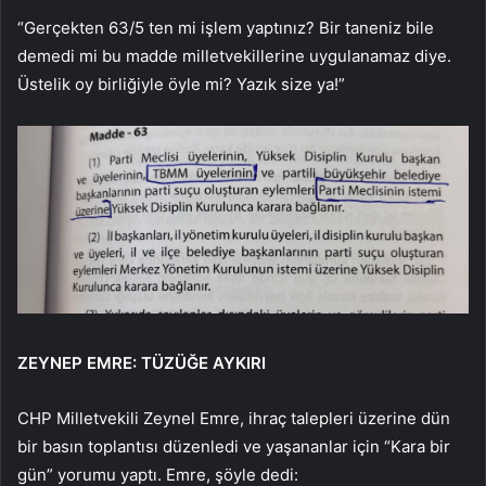
“Gerçekten 63/5 ten mi işlem yaptınız? Bir taneniz bile
demedi mi bu madde milletvekillerine uygulanamaz diye.
Üstelik oy birliğiyle öyle mi? Yazık size ya!”
ZEYNEP EMRE: TÜZÜĞE AYKIRI
CHP Milletvekili Zeynel Emre, ihraç talepleri üzerine dün
bir basın toplantısı düzenledi ve yaşananlar için “Kara bir
gün” yorumu yaptı. Emre, şöyle dedi: