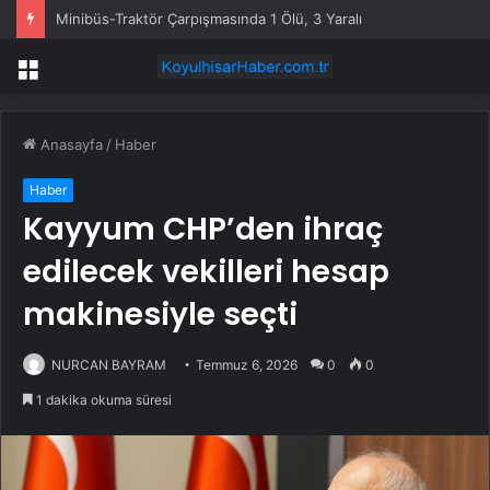
Minibüs-Traktör Çarpışmasında 1 Ölü, 3 Yaralı
Menü
Anasayfa
/
Haber
Haber
Kayyum CHP’den ihraç
edilecek vekilleri hesap
makinesiyle seçti
NURCAN BAYRAM
Temmuz 6, 2026
0
0
1 dakika okuma süresi