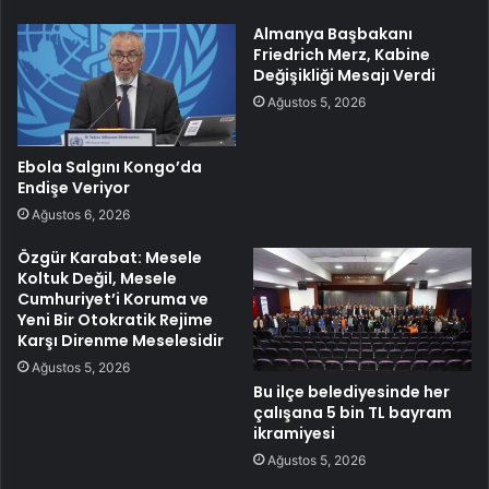
Almanya Başbakanı
Friedrich Merz, Kabine
Değişikliği Mesajı Verdi
Ağustos 5, 2026
Ebola Salgını Kongo’da
Endişe Veriyor
Ağustos 6, 2026
Özgür Karabat: Mesele
Koltuk Değil, Mesele
Cumhuriyet’i Koruma ve
Yeni Bir Otokratik Rejime
Karşı Direnme Meselesidir
Ağustos 5, 2026
Bu ilçe belediyesinde her
çalışana 5 bin TL bayram
ikramiyesi
Ağustos 5, 2026