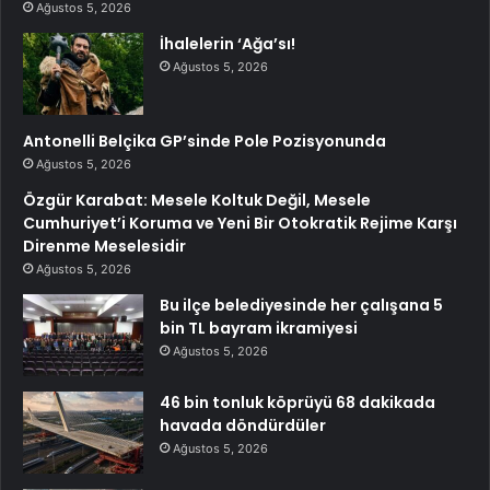
Ağustos 5, 2026
İhalelerin ‘Ağa’sı!
Ağustos 5, 2026
Antonelli Belçika GP’sinde Pole Pozisyonunda
Ağustos 5, 2026
Özgür Karabat: Mesele Koltuk Değil, Mesele
Cumhuriyet’i Koruma ve Yeni Bir Otokratik Rejime Karşı
Direnme Meselesidir
Ağustos 5, 2026
Bu ilçe belediyesinde her çalışana 5
bin TL bayram ikramiyesi
Ağustos 5, 2026
46 bin tonluk köprüyü 68 dakikada
havada döndürdüler
Ağustos 5, 2026