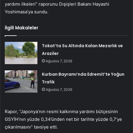
yardımı ilkeleri” raporunu Dışişleri Bakanı Hayashi
Yoshimasa’ya sundu.
İlgili Makaleler
Tokat’ta Su Altında Kalan Mezarlık ve
Araziler
Ağustos 7, 2026
Kurban Bayramı’nda Edremit’te Yoğun
Trafik
Ağustos 7, 2026
Rapor, “Japonya’nın resmi kalkınma yardımı bütçesinin
GSYİH’nın yüzde 0,34’ünden net bir tarihte yüzde 0,7’ye
çıkarılmasını” tavsiye etti.