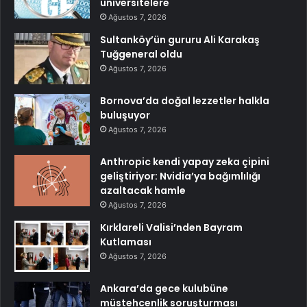
üniversitelere
Ağustos 7, 2026
Sultanköy’ün gururu Ali Karakaş
Tuğgeneral oldu
Ağustos 7, 2026
Bornova’da doğal lezzetler halkla
buluşuyor
Ağustos 7, 2026
Anthropic kendi yapay zeka çipini
geliştiriyor: Nvidia’ya bağımlılığı
azaltacak hamle
Ağustos 7, 2026
Kırklareli Valisi’nden Bayram
Kutlaması
Ağustos 7, 2026
Ankara’da gece kulubüne
müstehcenlik soruşturması