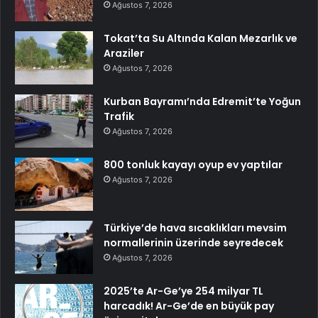
Ağustos 7, 2026
Tokat’ta Su Altında Kalan Mezarlık ve
Araziler
Ağustos 7, 2026
Kurban Bayramı’nda Edremit’te Yoğun
Trafik
Ağustos 7, 2026
800 tonluk kayayı oyup ev yaptılar
Ağustos 7, 2026
Türkiye’de hava sıcaklıkları mevsim
normallerinin üzerinde seyredecek
Ağustos 7, 2026
2025’te Ar-Ge’ye 254 milyar TL
harcadık! Ar-Ge’de en büyük pay