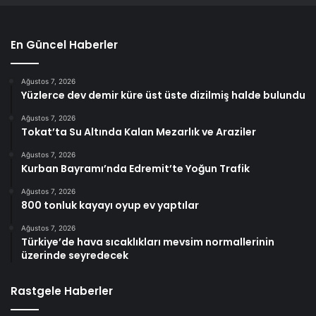
En Güncel Haberler
Ağustos 7, 2026
Yüzlerce dev demir küre üst üste dizilmiş halde bulundu
Ağustos 7, 2026
Tokat’ta Su Altında Kalan Mezarlık ve Araziler
Ağustos 7, 2026
Kurban Bayramı’nda Edremit’te Yoğun Trafik
Ağustos 7, 2026
800 tonluk kayayı oyup ev yaptılar
Ağustos 7, 2026
Türkiye’de hava sıcaklıkları mevsim normallerinin
üzerinde seyredecek
Rastgele Haberler