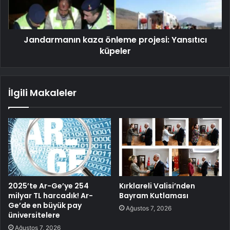
Jandarmanın kaza önleme projesi: Yansıtıcı
küpeler
İlgili Makaleler
2025’te Ar-Ge’ye 254
Kırklareli Valisi’nden
milyar TL harcadık! Ar-
Bayram Kutlaması
Ge’de en büyük pay
Ağustos 7, 2026
üniversitelere
Ağustos 7, 2026