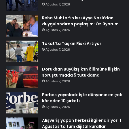
Ağustos 7, 2026
Reha Muhtar’ın kızı Ayşe Nazlı’dan
duygulandıran paylaşım: Özlüyorum
Ağustos 7, 2026
Tokat’ta Taşkın Riski Artıyor
Ağustos 7, 2026
Dorukhan Büyükışık’ın ölümüne ilişkin
soruşturmada 5 tutuklama
Ağustos 7, 2026
Forbes yayınladı: İşte dünyanın en çok
kâr eden 10 şirketi
Ağustos 7, 2026
Alışveriş yapan herkesi ilgilendiriyor: 1
Ağustos’ta tüm dijital kurallar