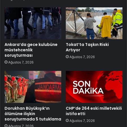
Ankara’da gece kulubüne
Tokat’ta Taşkın Riski
müstehcenlik
Artıyor
soruşturması
Ağustos 7, 2026
Ağustos 7, 2026
Dorukhan Büyükışık’ın
CHP’de 264 eski milletvekili
ölümüne ilişkin
istifa etti
soruşturmada 5 tutuklama
Ağustos 7, 2026
Ağustos 7, 2026