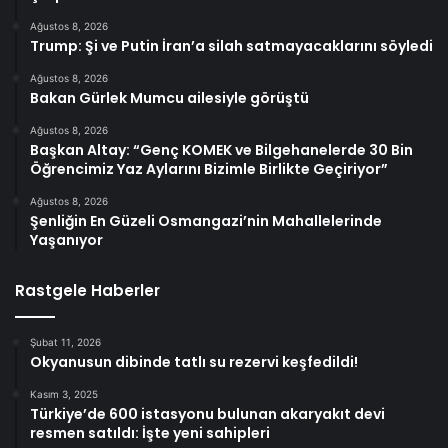
Ağustos 8, 2026
Trump: Şi ve Putin İran’a silah satmayacaklarını söyledi
Ağustos 8, 2026
Bakan Gürlek Mumcu ailesiyle görüştü
Ağustos 8, 2026
Başkan Altay: “Genç KOMEK ve Bilgehanelerde 30 Bin
Öğrencimiz Yaz Aylarını Bizimle Birlikte Geçiriyor”
Ağustos 8, 2026
Şenliğin En Güzeli Osmangazi’nin Mahallelerinde
Yaşanıyor
Rastgele Haberler
Şubat 11, 2026
Okyanusun dibinde tatlı su rezervi keşfedildi!
Kasım 3, 2025
Türkiye’de 600 istasyonu bulunan akaryakıt devi
resmen satıldı: İşte yeni sahipleri