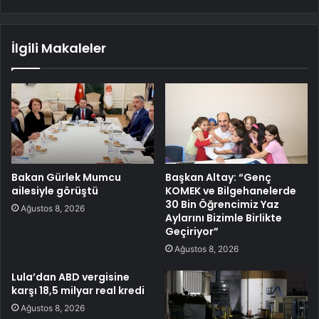
İlgili Makaleler
Bakan Gürlek Mumcu
Başkan Altay: “Genç
ailesiyle görüştü
KOMEK ve Bilgehanelerde
30 Bin Öğrencimiz Yaz
Ağustos 8, 2026
Aylarını Bizimle Birlikte
Geçiriyor”
Ağustos 8, 2026
Lula’dan ABD vergisine
karşı 18,5 milyar real kredi
Ağustos 8, 2026