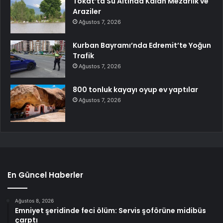
Tokat’ta Su Altında Kalan Mezarlık ve
Araziler
Ağustos 7, 2026
Kurban Bayramı’nda Edremit’te Yoğun
Trafik
Ağustos 7, 2026
800 tonluk kayayı oyup ev yaptılar
Ağustos 7, 2026
En Güncel Haberler
Ağustos 8, 2026
Emniyet şeridinde feci ölüm: Servis şoförüne midibüs
çarptı