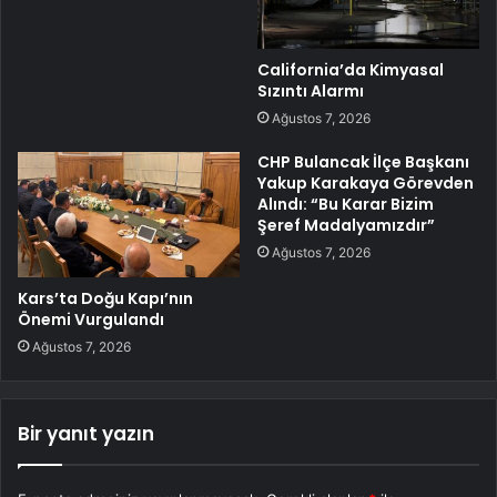
California’da Kimyasal
Sızıntı Alarmı
Ağustos 7, 2026
CHP Bulancak İlçe Başkanı
Yakup Karakaya Görevden
Alındı: “Bu Karar Bizim
Şeref Madalyamızdır”
Ağustos 7, 2026
Kars’ta Doğu Kapı’nın
Önemi Vurgulandı
Ağustos 7, 2026
Bir yanıt yazın