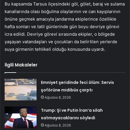
Bu kapsamda Tarsus ilçesindeki göl, gölet, baraj ve sulama
kanallarında olası boğulma olaylarının ve can kayıplarının
önüne geçmek amacıyla jandarma ekiplerince özellikle
hafta sonları ve tatil günlerinde gün boyu devriye görevi
icra edildi. Devriye görevi sırasında ekipler, o bölgede
yaşayan vatandaşları ve çocukları da belirtilen yerlerde
suya girmenin tehlikeli olduğu konusunda uyardı.
İlgili Makaleler
Emniyet şeridinde feci ölüm: Servis
şoförüne midibüs çarptı
Ağustos 8, 2026
Trump: Şi ve Putin İran’a silah
satmayacaklarını söyledi
Ağustos 8, 2026