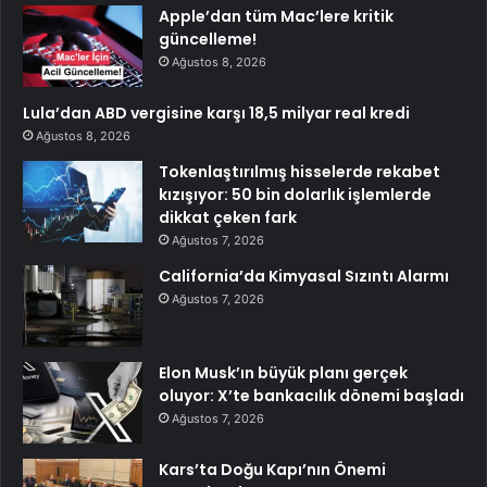
Apple’dan tüm Mac’lere kritik
güncelleme!
Ağustos 8, 2026
Lula’dan ABD vergisine karşı 18,5 milyar real kredi
Ağustos 8, 2026
Tokenlaştırılmış hisselerde rekabet
kızışıyor: 50 bin dolarlık işlemlerde
dikkat çeken fark
Ağustos 7, 2026
California’da Kimyasal Sızıntı Alarmı
Ağustos 7, 2026
Elon Musk’ın büyük planı gerçek
oluyor: X’te bankacılık dönemi başladı
Ağustos 7, 2026
Kars’ta Doğu Kapı’nın Önemi