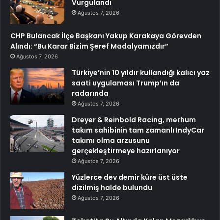
Vurgulandı
Ağustos 7, 2026
CHP Bulancak İlçe Başkanı Yakup Karakaya Görevden
Alındı: “Bu Karar Bizim Şeref Madalyamızdır”
Ağustos 7, 2026
Türkiye’nin 10 yıldır kullandığı kalıcı yaz
saati uygulaması Trump’ın da
radarında
Ağustos 7, 2026
Dreyer & Reinbold Racing, merhum
takım sahibinin tam zamanlı IndyCar
takımı olma arzusunu
gerçekleştirmeye hazırlanıyor
Ağustos 7, 2026
Yüzlerce dev demir küre üst üste
dizilmiş halde bulundu
Ağustos 7, 2026