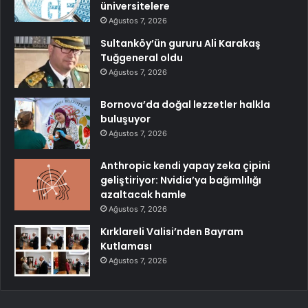
üniversitelere
Ağustos 7, 2026
Sultanköy’ün gururu Ali Karakaş
Tuğgeneral oldu
Ağustos 7, 2026
Bornova’da doğal lezzetler halkla
buluşuyor
Ağustos 7, 2026
Anthropic kendi yapay zeka çipini
geliştiriyor: Nvidia’ya bağımlılığı
azaltacak hamle
Ağustos 7, 2026
Kırklareli Valisi’nden Bayram
Kutlaması
Ağustos 7, 2026