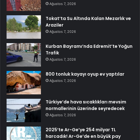
Ağustos 7, 2026
Tokat’ta Su Altında Kalan Mezarlık ve
Araziler
Ağustos 7, 2026
Kurban Bayramı’nda Edremit’te Yoğun
Trafik
Ağustos 7, 2026
800 tonluk kayayı oyup ev yaptılar
Ağustos 7, 2026
Türkiye’de hava sıcaklıkları mevsim
normallerinin üzerinde seyredecek
Ağustos 7, 2026
2025’te Ar-Ge’ye 254 milyar TL
harcadık! Ar-Ge’de en büyük pay