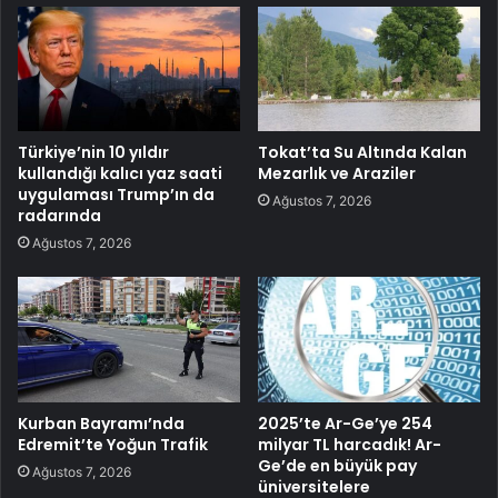
Türkiye’nin 10 yıldır
Tokat’ta Su Altında Kalan
kullandığı kalıcı yaz saati
Mezarlık ve Araziler
uygulaması Trump’ın da
Ağustos 7, 2026
radarında
Ağustos 7, 2026
Kurban Bayramı’nda
2025’te Ar-Ge’ye 254
Edremit’te Yoğun Trafik
milyar TL harcadık! Ar-
Ge’de en büyük pay
Ağustos 7, 2026
üniversitelere