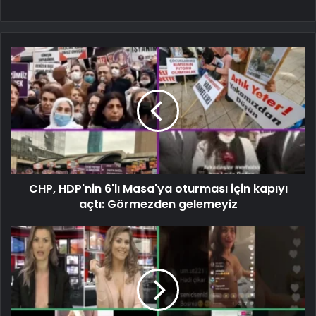
CHP, HDP'nin 6'lı Masa'ya oturması için kapıyı
açtı: Görmezden gelemeyiz