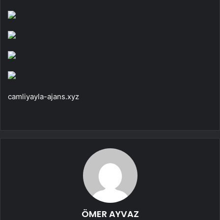
camliyayla-ajans.xyz
ÖMER AYVAZ