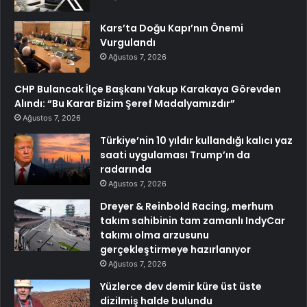
Kars’ta Doğu Kapı’nın Önemi
Vurgulandı
Ağustos 7, 2026
CHP Bulancak İlçe Başkanı Yakup Karakaya Görevden
Alındı: “Bu Karar Bizim Şeref Madalyamızdır”
Ağustos 7, 2026
Türkiye’nin 10 yıldır kullandığı kalıcı yaz
saati uygulaması Trump’ın da
radarında
Ağustos 7, 2026
Dreyer & Reinbold Racing, merhum
takım sahibinin tam zamanlı IndyCar
takımı olma arzusunu
gerçekleştirmeye hazırlanıyor
Ağustos 7, 2026
Yüzlerce dev demir küre üst üste
dizilmiş halde bulundu