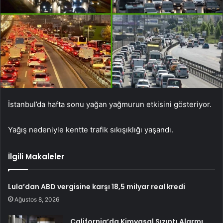
İstanbul’da hafta sonu yağan yağmurun etkisini gösteriyor.
Yağış nedeniyle kentte trafik sıkışıklığı yaşandı.
İlgili Makaleler
Lula’dan ABD vergisine karşı 18,5 milyar real kredi
Ağustos 8, 2026
California’da Kimyasal Sızıntı Alarmı