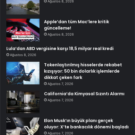
Ağustos 8, 2026
Apple’dan tüm Mac’lere kritik
güncelleme!
Ağustos 8, 2026
Lula’dan ABD vergisine karşı 18,5 milyar real kredi
Ağustos 8, 2026
Tokenlaştırılmış hisselerde rekabet
kızışıyor: 50 bin dolarlık işlemlerde
dikkat çeken fark
Ağustos 7, 2026
California’da Kimyasal Sızıntı Alarmı
Ağustos 7, 2026
Elon Musk’ın büyük planı gerçek
oluyor: X’te bankacılık dönemi başladı
Ağustos 7, 2026