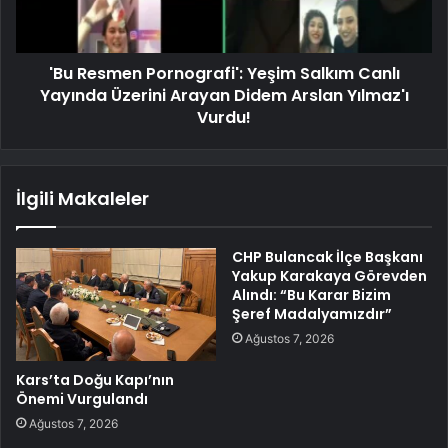
'Bu Resmen Pornografi': Yeşim Salkım Canlı
Yayında Üzerini Arayan Didem Arslan Yılmaz'ı
Vurdu!
İlgili Makaleler
CHP Bulancak İlçe Başkanı
Yakup Karakaya Görevden
Alındı: “Bu Karar Bizim
Şeref Madalyamızdır”
Ağustos 7, 2026
Kars’ta Doğu Kapı’nın
Önemi Vurgulandı
Ağustos 7, 2026