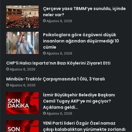
Çerçeve yasa TBMM’ye sunuldu, içinde
neler var?
Ağustos 6, 2026
Psikologlara göre özgüveni düşük
insanların ağzından düşürmediği 10
cümle
Ağustos 6, 2026
CHP’li Halıcı Isparta’nın Bazı Köylerini Ziyaret Etti
Ağustos 6, 2026
Minibüs-Traktör Çarpışmasında 1 Ölü, 3 Yaralı
Ağustos 6, 2026
İzmir Büyükşehir Belediye Başkanı
Cemil Tugay AKP’ye mi geçiyor?
Açıklama geldi…
Ağustos 6, 2026
YENİ Parti lideri Özgür Özel namaz
çıkışı kalabalıktan yürümekte zorlandı