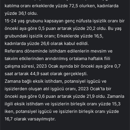
katılma oranı erkeklerde yüzde 72,5 olurken, kadınlarda
yüzde 36,1 oldu.
15-24 yaş grubunu kapsayan genç nüfusta işsizlik oranı bir
önceki aya göre 0,5 puan artarak yüzde 20,2 oldu. Bu yaş
grubundaki işsizlik oranı; Erkeklerde yüzde 16,5,
kadınlarda yüzde 26,6 olarak kabul edildi.
Referans döneminde istihdam edilenlerin mevsim ve
takvim etkilerinden arındırılmış ortalama haftalık fiili
çalışma süresi, 2023 Ocak ayında bir önceki aya göre 0,7
saat artarak 44,9 saat olarak gerçekleşti.
Zamana bağlı eksik istihdam, potansiyel işgücü ve
işsizlerden oluşan atıl işgücü oranı, 2023 Ocak’ta bir
önceki aya göre 0,6 puan artarak yüzde 21,9 oldu. Zamanla
ilgili eksik istihdam ve işsizlerin birleşik oranı yüzde 15,3
iken, potansiyel işgücü ve işsizlerin birleşik oranı yüzde
16,7 olarak varsayılmıştır.