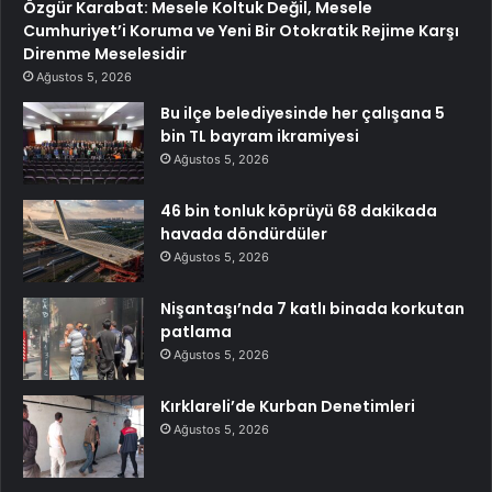
Özgür Karabat: Mesele Koltuk Değil, Mesele
Cumhuriyet’i Koruma ve Yeni Bir Otokratik Rejime Karşı
Direnme Meselesidir
Ağustos 5, 2026
Bu ilçe belediyesinde her çalışana 5
bin TL bayram ikramiyesi
Ağustos 5, 2026
46 bin tonluk köprüyü 68 dakikada
havada döndürdüler
Ağustos 5, 2026
Nişantaşı’nda 7 katlı binada korkutan
patlama
Ağustos 5, 2026
Kırklareli’de Kurban Denetimleri
Ağustos 5, 2026