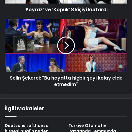
'Poyraz' ve 'Köpük' 8 kişiyi kurtardı
Selin Şekerci: "Bu hayatta hiçbir şeyi kolay elde
etmedim"
İlgili Makaleler
Deutsche Lufthansa
Türkiye Otomotiv
hissesi bugün neden
Pazarında Temmuzda