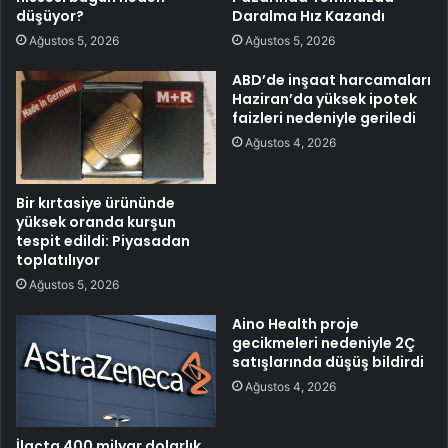
düşüyor?
Daralma Hız Kazandı
Ağustos 5, 2026
Ağustos 5, 2026
ABD’de inşaat harcamaları
Haziran’da yüksek ipotek
faizleri nedeniyle geriledi
Ağustos 4, 2026
Bir kırtasiye ürününde
yüksek oranda kurşun
tespit edildi: Piyasadan
toplatılıyor
Ağustos 5, 2026
Aino Health proje
gecikmeleri nedeniyle 2Ç
satışlarında düşüş bildirdi
Ağustos 4, 2026
İlaçta 400 milyar dolarlık