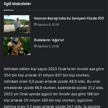
İlgili Makaleler
Havran Barajı’nda Su Seviyesi Yüzde 100
Ağustos 6, 2026
İhalelerin ‘Ağa’sı!
Ağustos 5, 2026
İstihdam edilen kişi sayısı 2023 Ocak’ta bir önceki aya göre
354 bin kişi artarak 31 milyon 837 bin kişi olurken,
istihdam oranı 0,5 puan artarak yüzde 48,9 oldu. Bu oran
erkeklerde yüzde 66,9 olurken, kadınlarda yüzde 31,2 oldu.
2023 yılı Ocak ayında işgücü bir önceki aya göre 188 bin
kişi artarak 35 milyon 260 bin kişi olurken, işgücüne
katılma oranı 0,2 puan artarak yüzde 54,1 oldu. İş gücüne