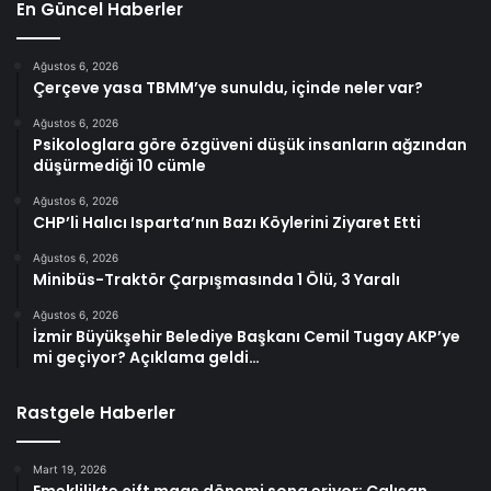
En Güncel Haberler
Ağustos 6, 2026
Çerçeve yasa TBMM’ye sunuldu, içinde neler var?
Ağustos 6, 2026
Psikologlara göre özgüveni düşük insanların ağzından
düşürmediği 10 cümle
Ağustos 6, 2026
CHP’li Halıcı Isparta’nın Bazı Köylerini Ziyaret Etti
Ağustos 6, 2026
Minibüs-Traktör Çarpışmasında 1 Ölü, 3 Yaralı
Ağustos 6, 2026
İzmir Büyükşehir Belediye Başkanı Cemil Tugay AKP’ye
mi geçiyor? Açıklama geldi…
Rastgele Haberler
Mart 19, 2026