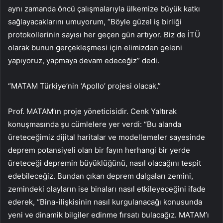
aynı zamanda öncü çalışmalarıyla ülkemize büyük katkı
sağlayacaklarını umuyorum, “Böyle güzel iş birliği
protokollerinin sayısı her geçen gün artıyor. Biz de İTÜ
olarak bunun gerçekleşmesi için elimizden geleni
yapıyoruz, yapmaya devam edeceğiz” dedi.
“MATAM Türkiye’nin ‘Apollo’ projesi olacak.”
Prof. MATAM’ın proje yöneticisidir. Cenk Yaltırak
konuşmasında şu cümlelere yer verdi: “Bu alanda
üreteceğimiz dijital haritalar ve modellemeler sayesinde
deprem potansiyeli olan bir fayın herhangi bir yerde
üreteceği depremin büyüklüğünü, nasıl olacağını tespit
edebileceğiz. Bundan çıkan deprem dalgaları zemini,
zemindeki olayların ise binaları nasıl etkileyeceğini ifade
ederek, “Bina-ilişkisinin nasıl kurgulanacağı konusunda
yeni ve dinamik bilgiler edinme fırsatı bulacağız. MATAM’ı