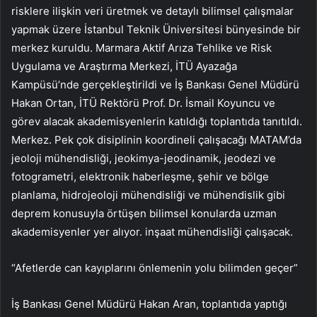
risklere ilişkin veri üretmek ve detaylı bilimsel çalışmalar
yapmak üzere İstanbul Teknik Üniversitesi bünyesinde bir
merkez kuruldu. Marmara Aktif Arıza Tehlike ve Risk
Uygulama ve Araştırma Merkezi, İTÜ Ayazağa
Kampüsü’nde gerçekleştirildi ve İş Bankası Genel Müdürü
Hakan Ortan, İTÜ Rektörü Prof. Dr. İsmail Koyuncu ve
görev alacak akademisyenlerin katıldığı toplantıda tanıtıldı.
Merkez. Pek çok disiplinin koordineli çalışacağı MATAM’da
jeoloji mühendisliği, jeokimya-jeodinamik, jeodezi ve
fotogrametri, elektronik haberleşme, şehir ve bölge
planlama, hidrojeoloji mühendisliği ve mühendislik gibi
deprem konusuyla örtüşen bilimsel konularda uzman
akademisyenler yer alıyor. inşaat mühendisliği çalışacak.
“Afetlerde can kayıplarını önlemenin yolu bilimden geçer”
İş Bankası Genel Müdürü Hakan Aran, toplantıda yaptığı