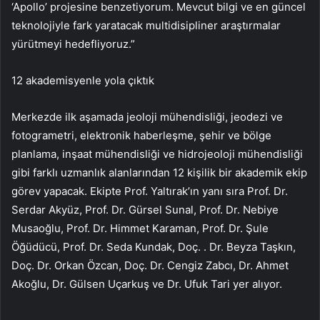
‘Apollo’ projesine benzetiyorum. Mevcut bilgi ve en güncel
teknolojiyle fark yaratacak multidisipliner araştırmalar
yürütmeyi hedefliyoruz.”
12 akademisyenle yola çıktık
Merkezde ilk aşamada jeoloji mühendisliği, jeodezi ve
fotogrametri, elektronik haberleşme, şehir ve bölge
planlama, inşaat mühendisliği ve hidrojeoloji mühendisliği
gibi farklı uzmanlık alanlarından 12 kişilik bir akademik ekip
görev yapacak. Ekipte Prof. Yaltırak’ın yanı sıra Prof. Dr.
Serdar Akyüz, Prof. Dr. Gürsel Sunal, Prof. Dr. Nebiye
Musaoğlu, Prof. Dr. Himmet Karaman, Prof. Dr. Şule
Öğüdücü, Prof. Dr. Seda Kundak, Doç. . Dr. Beyza Taşkın,
Doç. Dr. Orkan Özcan, Doç. Dr. Cengiz Zabcı, Dr. Ahmet
Akoğlu, Dr. Gülsen Uçarkuş ve Dr. Ufuk Tari yer alıyor.