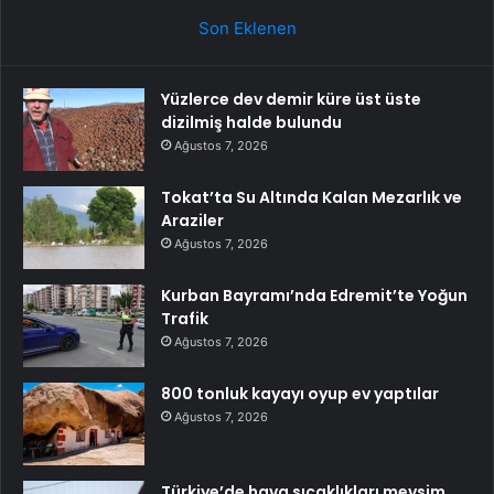
Son Eklenen
Yüzlerce dev demir küre üst üste
dizilmiş halde bulundu
Ağustos 7, 2026
Tokat’ta Su Altında Kalan Mezarlık ve
Araziler
Ağustos 7, 2026
Kurban Bayramı’nda Edremit’te Yoğun
Trafik
Ağustos 7, 2026
800 tonluk kayayı oyup ev yaptılar
Ağustos 7, 2026
Türkiye’de hava sıcaklıkları mevsim