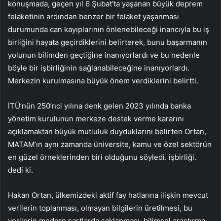
konuşmada, geçen yıl 6 Şubat’ta yaşanan büyük deprem
felaketinin ardından benzer bir felaket yaşanması
durumunda can kayıplarının önlenebileceği inancıyla bu iş
birliğini hayata geçirdiklerini belirterek, bunu başarmanın
yolunun bilimden geçtiğine inanıyorlardı ve bu nedenle
böyle bir işbirliğinin sağlanabileceğine inanıyorlardı.
Merkezin kurulmasına büyük önem verdiklerini belirtti.
İTÜ’nün 250’nci yılına denk gelen 2023 yılında banka
yönetim kurulunun merkeze destek verme kararını
açıklamaktan büyük mutluluk duyduklarını belirten Ortan,
MATAM’ın aynı zamanda üniversite, kamu ve özel sektörün
en güzel örneklerinden biri olduğunu söyledi. işbirliği.
dedi ki.
Hakan Ortan, ülkemizdeki aktif fay hatlarına ilişkin mevcut
verilerin toplanması, olmayan bilgilerin üretilmesi, bu
verilerin modern şartlarda saklanması, bilimsel araştırma