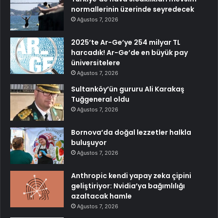
normallerinin üzerinde seyredecek
Ağustos 7, 2026
2025’te Ar-Ge’ye 254 milyar TL
harcadık! Ar-Ge’de en büyük pay
üniversitelere
Ağustos 7, 2026
Sultanköy’ün gururu Ali Karakaş
Tuğgeneral oldu
Ağustos 7, 2026
Bornova’da doğal lezzetler halkla
buluşuyor
Ağustos 7, 2026
Anthropic kendi yapay zeka çipini
geliştiriyor: Nvidia’ya bağımlılığı
azaltacak hamle
Ağustos 7, 2026