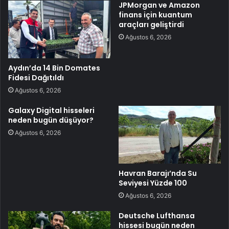
JPMorgan ve Amazon
finans için kuantum
araçları geliştirdi
Ağustos 6, 2026
Aydın’da 14 Bin Domates
Fidesi Dağıtıldı
Ağustos 6, 2026
Galaxy Digital hisseleri
neden bugün düşüyor?
Ağustos 6, 2026
Havran Barajı’nda Su
Seviyesi Yüzde 100
Ağustos 6, 2026
Deutsche Lufthansa
hissesi bugün neden