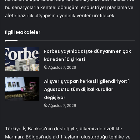
bu senaryolarla kentsel dönüşüm, endüstriyel planlama ve
afete hazırlık altyapısına yönelik veriler üretilecek.
İlgili Makaleler
Forbes yayınladı: İşte dünyanın en çok
kâr eden 10 şirketi
Ağustos 7, 2026
Alışveriş yapan herkesi ilgilendiriyor: 1
Ağustos’ta tüm dijital kurallar
değişiyor
Ağustos 7, 2026
Türkiye İş Bankası’nın desteğiyle, ülkemizde özellikle
Marmara Bölgesi’nde aktif fayların oluşturduğu tehlike ve