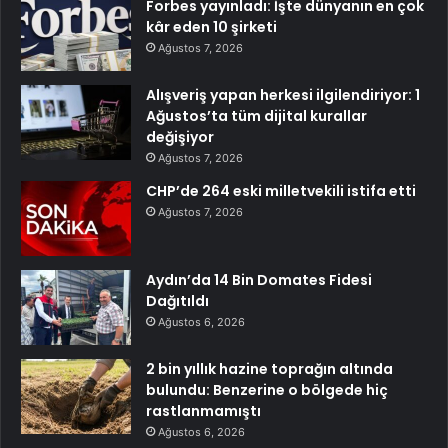
Forbes yayınladı: İşte dünyanın en çok
kâr eden 10 şirketi
Ağustos 7, 2026
Alışveriş yapan herkesi ilgilendiriyor: 1
Ağustos’ta tüm dijital kurallar
değişiyor
Ağustos 7, 2026
CHP’de 264 eski milletvekili istifa etti
Ağustos 7, 2026
Aydın’da 14 Bin Domates Fidesi
Dağıtıldı
Ağustos 6, 2026
2 bin yıllık hazine toprağın altında
bulundu: Benzerine o bölgede hiç
rastlanmamıştı
Ağustos 6, 2026