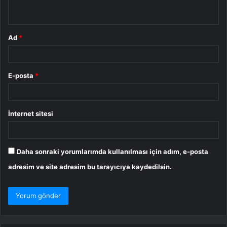
*
Ad
*
E-posta
*
İnternet sitesi
Daha sonraki yorumlarımda kullanılması için adım, e-posta
adresim ve site adresim bu tarayıcıya kaydedilsin.