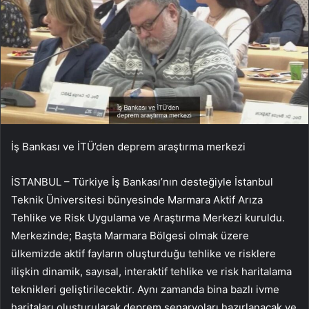
İş Bankası ve İTÜ’den deprem araştırma merkezi
İSTANBUL – Türkiye İş Bankası’nın desteğiyle İstanbul
Teknik Üniversitesi bünyesinde Marmara Aktif Arıza
Tehlike ve Risk Uygulama ve Araştırma Merkezi kuruldu.
Merkezinde; Başta Marmara Bölgesi olmak üzere
ülkemizde aktif fayların oluşturduğu tehlike ve risklere
ilişkin dinamik, sayısal, interaktif tehlike ve risk haritalama
teknikleri geliştirilecektir. Aynı zamanda bina bazlı ivme
haritaları oluşturularak deprem senaryoları hazırlanacak ve