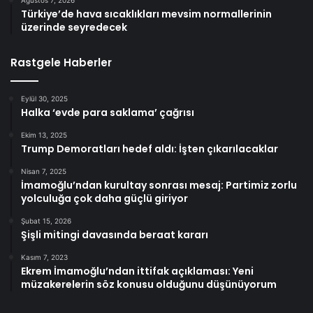
Türkiye’de hava sıcaklıkları mevsim normallerinin
üzerinde seyredecek
Rastgele Haberler
Eylül 30, 2025
Halka ‘evde para saklama’ çağrısı
Ekim 13, 2025
Trump Demoratları hedef aldı: İşten çıkarılacaklar
Nisan 7, 2025
İmamoğlu’ndan kurultay sonrası mesaj: Partimiz zorlu
yolculuğa çok daha güçlü giriyor
Şubat 15, 2026
Şişli mitingi davasında beraat kararı
Kasım 7, 2023
Ekrem İmamoğlu’ndan ittifak açıklaması: Yeni
müzakerelerin söz konusu olduğunu düşünüyorum