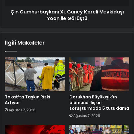
Çin Cumhurbaşkanı Xi, Güney Koreli Mevkidaşı
Yoon ile Görüştü
İlgili Makaleler
Tokat’ta Taşkın Riski
Dorukhan Büyükışık’ın
Artıyor
ölümüne ilişkin
soruşturmada 5 tutuklama
Ağustos 7, 2026
Ağustos 7, 2026