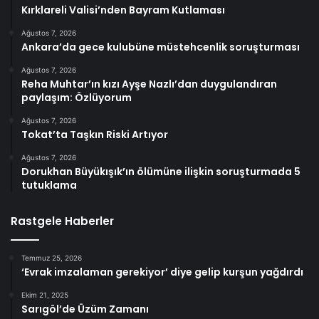
Kırklareli Valisi’nden Bayram Kutlaması
Ağustos 7, 2026
Ankara’da gece kulubüne müstehcenlik soruşturması
Ağustos 7, 2026
Reha Muhtar’ın kızı Ayşe Nazlı’dan duygulandıran
paylaşım: Özlüyorum
Ağustos 7, 2026
Tokat’ta Taşkın Riski Artıyor
Ağustos 7, 2026
Dorukhan Büyükışık’ın ölümüne ilişkin soruşturmada 5
tutuklama
Rastgele Haberler
Temmuz 25, 2026
‘Evrak imzalaman gerekiyor’ diye gelip kurşun yağdırdı
Ekim 21, 2025
Sarıgöl’de Üzüm Zamanı