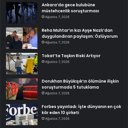
Ankara’da gece kulubüne
müstehcenlik soruşturması
Ağustos 7, 2026
Reha Muhtar’ın kızı Ayşe Nazlı’dan
duygulandıran paylaşım: Özlüyorum
Ağustos 7, 2026
Tokat’ta Taşkın Riski Artıyor
Ağustos 7, 2026
Dorukhan Büyükışık’ın ölümüne ilişkin
soruşturmada 5 tutuklama
Ağustos 7, 2026
Forbes yayınladı: İşte dünyanın en çok
kâr eden 10 şirketi
Ağustos 7, 2026