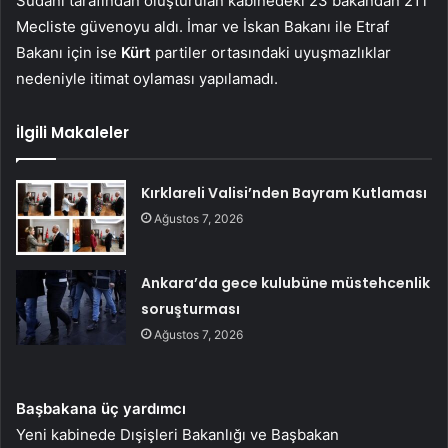
Sudani tarafından oluşturulan kabinedeki 23 bakandan 21’i
Mecliste güvenoyu aldı. İmar ve İskan Bakanı ile Etraf
Bakanı için ise
Kürt
partiler ortasındaki uyuşmazlıklar
nedeniyle itimat oylaması yapılamadı.
İlgili Makaleler
Kırklareli Valisi’nden Bayram Kutlaması
Ağustos 7, 2026
Ankara’da gece kulubüne müstehcenlik
soruşturması
Ağustos 7, 2026
Başbakana üç yardımcı
Yeni kabinede Dışişleri Bakanlığı ve Başbakan