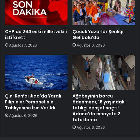
CHP’de 264 eski milletvekili
Çocuk Yazarlar Şenliği
istifa etti
Gelibolu’da
Ağustos 7, 2026
Ağustos 6, 2026
Çin: Ren’ai Jiao’da Yaralı
Ağabeyinin borcu
Filipinler Personelinin
ödenmedi, 16 yaşındaki
Tahliyesine İzin Verildi
tetikçi dehşet saçtı!
Adana’da cinayete 2
Ağustos 6, 2026
tutuklama
Ağustos 6, 2026