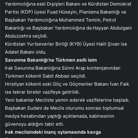
Yardımcılığına eski Dışişleri Bakanı ve Kürdistan Demokrat
Partisi (KDP) üyesi Fuad Hüseyin, Planlama Bakanlığı ve
Başbakan Yardımcılığına Muhammed Temim, Petrol
Bakanlığı ve Başbakan Yardımcılığına da Hayyan Abdulgani
Abduzzehra seçildi.
Kürdistan Yurtseverler Birliği (KYB) Üyesi Halit Şivan ise
Adalet Bakanı oldu.
Savunma Bakanlığı’na Türkmen asıllı isim
Irak Savunma Bakanlığına Sünni Arap kontenjanından
Türkmen kökenli Sabit Abbasi seçildi.
Hristiyan kökenli eski Göç ve Göçmenler Bakanı İvan Faik
ise tekrar birebir vazifeye getirildi.
Yeni bakanlar Mecliste yemin ederek vazifelerine başladı.
Başbakan Sudani de Meclis oturumu sonrası toplumsal
medya hesabından yaptığı açıklamada, kabinesinin
güvenoyu aldığını tabir etti.
Irak meclisindeki inanç oylamasında kavga