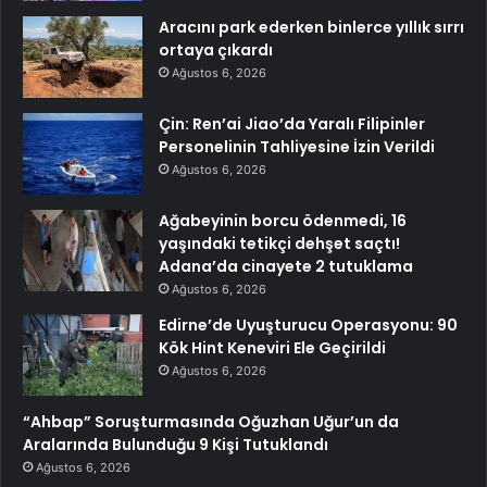
Aracını park ederken binlerce yıllık sırrı
ortaya çıkardı
Ağustos 6, 2026
Çin: Ren’ai Jiao’da Yaralı Filipinler
Personelinin Tahliyesine İzin Verildi
Ağustos 6, 2026
Ağabeyinin borcu ödenmedi, 16
yaşındaki tetikçi dehşet saçtı!
Adana’da cinayete 2 tutuklama
Ağustos 6, 2026
Edirne’de Uyuşturucu Operasyonu: 90
Kök Hint Keneviri Ele Geçirildi
Ağustos 6, 2026
“Ahbap” Soruşturmasında Oğuzhan Uğur’un da
Aralarında Bulunduğu 9 Kişi Tutuklandı
Ağustos 6, 2026