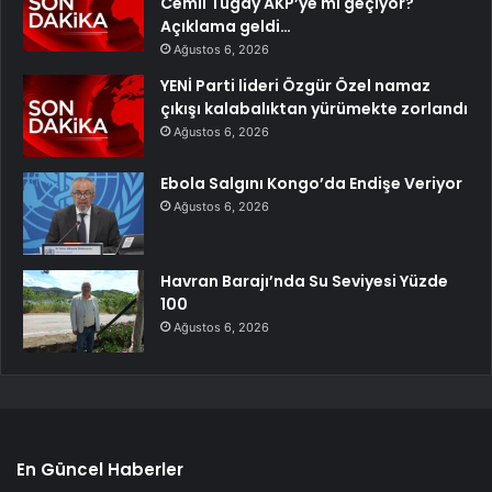
Cemil Tugay AKP’ye mi geçiyor?
Açıklama geldi…
Ağustos 6, 2026
YENİ Parti lideri Özgür Özel namaz
çıkışı kalabalıktan yürümekte zorlandı
Ağustos 6, 2026
Ebola Salgını Kongo’da Endişe Veriyor
Ağustos 6, 2026
Havran Barajı’nda Su Seviyesi Yüzde
100
Ağustos 6, 2026
En Güncel Haberler