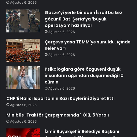
Ağustos 6, 2026
Gazze’yi yerle bir eden İsrail bu kez
gözünü Batı Şeria’ya ‘büyük
operasyon’ hazırlıyor
Ağustos 6, 2026
Çerçeve yasa TBMM’ye sunuldu, içinde
neler var?
Ağustos 6, 2026
Psikologlara göre özgüveni düşük
insanların ağzından düşürmediği 10
cümle
Ağustos 6, 2026
CHP’li Halıcı Isparta’nın Bazı Köylerini Ziyaret Etti
Ağustos 6, 2026
Minibüs-Traktör Çarpışmasında 1 Ölü, 3 Yaralı
Ağustos 6, 2026
İzmir Büyükşehir Belediye Başkanı