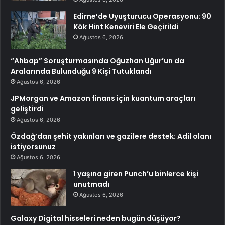
Edirne’de Uyuşturucu Operasyonu: 90
Kök Hint Keneviri Ele Geçirildi
Ağustos 6, 2026
“Ahbap” Soruşturmasında Oğuzhan Uğur’un da
Aralarında Bulunduğu 9 Kişi Tutuklandı
Ağustos 6, 2026
JPMorgan ve Amazon finans için kuantum araçları
geliştirdi
Ağustos 6, 2026
Özdağ’dan şehit yakınları ve gazilere destek: Adil olanı
istiyorsunuz
Ağustos 6, 2026
1 yaşına giren Punch’u binlerce kişi
unutmadı
Ağustos 6, 2026
Galaxy Digital hisseleri neden bugün düşüyor?