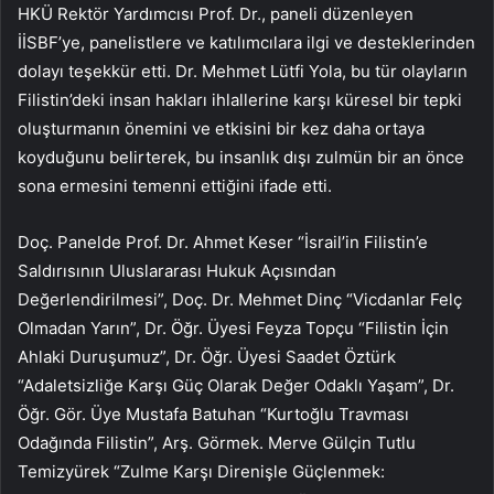
HKÜ Rektör Yardımcısı Prof. Dr., paneli düzenleyen
İİSBF’ye, panelistlere ve katılımcılara ilgi ve desteklerinden
dolayı teşekkür etti. Dr. Mehmet Lütfi Yola, bu tür olayların
Filistin’deki insan hakları ihlallerine karşı küresel bir tepki
oluşturmanın önemini ve etkisini bir kez daha ortaya
koyduğunu belirterek, bu insanlık dışı zulmün bir an önce
sona ermesini temenni ettiğini ifade etti.
Doç. Panelde Prof. Dr. Ahmet Keser “İsrail’in Filistin’e
Saldırısının Uluslararası Hukuk Açısından
Değerlendirilmesi”, Doç. Dr. Mehmet Dinç “Vicdanlar Felç
Olmadan Yarın”, Dr. Öğr. Üyesi Feyza Topçu “Filistin İçin
Ahlaki Duruşumuz”, Dr. Öğr. Üyesi Saadet Öztürk
“Adaletsizliğe Karşı Güç Olarak Değer Odaklı Yaşam”, Dr.
Öğr. Gör. Üye Mustafa Batuhan “Kurtoğlu Travması
Odağında Filistin”, Arş. Görmek. Merve Gülçin Tutlu
Temizyürek “Zulme Karşı Direnişle Güçlenmek: