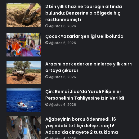
2 bin yıllık hazine toprağın altında
bulundu: Benzerine o bölgede hiç
rastlanmamıştı
Ağustos 6, 2026
Çocuk Yazarlar Şenliği Gelibolu’da
Ağustos 6, 2026
Aracını park ederken binlerce yıllık sırrı
ortaya çıkardı
Ağustos 6, 2026
Çin: Ren’ai Jiao’da Yaralı Filipinler
Personelinin Tahliyesine İzin Verildi
Ağustos 6, 2026
Ağabeyinin borcu ödenmedi, 16
yaşındaki tetikçi dehşet saçtı!
Adana’da cinayete 2 tutuklama
Ağustos 6, 2026