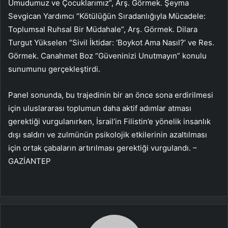
Umudumuz ve Çocuklarımız”, Arş. Görmek. Şeyma
Sevgican Yardımcı “Kötülüğün Sıradanlığıyla Mücadele:
Toplumsal Ruhsal Bir Müdahale”, Arş. Görmek. Dilara
Turgut Yükselen “Sivil İktidar: ‘Boykot Ama Nasıl?’ ve Res.
Görmek. Canahmet Boz “Güveninizi Unutmayın” konulu
sunumunu gerçekleştirdi.
Panel sonunda, bu trajedinin bir an önce sona erdirilmesi
için uluslararası toplumun daha aktif adımlar atması
gerektiği vurgulanırken, İsrail’in Filistin’e yönelik insanlık
dışı saldırı ve zulmünün psikolojik etkilerinin azaltılması
için ortak çabaların artırılması gerektiği vurgulandı. –
GAZİANTEP