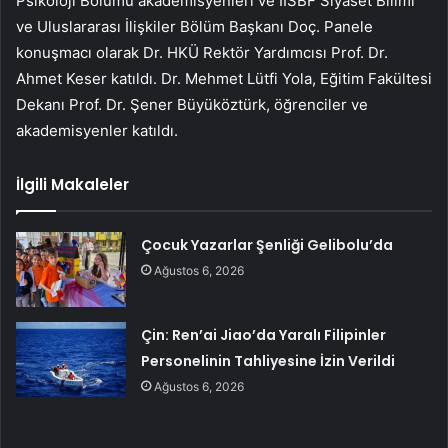
Psikoloji Bölümü akademisyenleri ve İİSBF Siyaset Bilimi
ve Uluslararası İlişkiler Bölüm Başkanı Doç. Panele
konuşmacı olarak Dr. HKÜ Rektör Yardımcısı Prof. Dr.
Ahmet Keser katıldı. Dr. Mehmet Lütfi Yola, Eğitim Fakültesi
Dekanı Prof. Dr. Şener Büyüköztürk, öğrenciler ve
akademisyenler katıldı.
İlgili Makaleler
Çocuk Yazarlar Şenliği Gelibolu’da
Ağustos 6, 2026
Çin: Ren’ai Jiao’da Yaralı Filipinler
Personelinin Tahliyesine İzin Verildi
Ağustos 6, 2026