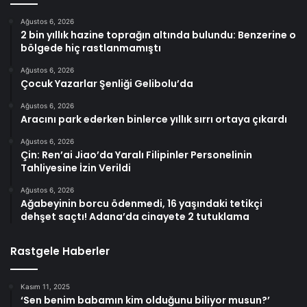
Ağustos 6, 2026
2 bin yıllık hazine toprağın altında bulundu: Benzerine o
bölgede hiç rastlanmamıştı
Ağustos 6, 2026
Çocuk Yazarlar Şenliği Gelibolu’da
Ağustos 6, 2026
Aracını park ederken binlerce yıllık sırrı ortaya çıkardı
Ağustos 6, 2026
Çin: Ren’ai Jiao’da Yaralı Filipinler Personelinin
Tahliyesine İzin Verildi
Ağustos 6, 2026
Ağabeyinin borcu ödenmedi, 16 yaşındaki tetikçi
dehşet saçtı! Adana’da cinayete 2 tutuklama
Rastgele Haberler
Kasım 11, 2025
‘Sen benim babamın kim olduğunu biliyor musun?’