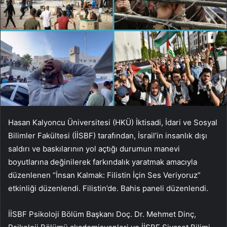
Hasan Kalyoncu Üniversitesi (HKÜ) İktisadi, İdari ve Sosyal
Bilimler Fakültesi (İİSBF) tarafından, İsrail’in insanlık dışı
saldırı ve baskılarının yol açtığı durumun manevi
boyutlarına değinilerek farkındalık yaratmak amacıyla
düzenlenen “İnsan Kalmak: Filistin İçin Ses Veriyoruz”
etkinliği düzenlendi. Filistin’de. Bahis paneli düzenlendi.
İİSBF Psikoloji Bölüm Başkanı Doç. Dr. Mehmet Dinç,