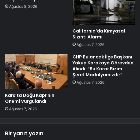
Ağustos 8, 2026
California’da Kimyasal
Sızıntı Alarmı
Ağustos 7, 2026
CHP Bulancak İlçe Başkanı
Yakup Karakaya Görevden
Alındı: “Bu Karar Bizim
Şeref Madalyamızdır”
Ağustos 7, 2026
Kars’ta Doğu Kapı’nın
Önemi Vurgulandı
Ağustos 7, 2026
Bir yanıt yazın