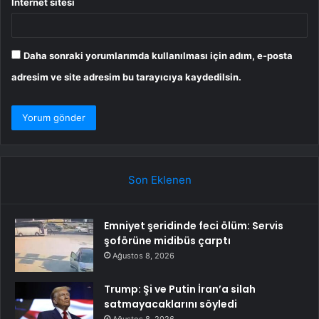
İnternet sitesi
Daha sonraki yorumlarımda kullanılması için adım, e-posta
adresim ve site adresim bu tarayıcıya kaydedilsin.
Son Eklenen
Emniyet şeridinde feci ölüm: Servis
şoförüne midibüs çarptı
Ağustos 8, 2026
Trump: Şi ve Putin İran’a silah
satmayacaklarını söyledi