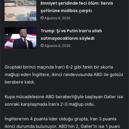
Emniyet şeridinde feci ölüm: Servis
şoförüne midibüs çarptı
Ağustos 8, 2026
Trump: Şi ve Putin İran’a silah
satmayacaklarını söyledi
Ağustos 8, 2026
Gruptaki birinci maçında İran’ı 6-2 gibi farklı bir skorla
mağlup eden İngiltere, ikinci randevusunda ABD ile golsüz
berabere kaldı.
Kupa mücadelesine ABD beraberliğiyle başlayan Galler ise
sonraki karşılaşmada İran’a 2-0 mağlup oldu.
İngiltere’nin 4 puanla lider olduğu grupta, İran 3 puanla
ikinci durumda bulunuyor. ABD’nin 2, Galler’in ise 1 puanı