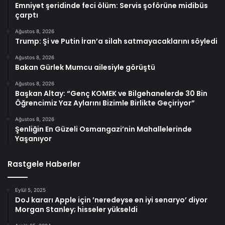
Emniyet şeridinde feci ölüm: Servis şoförüne midibüs
çarptı
Ağustos 8, 2026
Trump: Şi ve Putin İran’a silah satmayacaklarını söyledi
Ağustos 8, 2026
Bakan Gürlek Mumcu ailesiyle görüştü
Ağustos 8, 2026
Başkan Altay: “Genç KOMEK ve Bilgehanelerde 30 Bin
Öğrencimiz Yaz Aylarını Bizimle Birlikte Geçiriyor”
Ağustos 8, 2026
Şenliğin En Güzeli Osmangazi’nin Mahallelerinde
Yaşanıyor
Rastgele Haberler
Eylül 5, 2025
DoJ kararı Apple için ’neredeyse en iyi senaryo’ diyor
Morgan Stanley; hisseler yükseldi