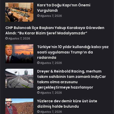
Kars’ta Doğu Kapı’nın Önemi
Vurgulandı
Ağustos 7, 2026
CHP Bulancak İlçe Başkanı Yakup Karakaya Görevden
Alındı: “Bu Karar Bizim Şeref Madalyamızdır”
Ağustos 7, 2026
Türkiye’nin 10 yıldır kullandığı kalıcı yaz
saati uygulaması Trump’ın da
radarında
Ağustos 7, 2026
Dreyer & Reinbold Racing, merhum
takım sahibinin tam zamanlı IndyCar
takımı olma arzusunu
gerçekleştirmeye hazırlanıyor
Ağustos 7, 2026
Yüzlerce dev demir küre üst üste
dizilmiş halde bulundu
Ağustos 7, 2026