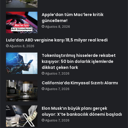
Apple’dan tüm Mac’lere kritik
güncelleme!
Ağustos 8, 2026
Lula’dan ABD vergisine karşı 18,5 milyar real kredi
Ağustos 8, 2026
Tokenlaştırılmış hisselerde rekabet
kızışıyor: 50 bin dolarlık işlemlerde
dikkat çeken fark
Ağustos 7, 2026
California’da Kimyasal Sızıntı Alarmı
Ağustos 7, 2026
Elon Musk’ın büyük planı gerçek
oluyor: X’te bankacılık dönemi başladı
Ağustos 7, 2026