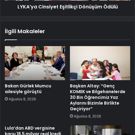
LYKA’ya Cinsiyet Eşitlikçi Dönüşüm Ödülü
İlgili Makaleler
Bakan Gürlek Mumcu
Başkan Altay: “Genç
ailesiyle görüştü
KOMEK ve Bilgehanelerde
30 Bin Öğrencimiz Yaz
Ağustos 8, 2026
Aylarını Bizimle Birlikte
Geçiriyor”
Ağustos 8, 2026
Lula’dan ABD vergisine
karşı 18,5 milyar real kredi