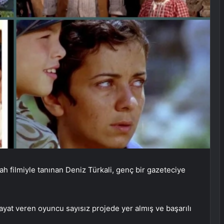
ah filmiyle tanınan Deniz Türkali, genç bir gazeteciye
yat veren oyuncu sayısız projede yer almış ve başarılı