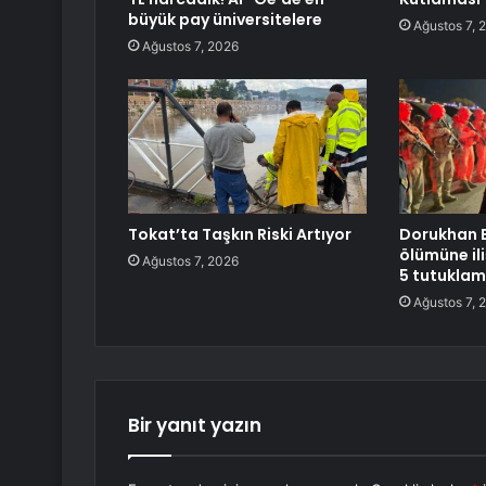
büyük pay üniversitelere
Ağustos 7, 
Ağustos 7, 2026
Tokat’ta Taşkın Riski Artıyor
Dorukhan B
ölümüne il
Ağustos 7, 2026
5 tutukla
Ağustos 7, 
Bir yanıt yazın