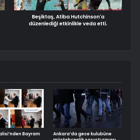
Beşiktaş, Atiba Hutchinson'a
düzenlediği etkinlikle veda etti.
Valisi’nden Bayram
Ankara’da gece kulubüne
müstehcenlik soruşturması