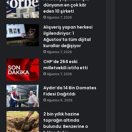
dünyanın en çok kâr
eden 10 şirketi
Ağustos 7, 2026
Alışveriş yapan herkesi
ilgilendiriyor: 1
Ağustos’ta tüm dijital
kurallar değişiyor
Ağustos 7, 2026
CHP’de 264 eski
milletvekili istifa etti
Ağustos 7, 2026
Aydın’da 14 Bin Domates
Fidesi Dağıtıldı
Ağustos 6, 2026
2 bin yıllık hazine
toprağın altında
bulundu: Benzerine o