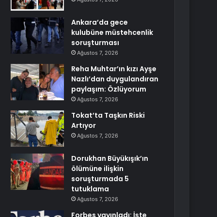
Ankara’da gece
kulubüne müstehcenlik
soruşturması
Ağustos 7, 2026
Reha Muhtar’ın kızı Ayşe
Nazlı’dan duygulandıran
paylaşım: Özlüyorum
Ağustos 7, 2026
Tokat’ta Taşkın Riski
Artıyor
Ağustos 7, 2026
Dorukhan Büyükışık’ın
ölümüne ilişkin
soruşturmada 5
tutuklama
Ağustos 7, 2026
Forbes yayınladı: İşte