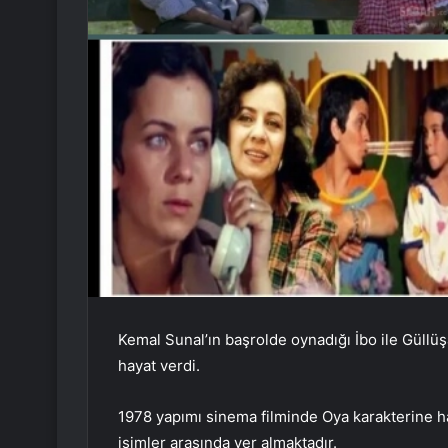
Kemal Sunal’ın başrolde oynadığı İbo ile Güllüş
hayat verdi.
1978 yapımı sinema filminde Oya karakterine ha
isimler arasında yer almaktadır.