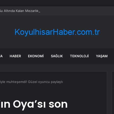
Su Altında Kalan Mezarlık ve Araziler
FA
HABER
EKONOMI
SAĞLIK
TEKNOLOJI
YAŞAM
aliyle muhteşemdi! Güzel oyuncu paylaştı
ın Oya’sı son