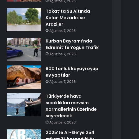
Ağustos 7, 2026
Tokat’ta Su Altında
Kalan Mezarlık ve
Araziler
Ağustos 7, 2026
Kurban Bayramı’nda
Edremit’te Yoğun Trafik
Ağustos 7, 2026
800 tonluk kayayı oyup
ev yaptılar
Ağustos 7, 2026
Türkiye’de hava
sıcaklıkları mevsim
normallerinin üzerinde
seyredecek
Ağustos 7, 2026
2025’te Ar-Ge’ye 254