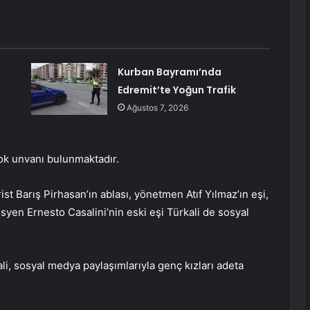
Kurban Bayramı’nda
Edremit’te Yoğun Trafik
Ağustos 7, 2026
ok unvanı bulunmaktadır.
st Barış Pirhasan’ın ablası, yönetmen Atıf Yılmaz’ın eşi,
isyen Ernesto Casalini’nin eski eşi Türkali de sosyal
ali, sosyal medya paylaşımlarıyla genç kızları adeta