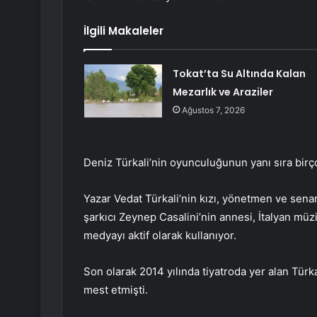
İlgili Makaleler
Tokat’ta Su Altında Kalan
Mezarlık ve Araziler
Ağustos 7, 2026
Deniz Türkali’nin oyunculuğunun yanı sıra birç
Yazar Vedat Türkali’nin kızı, yönetmen ve senari
şarkıcı Zeynep Casalini’nin annesi, İtalyan müz
medyayı aktif olarak kullanıyor.
Son olarak 2014 yılında tiyatroda yer alan Türk
mest etmişti.