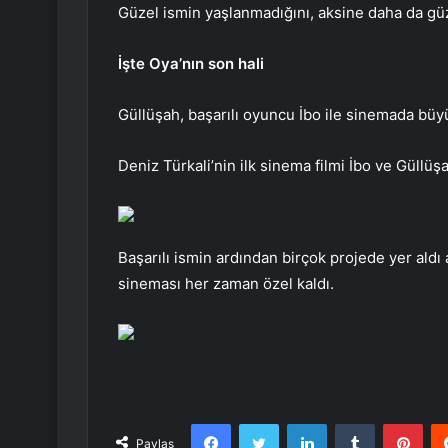
Güzel ismin yaşlanmadığını, aksine daha da gü
İşte Oya’nın son hali
Güllüşah, başarılı oyuncu İbo ile sinemada büyük
Deniz Türkali’nin ilk sinema filmi İbo ve Güllüş
Başarılı ismin ardından birçok projede yer aldı 
sineması her zaman özel kaldı.
Facebook
Twitter
LinkedIn
Tumblr
Pint
Paylaş