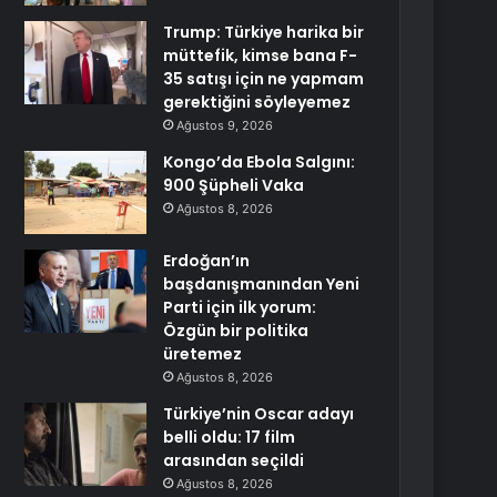
Trump: Türkiye harika bir
müttefik, kimse bana F-
35 satışı için ne yapmam
gerektiğini söyleyemez
Ağustos 9, 2026
Kongo’da Ebola Salgını:
900 Şüpheli Vaka
Ağustos 8, 2026
Erdoğan’ın
başdanışmanından Yeni
Parti için ilk yorum:
Özgün bir politika
üretemez
Ağustos 8, 2026
Türkiye’nin Oscar adayı
belli oldu: 17 film
arasından seçildi
Ağustos 8, 2026