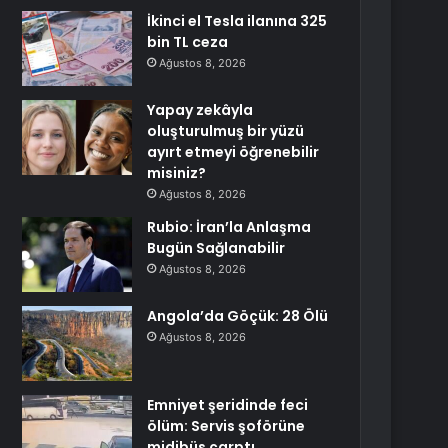
İkinci el Tesla ilanına 325
bin TL ceza
Ağustos 8, 2026
Yapay zekâyla
oluşturulmuş bir yüzü
ayırt etmeyi öğrenebilir
misiniz?
Ağustos 8, 2026
Rubio: İran’la Anlaşma
Bugün Sağlanabilir
Ağustos 8, 2026
Angola’da Göçük: 28 Ölü
Ağustos 8, 2026
Emniyet şeridinde feci
ölüm: Servis şoförüne
midibüs çarptı