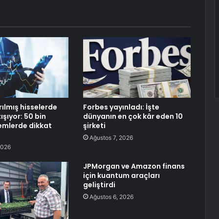
rılmış hisselerde
Forbes yayınladı: İşte
ışıyor: 50 bin
dünyanın en çok kâr eden 10
lemlerde dikkat
şirketi
Ağustos 7, 2026
2026
JPMorgan ve Amazon finans
için kuantum araçları
geliştirdi
Ağustos 6, 2026