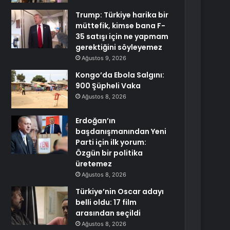
Trump: Türkiye harika bir
müttefik, kimse bana F-
35 satışı için ne yapmam
gerektiğini söyleyemez
Ağustos 9, 2026
Kongo’da Ebola Salgını:
900 Şüpheli Vaka
Ağustos 8, 2026
Erdoğan’ın
başdanışmanından Yeni
Parti için ilk yorum:
Özgün bir politika
üretemez
Ağustos 8, 2026
Türkiye’nin Oscar adayı
belli oldu: 17 film
arasından seçildi
Ağustos 8, 2026