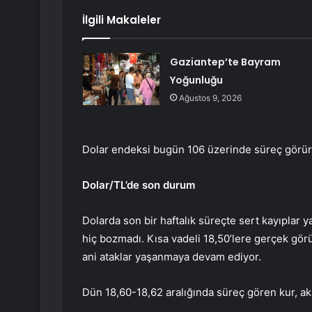
İlgili Makaleler
Gaziantep’te Bayram
Yoğunluğu
Ağustos 9, 2026
Dolar endeksi bugün 106 üzerinde süreç görü
Dolar/TL’de son durum
Dolarda son bir haftalık süreçte sert kayıpla
hiç bozmadı. Kısa vadeli 18,50’lere gerçek gö
ani ataklar yaşanmaya devam ediyor.
Dün 18,60-18,62 aralığında süreç gören kur, akş