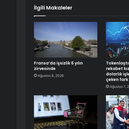
İlgili Makaleler
Fransa’da işsizlik 6 yılın
Tokenlaştı
zirvesinde
rekabet kız
dolarlık iş
Ağustos 8, 2026
çeken fark
Ağustos 7, 