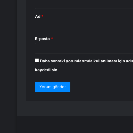
Ad
*
E-posta
*
Daha sonraki yorumlarımda kullanılması için adı
kaydedilsin.