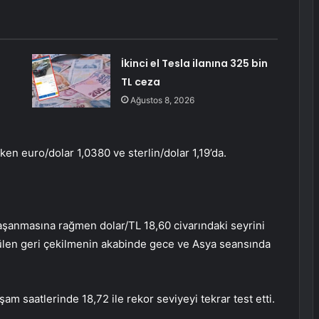
İkinci el Tesla ilanına 325 bin
TL ceza
Ağustos 8, 2026
rken
euro/dolar
1,0380 ve sterlin/dolar 1,19’da.
r yaşanmasına rağmen
dolar/TL
18,60 civarındaki seyrini
rülen geri çekilmenin akabinde gece ve Asya seansında
am saatlerinde 18,72 ile rekor seviyeyi tekrar test etti.