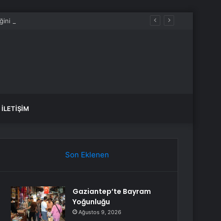
iğini söyleyemez
İLETIŞIM
Son Eklenen
Gaziantep’te Bayram
Yoğunluğu
Ağustos 9, 2026