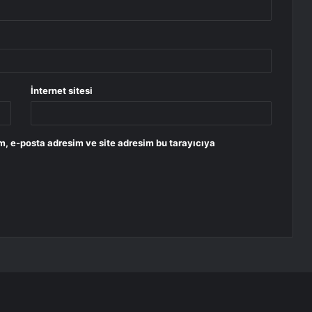
İnternet sitesi
m, e-posta adresim ve site adresim bu tarayıcıya