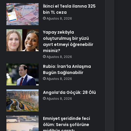
İkinci el Tesla ilanına 325
bin TL ceza
Ağustos 8, 2026
Yapay zekâyla
oluşturulmuş bir yüzü
ayırt etmeyi öğrenebilir
misiniz?
Ağustos 8, 2026
Rubio: İran’la Anlaşma
Bugün Sağlanabilir
Ağustos 8, 2026
Angola’da Göçük: 28 Ölü
Ağustos 8, 2026
Emniyet şeridinde feci
ölüm: Servis şoförüne
midibüs çarptı