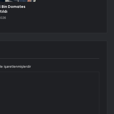
4 Bin Domates
tıldı
2026
le işaretlenmişlerdir