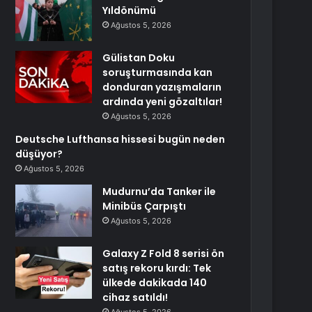
Yıldönümü
Ağustos 5, 2026
Gülistan Doku
soruşturmasında kan
donduran yazışmaların
ardında yeni gözaltılar!
Ağustos 5, 2026
Deutsche Lufthansa hissesi bugün neden
düşüyor?
Ağustos 5, 2026
Mudurnu’da Tanker ile
Minibüs Çarpıştı
Ağustos 5, 2026
Galaxy Z Fold 8 serisi ön
satış rekoru kırdı: Tek
ülkede dakikada 140
cihaz satıldı!