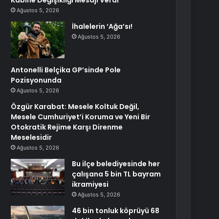
Kabine Değişikliği Mesajı Verdi
Ağustos 5, 2026
İhalelerin ‘Ağa’sı!
Ağustos 5, 2026
Antonelli Belçika GP’sinde Pole
Pozisyonunda
Ağustos 5, 2026
Özgür Karabat: Mesele Koltuk Değil,
Mesele Cumhuriyet’i Koruma ve Yeni Bir
Otokratik Rejime Karşı Direnme
Meselesidir
Ağustos 5, 2026
Bu ilçe belediyesinde her
çalışana 5 bin TL bayram
ikramiyesi
Ağustos 5, 2026
46 bin tonluk köprüyü 68