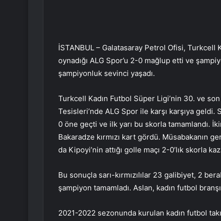
İSTANBUL – Galatasaray Petrol Ofisi, Turkcell 
oynadığı ALG Spor’u 2-0 mağlup etti ve şampiyon
şampiyonluk sevinci yaşadı.
Turkcell Kadın Futbol Süper Ligi’nin 30. ve son
Tesisleri’nde ALG Spor ile karşı karşıya geldi. Sa
0 öne geçti ve ilk yarı bu skorla tamamlandı. İk
Bakaradze kırmızı kart gördü. Müsabakanın geri 
da Kipoyi’nin attığı golle maçı 2-0’lık skorla kaz
Bu sonuçla sarı-kırmızılılar 23 galibiyet, 2 ber
şampiyon tamamladı. Aslan, kadın futbol branşı
2021-2022 sezonunda kurulan kadın futbol takı