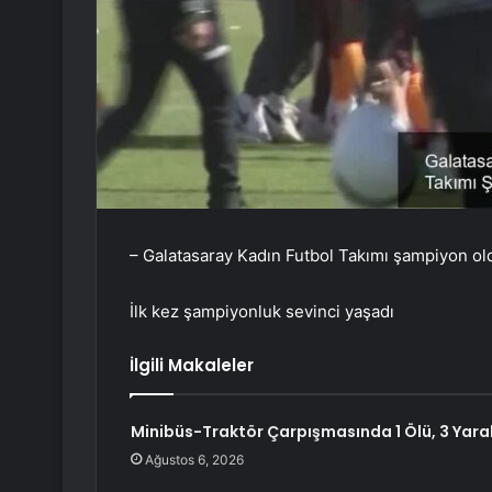
– Galatasaray Kadın Futbol Takımı şampiyon ol
İlk kez şampiyonluk sevinci yaşadı
İlgili Makaleler
Minibüs-Traktör Çarpışmasında 1 Ölü, 3 Yaral
Ağustos 6, 2026