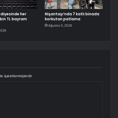
ediyesinde her
Nişantaşı’nda 7 katlı binada
 bin TL bayram
korkutan patlama
Ağustos 5, 2026
2026
le işaretlenmişlerdir