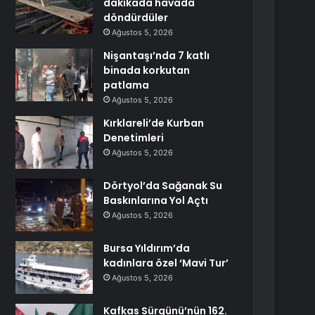
dakikada havada
döndürdüler
Ağustos 5, 2026
Nişantaşı’nda 7 katlı
binada korkutan
patlama
Ağustos 5, 2026
Kırklareli’de Kurban
Denetimleri
Ağustos 5, 2026
Dörtyol’da Sağanak Su
Baskınlarına Yol Açtı
Ağustos 5, 2026
Bursa Yıldırım’da
kadınlara özel ‘Mavi Tur’
Ağustos 5, 2026
Kafkas Sürgünü’nün 162.