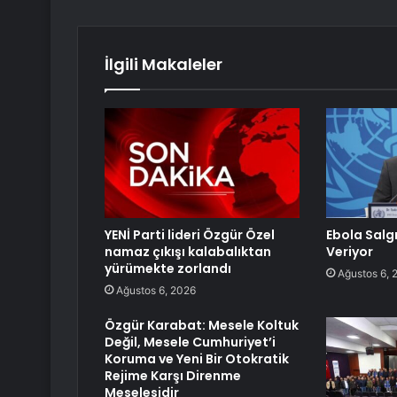
İlgili Makaleler
YENİ Parti lideri Özgür Özel
Ebola Salg
namaz çıkışı kalabalıktan
Veriyor
yürümekte zorlandı
Ağustos 6, 
Ağustos 6, 2026
Özgür Karabat: Mesele Koltuk
Değil, Mesele Cumhuriyet’i
Koruma ve Yeni Bir Otokratik
Rejime Karşı Direnme
Meselesidir