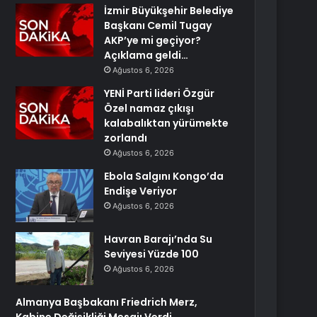
İzmir Büyükşehir Belediye
Başkanı Cemil Tugay
AKP’ye mi geçiyor?
Açıklama geldi…
Ağustos 6, 2026
YENİ Parti lideri Özgür
Özel namaz çıkışı
kalabalıktan yürümekte
zorlandı
Ağustos 6, 2026
Ebola Salgını Kongo’da
Endişe Veriyor
Ağustos 6, 2026
Havran Barajı’nda Su
Seviyesi Yüzde 100
Ağustos 6, 2026
Almanya Başbakanı Friedrich Merz,