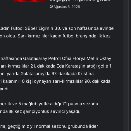
Ağustos 6, 2026
Kadın Futbol Süper Ligi’nin 30. ve son haftasında evinde
 oldu. Sarı-kırmızılılar kadın futbol branşında ilk kez
 haftasında Galatasaray Petrol Ofisi Florya Metin Oktay
rı-kırmızılılar 21. dakikada Eda Karataş’ın attığı golle 1-
inci yarıda Galatasaray’da 67. dakikada Kristina
kalanını 10 kişi oynayan sarı-kırmızılılar 90. dakikada
andı.
aberlik ve 5 mağlubiyetle aldığı 71 puanla sezonu
nda ilk kez şampiyonluk sevinci yaşadı.
mı, geçtiğimiz yıl normal sezonu grubunda lider